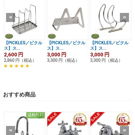
【PICKLES／ピクル
【PICKLES／ピクル
【PICKLES／ピクル
ス】ス...
ス】ス...
ス】ス...
2,600
円
3,000
円
3,000
円
2,860
円
（税込）
3,300
円
（税込）
3,300
円
（税込）
おすすめ商品
送料無料