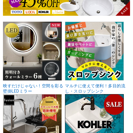
映すだけじゃない！空間を彩る
マルチに使えて便利！多目的流
壁掛LEDミラー
し・スロップシンク