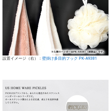
設置イメージ（右）：
壁掛け多目的フック PK-A9381