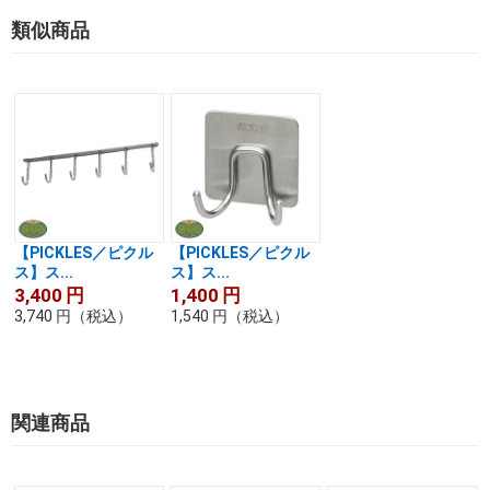
類似商品
【PICKLES／ピクル
【PICKLES／ピクル
ス】ス...
ス】ス...
3,400
円
1,400
円
3,740
円
（税込）
1,540
円
（税込）
関連商品