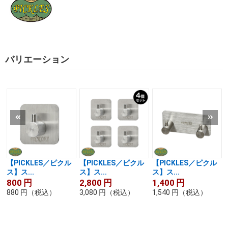
バリエーション
【PICKLES／ピクル
【PICKLES／ピクル
【PICKLES／ピクル
ス】ス...
ス】ス...
ス】ス...
800
円
2,800
円
1,400
円
880
円
（税込）
3,080
円
（税込）
1,540
円
（税込）