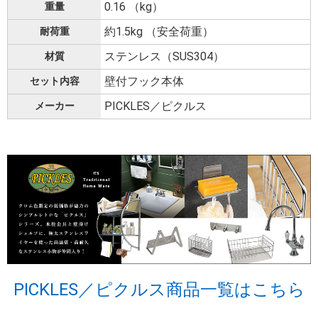
0.16 （kg）
重量
約1.5kg （安全荷重）
耐荷重
ステンレス（SUS304）
材質
壁付フック本体
セット内容
PICKLES／ピクルス
メーカー
PICKLES／ピクルス商品一覧はこちら