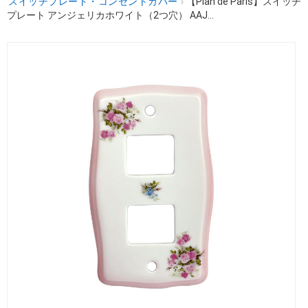
スイッチプレート・コンセントカバー
›
【Plan de Paris】スイッチ
プレート アンジェリカホワイト（2つ穴） AAJ...