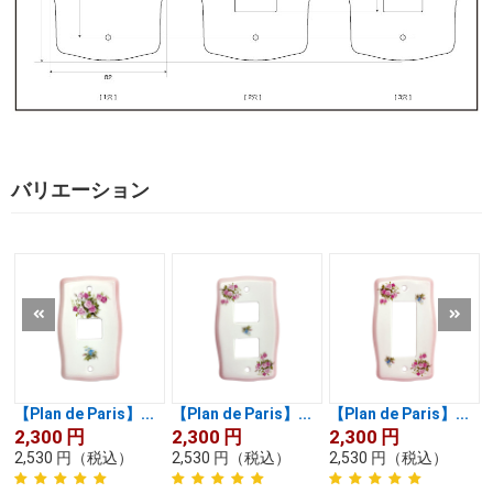
バリエーション
【Plan de Paris】...
【Plan de Paris】...
【Plan de Paris】...
2,300
円
2,300
円
2,300
円
2,530
円
（税込）
2,530
円
（税込）
2,530
円
（税込）