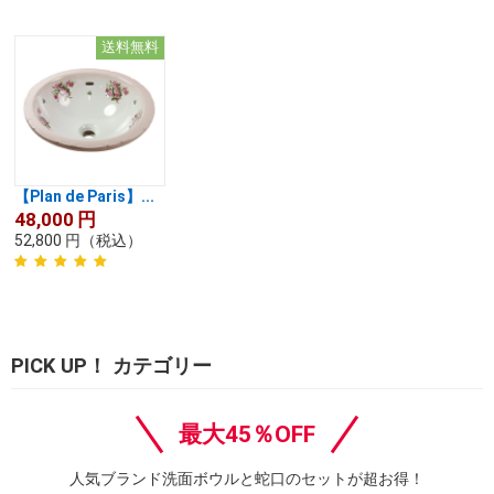
送料無料
【Plan de Paris】...
48,000
円
52,800
円
（税込）
PICK UP！ カテゴリー
最大45％OFF
人気ブランド洗面ボウルと蛇口のセットが超お得！