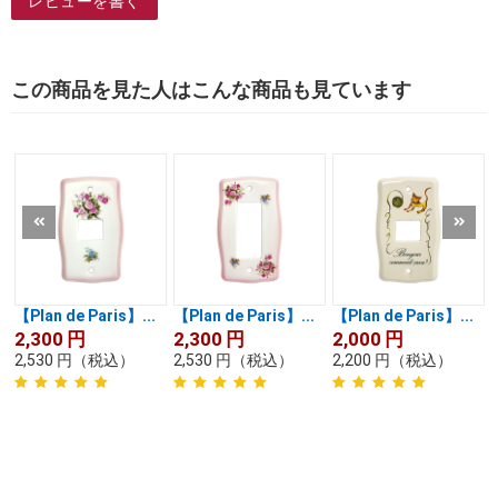
レビューを書く
この商品を見た人はこんな商品も見ています
【Plan de Paris】...
【Plan de Paris】...
【Plan de Paris】...
2,300
円
2,300
円
2,000
円
2,530
円
（税込）
2,530
円
（税込）
2,200
円
（税込）