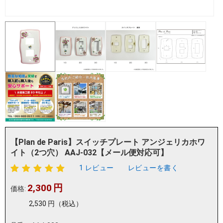
【Plan de Paris】スイッチプレート アンジェリカホワ
イト（2つ穴） AAJ-032【メール便対応可】
1 レビュー
レビューを書く
2,300
円
価格:
2,530
円
（税込）