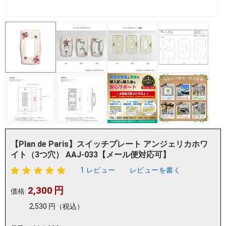
【Plan de Paris】スイッチプレート アンジェリカホワ
イト（3つ穴） AAJ-033【メール便対応可】
1 レビュー
レビューを書く
2,300
円
価格:
2,530
円
（税込）