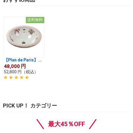
送料無料
【Plan de Paris】...
48,000
円
52,800
円
（税込）
PICK UP！ カテゴリー
最大45％OFF