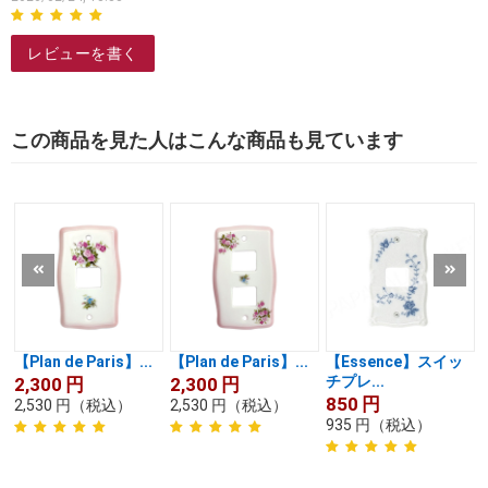
レビューを書く
この商品を見た人はこんな商品も見ています
【Plan de Paris】...
【Plan de Paris】...
【Essence】スイッ
チプレ...
2,300
円
2,300
円
850
円
2,530
円
（税込）
2,530
円
（税込）
935
円
（税込）