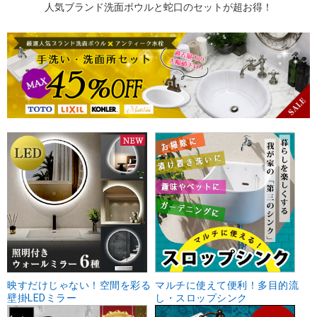
人気ブランド洗面ボウルと蛇口のセットが超お得！
映すだけじゃない！空間を彩る
マルチに使えて便利！多目的流
壁掛LEDミラー
し・スロップシンク