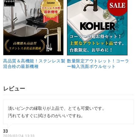
高品質＆高機能！ステンレス製
数量限定アウトレット！コーラ
混合栓の最新機種
ー輸入洗面ボウルセット
レビュー
淡いピンクの縁取りが上品で、とても可愛いです。
汚れてもすぐに拭けるのがいいですね。
33
2020/02/24, 13:33