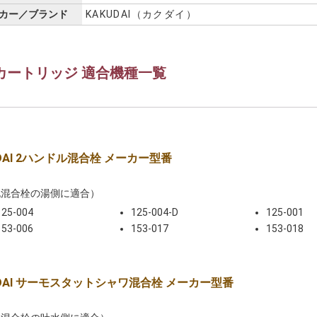
カー／ブランド
KAKUDAI（カクダイ）
カートリッジ 適合機種一覧
UDAI 2ハンドル混合栓 メーカー型番
記混合栓の湯側に適合）
125-004
125-004-D
125-001
153-006
153-017
153-018
UDAI サーモスタットシャワ混合栓 メーカー型番