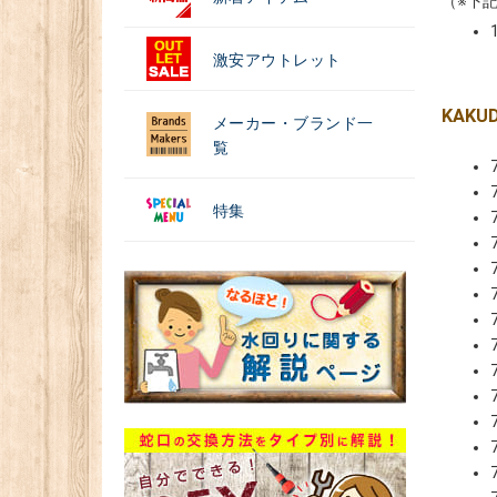
（※下
激安アウトレット
KAKU
メーカー・ブランド一
覧
特集