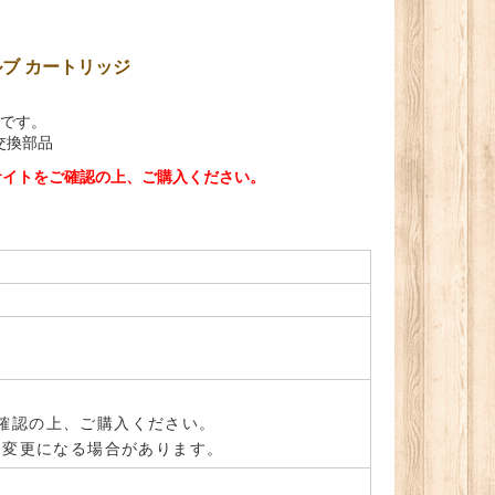
ブ カートリッジ
ジです。
交換部品
サイトをご確認の上、ご購入ください。
確認の上、ご購入ください。
。変更になる場合があります。