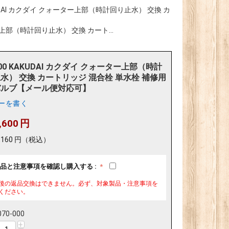
AKUDAI カクダイ クォーター上部（時計回り止水） 交換 カ
ター上部（時計回り止水） 交換 カート...
000 KAKUDAI カクダイ クォーター上部（時計
水） 交換 カートリッジ 混合栓 単水栓 補修用
バルブ【メール便対応可】
ーを書く
,600
円
,160
円
（税込）
品と注意事項を確認し購入する :
後の返品交換はできません。必ず、対象製品・注意事項を
ください。
070-000
+