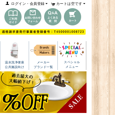
ログイン・会員登録
カートは空です
スペシャル
温水洗浄便座
メーカー
メニュー
公共施設向け
ブランド一覧