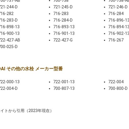
700-737-AB
700-738
700-738-A
721-244-D
721-245-D
721-246-D
716-282
716-283
716-284
716-283-D
716-284-D
716-896-1
716-898-13
716-893-13
716-894-1
716-900-13
716-901-13
716-902-1
722-427-AB
722-427-G
716-267
700-025-D
UDAI その他の水栓 メーカー型番
722-000-13
722-001-13
722-004
722-004-D
700-807-13
700-800-D
イトから引用（2023年現在）