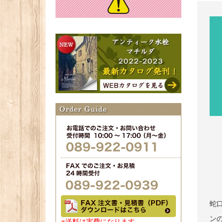
蛇
ン
※送料は実費になります。