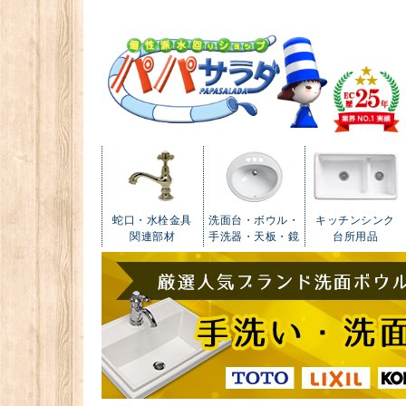
蛇口・水栓金具
洗面台・ボウル・
キッチンシンク
関連部材
手洗器・天板・鏡
台所用品