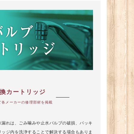
交換カートリッジ
nicなど各メーカーの修理部材を掲載
水漏れは、ごみ噛みや止水バルブの破損、パッキ
リッジ内を洗浄することで解決する場合もありま