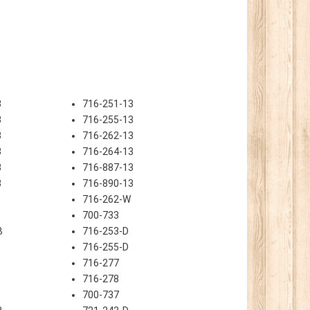
3
716-251-13
3
716-255-13
3
716-262-13
3
716-264-13
3
716-887-13
3
716-890-13
716-262-W
700-733
B
716-253-D
716-255-D
716-277
716-278
700-737