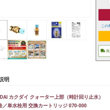
この
説明
KUDAI カクダイ クォーター上部（時計回り止水）
／単水栓用 交換カートリッジ 070-000