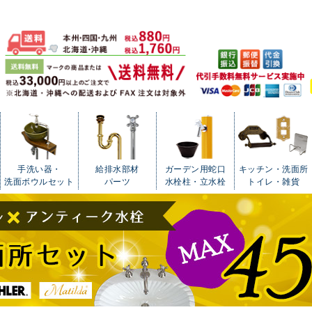
手洗い器・
給排水部材
ガーデン用蛇口
キッチン・洗面所
洗面ボウルセット
パーツ
水栓柱・立水栓
トイレ・雑貨