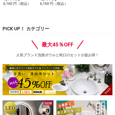
6,160
円
（税込）
6,160
円
（税込）
PICK UP！ カテゴリー
最大45％OFF
人気ブランド洗面ボウルと蛇口のセットが超お得！