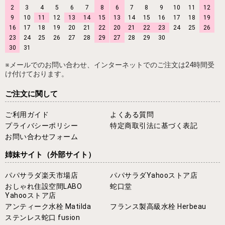
2
3
4
5
6
7
8
6
7
8
9
10
11
12
9
10
11
12
13
14
15
13
14
15
16
17
18
19
16
17
18
19
20
21
22
20
21
22
23
24
25
26
23
24
25
26
27
28
29
27
28
29
30
30
31
※メールでのお問い合わせ、インターネットでのご注文は24時間受
け付けております。
ご注文に関して
ご利用ガイド
よくある質問
プライバシーポリシー
特定商取引法に基づく表記
お問い合わせフォーム
姉妹サイト
（外部サイト）
パパサラダ楽天市場店
パパサラダYahooストア店
おしゃれ住設空間LABO
蛇口堂
Yahooストア店
アンティーク水栓 Matilda
フランス製高級水栓 Herbeau
ステンレス蛇口 fusion