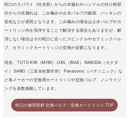
蛇口のスパウト（吐水部）からの水漏れやハンドルの付け根部
分からの水漏れは、ごみ噛みや止水バルブの破損、パッキンの
劣化などが原因となります。ごみ噛みの場合は止水バルブやカ
ートリッジ内を洗浄することで解決する場合もありますが、解
消しない場合はその蛇口に合ったスピンドルやセラミックバル
ブ、セラミックカートリッジの交換が必要になります。
現在、TOTO KVK（MYM） LIXIL（INAX） KAKUDAI（カクダ
イ） SANEI（三栄水栓製作所） Panasonic（パナソニック）な
ど各メーカーの交換用カートリッジや交換バルブ、ノンライジ
ングを多数掲載しています。
蛇口の修理部材 交換バルブ・交換カートリッジ TOP