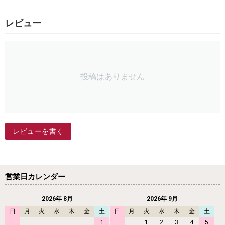
レビュー
投稿はありません
レビューを書く
営業日カレンダー
2026年 8月
2026年 9月
日
月
火
水
木
金
土
日
月
火
水
木
金
土
1
1
2
3
4
5