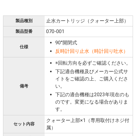
止水カートリッジ（クォーター上部）
製品種別
070-001
製品型番
90°開閉式
仕様
反時計回り止水（時計回り吐水）
※回転方向を必ずご確認ください。
下記適合機種及びメーカー公式サ
イトをご確認の上、ご購入くださ
い。
備考
下記の適合機種は2023年現在のも
のです。変更になる場合がありま
す。
クォーター上部×1（専用取付けネジ付
セット内容
属）