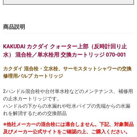
商品説明
KAKUDAI カクダイ クォーター上部（反時計回り止
水）
混合栓／単水栓用 交換カートリッジ 070-001
カクダイ 混合栓・立水栓、サーモスタットシャワーの交換
修理用バルブ カートリッジ
2ハンドル混合栓や台付単水栓などのメンテナンス、補修用
の止水カートリッジです。
ハンドルの下からの水漏れや吐水パイプの先端からの水漏
れを解消するための交換部品
※他社メーカーの混合栓には適合しません。下記、対象製品
及びメーカー公式サイトをご確認の上、ご購入ください。