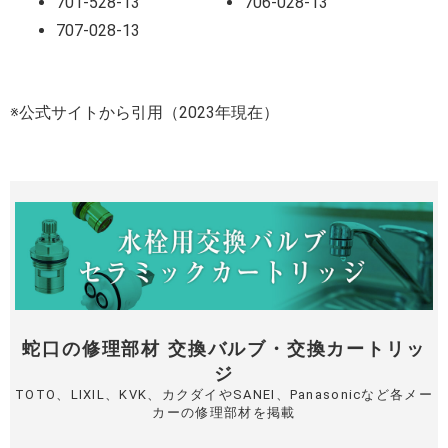
701-528-13
706-028-13
707-028-13
※公式サイトから引用（2023年現在）
蛇口の修理部材 交換バルブ・交換カートリッ
ジ
TOTO、LIXIL、KVK、カクダイやSANEI、Panasonicなど各メー
カーの修理部材を掲載