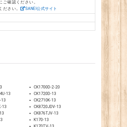
にご確認ください。
ださい。‎
SANEI公式サイト
3
CK1700D-2-20
4U-13
CK1720D-13
-13
CK2710K-13
-13
CK8720JDV-13
13
CK876TJV-13
13
K170-13
3
K170TV-13