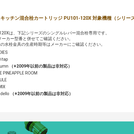
EI キッチン混合栓カートリッジ PU101-120X 対象機種（シリー
1-120Xは、下記シリーズのシングルレバー混合栓専用です。
メーカー型番と併せてご確認ください。
元の水栓金具の生産時期等はメーカーにご確認ください。
DIES
itap
lumn
（※2009年以前の製品は非対応）
E PINEAPPLE ROOM
ULE
MIX
dello
（※2009年以前の製品は非対応）