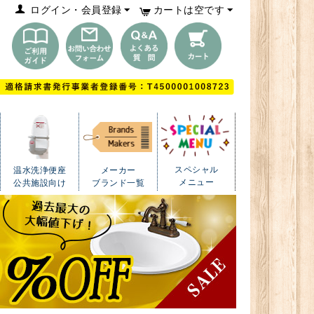
ログイン・会員登録
カートは空です
スペシャル
温水洗浄便座
メーカー
メニュー
公共施設向け
ブランド一覧