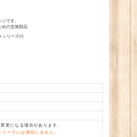
ッジです。
ための交換部品
llo シリーズの
。変更になる場合があります。
mn」シリーズには適合しません。