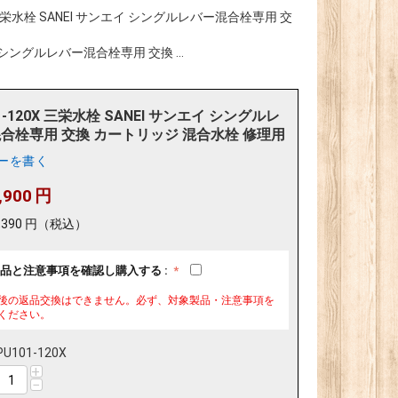
X 三栄水栓 SANEI サンエイ シングルレバー混合栓専用 交
イ シングルレバー混合栓専用 交換 ...
1-120X 三栄水栓 SANEI サンエイ シングルレ
合栓専用 交換 カートリッジ 混合水栓 修理用
ーを書く
,900
円
,390
円
（税込）
品と注意事項を確認し購入する :
後の返品交換はできません。必ず、対象製品・注意事項を
ください。
PU101-120X
+
−