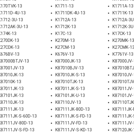
K170TVK-13
K1711-13
K1711A-13
K1711D-4U-13
K1711DK-4U-13
K1711K-13
K1712-3U-13
K1712A-13
K1712A-3U
K1712AK-3U-13
K1712K-13
K1712K-3U
K174K-13
K17C-13
K17CK-13
K270DK-13
K270M-13
K270MK-1
K27CDK-13
K27CM-13
K27CMK-1
K676BV-13
K676V-13
K7761V-13
K87000BTJV-13
K87000JK-13
K87000JV-
K87001JV-13
K87010BJV-13
K87010BTJ
K87010JK-13
K87010JK-S-13
K87010JV-
K87010K-13
K87010TJK-13
K87010TJV
K87011JK-13
K87011JK-S-13
K87011JV-
K87101JK-13
K87101JK-U-13
K87101JV-
K87110JK-13
K87110JV-13
K87110TJK
K87111JK-13
K87111JK-80D-13
K87111JK-
K87111JK-S-60D-13
K87111JK-S-FD-13
K87111JK-
K87111JV-80D-13
K87111JV-FD-13
K87111JV-
K87111JV-S-FD-13
K87111JV-S-KD-13
K87120JK-