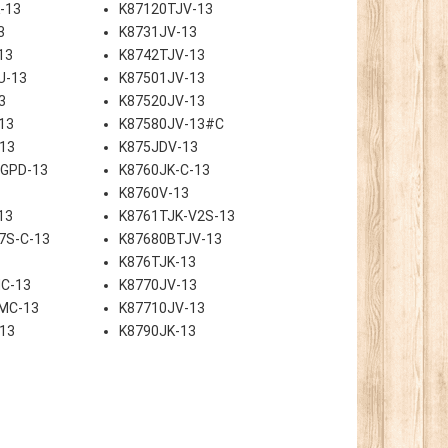
-13
K87120TJV-13
3
K8731JV-13
13
K8742TJV-13
U-13
K87501JV-13
3
K87520JV-13
13
K87580JV-13#C
13
K875JDV-13
-GPD-13
K8760JK-C-13
K8760V-13
13
K8761TJK-V2S-13
7S-C-13
K87680BTJV-13
K876TJK-13
C-13
K8770JV-13
MC-13
K87710JV-13
13
K8790JK-13