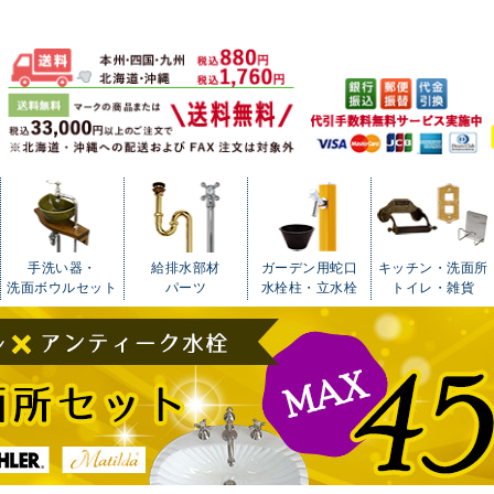
手洗い器・
給排水部材
ガーデン用蛇口
キッチン・洗面所
洗面ボウルセット
パーツ
水栓柱・立水栓
トイレ・雑貨