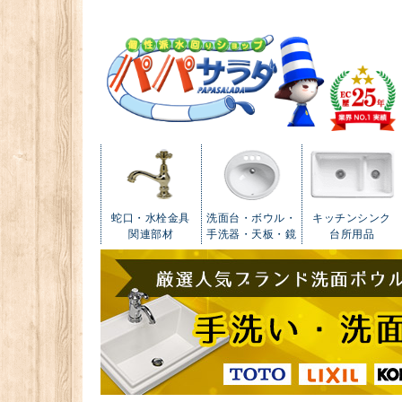
蛇口・水栓金具
洗面台・ボウル・
キッチンシンク
関連部材
手洗器・天板・鏡
台所用品