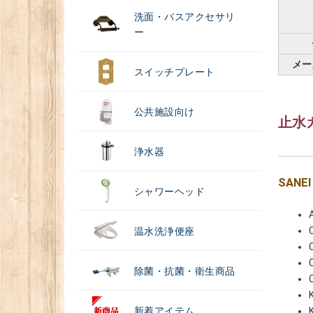
洗面・バスアクセサリ
ー
メー
スイッチプレート
公共施設向け
止水
浄水器
SAN
シャワーヘッド
温水洗浄便座
除菌・抗菌・衛生商品
新着アイテム