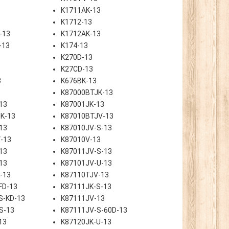
K1711AK-13
K1712-13
-13
K1712AK-13
-13
K174-13
K270D-13
3
K27CD-13
3
K676BK-13
K87000BTJK-13
13
K87001JK-13
K-13
K87010BTJV-13
13
K87010JV-S-13
-13
K87010V-13
13
K87011JV-S-13
13
K87101JV-U-13
-13
K87110TJV-13
FD-13
K87111JK-S-13
S-KD-13
K87111JV-13
S-13
K87111JV-S-60D-13
13
K87120JK-U-13