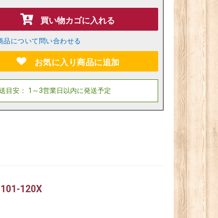
買い物カゴに入れる
商品について問い合わせる
お気に入り商品に追加
1-120X