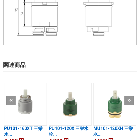
関連商品
PU101-160XT 三栄
PU101-120X 三栄水
MU101-120XH 三栄
水...
栓...
水...
.