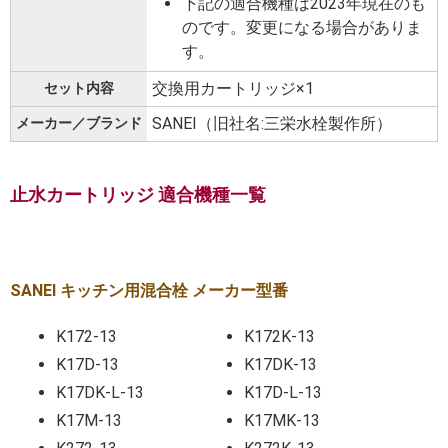
下記の適合機種は2023年現在のも
のです。変更になる場合がありま
す。
交換用カートリッジ×1
セット内容
‎SANEI（旧社名:三栄水栓製作所）
メーカー／ブランド
止水カートリッジ 適合機種一覧
SANEI キッチン用混合栓 メーカー型番
K172-13
K172K-13
K17D-13
K17DK-13
K17DK-L-13
K17D-L-13
K17M-13
K17MK-13