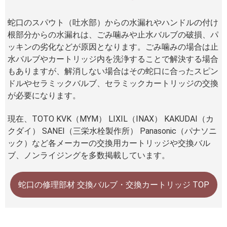
蛇口のスパウト（吐水部）からの水漏れやハンドルの付け
根部分からの水漏れは、ごみ噛みや止水バルブの破損、パ
ッキンの劣化などが原因となります。ごみ噛みの場合は止
水バルブやカートリッジ内を洗浄することで解決する場合
もありますが、解消しない場合はその蛇口に合ったスピン
ドルやセラミックバルブ、セラミックカートリッジの交換
が必要になります。
現在、TOTO KVK（MYM） LIXIL（INAX） KAKUDAI（カ
クダイ） SANEI（三栄水栓製作所） Panasonic（パナソニ
ック）など各メーカーの交換用カートリッジや交換バル
ブ、ノンライジングを多数掲載しています。
蛇口の修理部材 交換バルブ・交換カートリッジ TOP