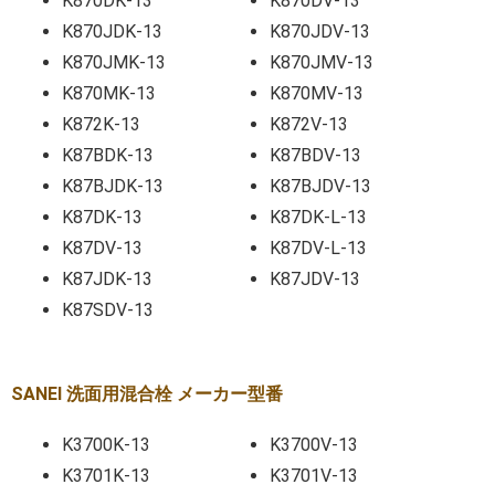
K870DK-13
K870DV-13
K870JDK-13
K870JDV-13
K870JMK-13
K870JMV-13
K870MK-13
K870MV-13
K872K-13
K872V-13
K87BDK-13
K87BDV-13
K87BJDK-13
K87BJDV-13
K87DK-13
K87DK-L-13
K87DV-13
K87DV-L-13
K87JDK-13
K87JDV-13
K87SDV-13
SANEI 洗面用混合栓 メーカー型番
K3700K-13
K3700V-13
K3701K-13
K3701V-13