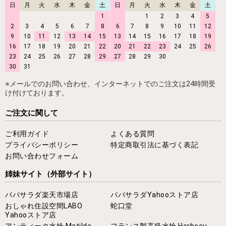
日
月
火
水
木
金
土
日
月
火
水
木
金
土
1
1
2
3
4
5
2
3
4
5
6
7
8
6
7
8
9
10
11
12
9
10
11
12
13
14
15
13
14
15
16
17
18
19
16
17
18
19
20
21
22
20
21
22
23
24
25
26
23
24
25
26
27
28
29
27
28
29
30
30
31
※メールでのお問い合わせ、インターネットでのご注文は24時間受
け付けております。
ご注文に関して
ご利用ガイド
よくある質問
プライバシーポリシー
特定商取引法に基づく表記
お問い合わせフォーム
姉妹サイト
（外部サイト）
パパサラダ楽天市場店
パパサラダYahooストア店
おしゃれ住設空間LABO
蛇口堂
Yahooストア店
アンティーク水栓 Matilda
フランス製高級水栓 Herbeau