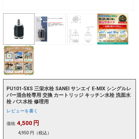
PU101-5XS 三栄水栓 SANEI サンエイ E-MIX シングルレ
バー混合栓専用 交換 カートリッジ キッチン水栓 洗面水
栓 バス水栓 修理用
レビューを書く
4,500
円
価格:
4,950
円
（税込）