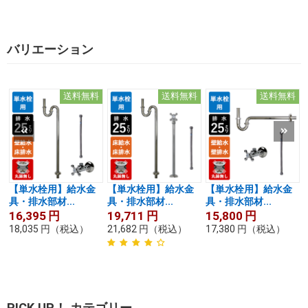
バリエーション
送料無料
送料無料
送料無料
【単水栓用】給水金
【単水栓用】給水金
【単水栓用】給水金
具・排水部材...
具・排水部材...
具・排水部材...
16,395
円
19,711
円
15,800
円
18,035
円
（税込）
21,682
円
（税込）
17,380
円
（税込）
PICK UP！ カテゴリー