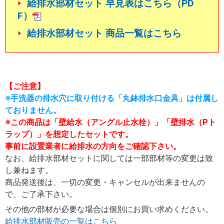
給排水部材セット 早見表はこちら（PD
F）
給排水部材セット 商品一覧はこちら
【ご注意】
※手洗器の排水穴に取り付ける
「丸鉢排水口金具」
は
付属し
ておりません。
※この商品は「壁給水（アングル止水栓）」「壁排水（Pト
ラップ）」を想定したセットです。
事前に設置業者に給排水の方向をご確認下さい。
なお、給排水部材セットに関しては一部部材等の変更は致
し兼ねます。
商品発送後は、一切の変更・キャンセルが出来ませんの
で、ご了承下さい。
その他の部材が必要な場合は個別にお買い求めください。
給排水部材販売の一覧はこちら