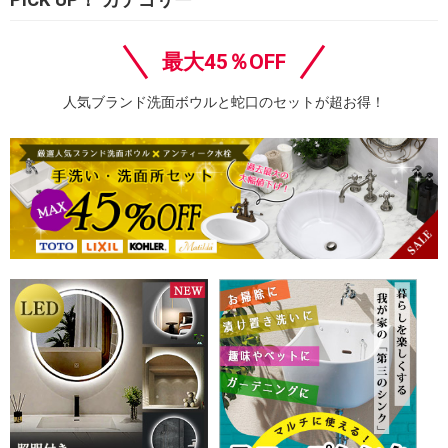
最大45％OFF
人気ブランド洗面ボウルと蛇口のセットが超お得！