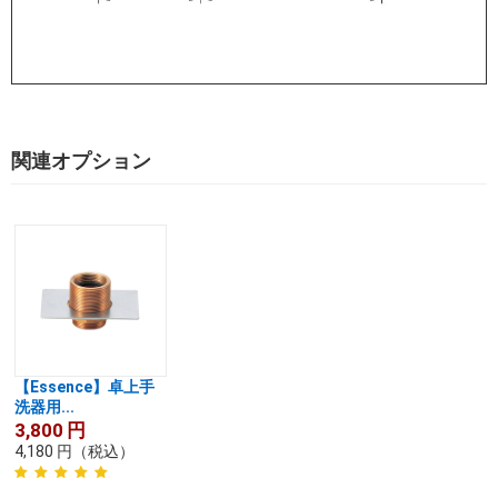
関連オプション
【Essence】卓上手
洗器用...
3,800
円
4,180
円
（税込）