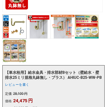
【単水栓用】給水金具・排水部材Bセット（壁給水・壁
排水25ミリ規格丸鉢無し・ブラス） AHIUC-B25-WW-PB
レビューを書く
定価:
28,100
円
24,475
円
価格: