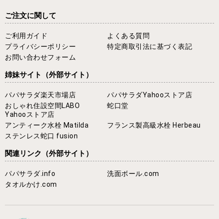
ご注文に関して
ご利用ガイド
よくある質問
プライバシーポリシー
特定商取引法に基づく表記
お問い合わせフォーム
姉妹サイト
（外部サイト）
パパサラダ楽天市場店
パパサラダYahooストア店
おしゃれ住設空間LABO
蛇口堂
Yahooストア店
アンティーク水栓 Matilda
フランス製高級水栓 Herbeau
ステンレス蛇口 fusion
関連リンク
（外部サイト）
パパサラダ.info
洗面ボール.com
タオルかけ.com