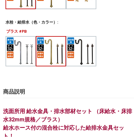
水栓・給排水（色・カラー）:
ブラス #PB
商品説明
洗面所用 給水金具・排水部材セット （床給水・床排
水32mm規格／ブラス）
給水ホース付の混合栓に対応した給排水金具セッ
ト！