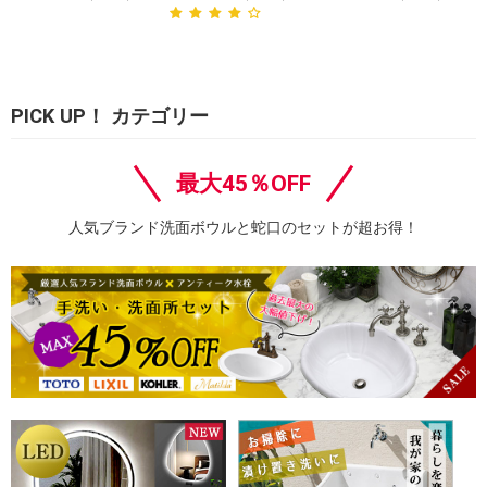
PICK UP！ カテゴリー
最大45％OFF
人気ブランド洗面ボウルと蛇口のセットが超お得！