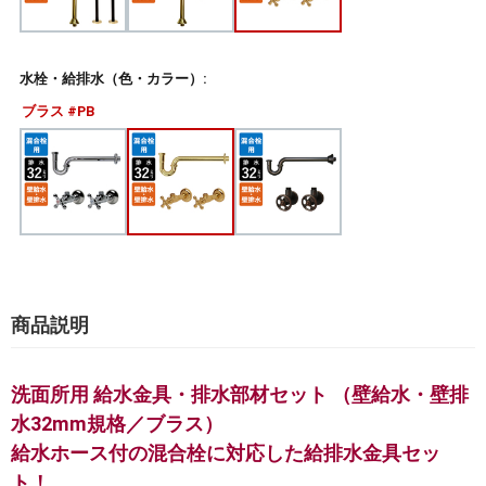
水栓・給排水（色・カラー）:
ブラス #PB
商品説明
洗面所用 給水金具・排水部材セット （壁給水・壁排
水32mm規格／ブラス）
給水ホース付の混合栓に対応した給排水金具セッ
ト！