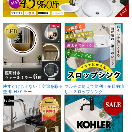
映すだけじゃない！空間を彩る
マルチに使えて便利！多目的流
壁掛LEDミラー
し・スロップシンク