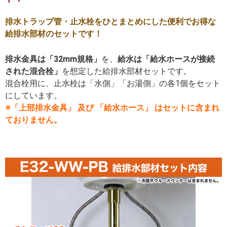
排水トラップ管・止水栓をひとまとめにした便利でお得な
給排水部材のセットです！
排水金具は「32mm規格」
を、
給水は「給水ホースが接続
された混合栓」
を想定した給排水部材セットです。
混合栓用に、止水栓は「水側」「お湯側」の各1個をセット
にしています。
※「上部排水金具」 及び 「給水ホース」 はセットに含まれ
ておりません。