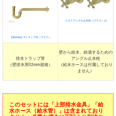
クロスアングル止水栓（ブラス）×2
【Matilda】Pトラップ32（ブラス）
壁から給水、給湯するための
排水トラップ管
アングル止水栓
（壁排水用32mm規格）
（給水ホースは付属しており
ません）
このセットには
「上部排水金具」「給
水ホース（給水管）」
は含まれており