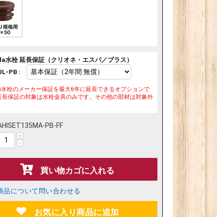
ilda水栓 延長保証（クリオネ・エスパ／ブラス）
L-PB :
ilda水栓のメーカー保証を最大6年に延長できるオプションで
延長保証の対象は水栓金具のみです。その他の部材は対象外
AHISET135MA-PB-FF
+
−
買い物カゴに入れる
商品について問い合わせる
お気に入り商品に追加