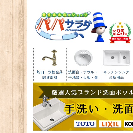
蛇口・水栓金具
洗面台・ボウル・
キッチンシンク
関連部材
手洗器・天板・鏡
台所用品