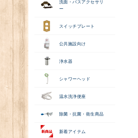
洗面・バスアクセサリ
ー
スイッチプレート
公共施設向け
浄水器
シャワーヘッド
温水洗浄便座
除菌・抗菌・衛生商品
新着アイテム