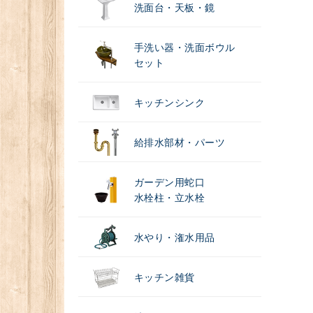
洗面台・天板・鏡
手洗い器・洗面ボウル
セット
キッチンシンク
給排水部材・パーツ
ガーデン用蛇口
水栓柱・立水栓
水やり・潅水用品
キッチン雑貨