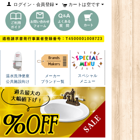
ログイン・会員登録
カートは空です
スペシャル
温水洗浄便座
メーカー
メニュー
公共施設向け
ブランド一覧