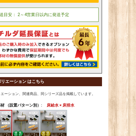
バリエーション はこちら
リエーション、関連商品、同シリーズ品を掲載しています。
材 （設置パターン別）:
床給水 × 床排水