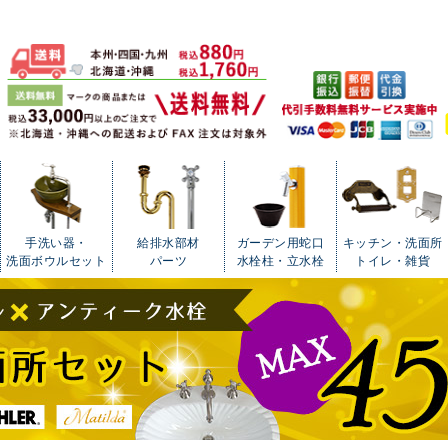
手洗い器・
給排水部材
ガーデン用蛇口
キッチン・洗面所
洗面ボウルセット
パーツ
水栓柱・立水栓
トイレ・雑貨