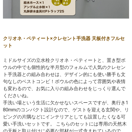
クリオネ・ペティート×クレセント手洗器 天板付きフルセ
ット
ミドルサイズの立水栓クリオネ・ペティートと、置き型ボ
ウルの中でも個性的な半月型のフォルムで人気のクレセン
ト手洗器との組み合わせは、デザイン的にも使い勝手も文
句なしのベストコンビ！ボウルの色によって雰囲気や表情
も変わるので、お気に入りの組み合わせをじっくり選んで
くださいね。
手洗い場という生活に欠かせないスペースですが、奥行き1
80mmのコンパクト設計なので、ゲストを迎える玄関や、リ
ビングの片隅などにインテリアとしても設置したくなる可
愛い手洗いセットです。 こちらのセットには専用の天然木
の天板と取り付けに必要な部材が一式含まれているので、