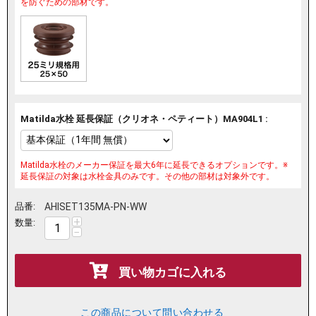
を防ぐための部材です。
Matilda水栓 延長保証（クリオネ・ペティート）MA904L1 :
Matilda水栓のメーカー保証を最大6年に延長できるオプションです。※
延長保証の対象は水栓金具のみです。その他の部材は対象外です。
品番:
AHISET135MA-PN-WW
+
数量:
−
買い物カゴに入れる
この商品について問い合わせる