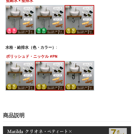
壁給水 × 壁排水
水栓・給排水（色・カラー）:
ポリッシュド・ニッケル #PN
商品説明