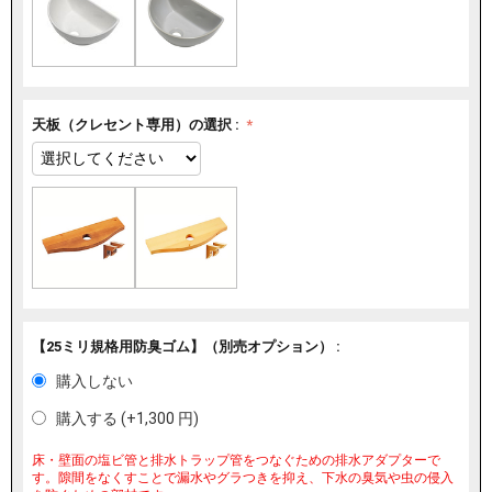
天板（クレセント専用）の選択 :
【25ミリ規格用防臭ゴム】（別売オプション） :
購入しない
購入する (+
1,300
円
)
床・壁面の塩ビ管と排水トラップ管をつなぐための排水アダプターで
す。隙間をなくすことで漏水やグラつきを抑え、下水の臭気や虫の侵入