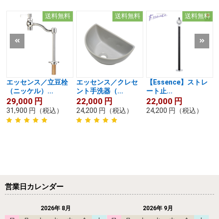
送料無料
送料無料
送料無料
エッセンス／立豆栓
エッセンス／クレセ
【Essence】ストレ
（ニッケル）...
ント手洗器（...
ート止...
29,000
円
22,000
円
22,000
円
31,900
円
（税込）
24,200
円
（税込）
24,200
円
（税込）
営業日カレンダー
2026年 8月
2026年 9月