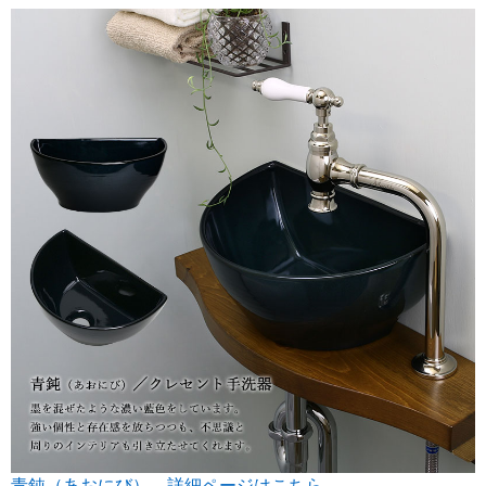
青鈍（あおにび） 詳細ページはこちら