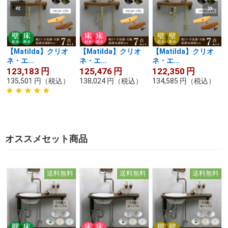
【Matilda】クリオ
【Matilda】クリオ
【Matilda】クリオ
ネ・エ...
ネ・エ...
ネ・エ...
123,183
円
125,476
円
122,350
円
135,501
円
（税込）
138,024
円
（税込）
134,585
円
（税込）
オススメセット商品
送料無料
送料無料
送料無料