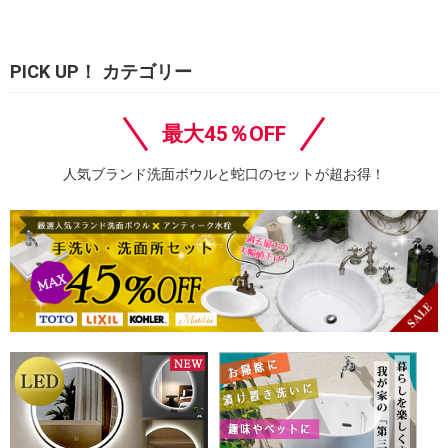
PICK UP！ カテゴリー
最大45％OFF
人気ブランド洗面ボウルと蛇口のセットが超お得！