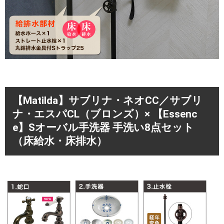
【Matilda】サブリナ・ネオCC／サブリ
ナ・エスパCL（ブロンズ）×
【Essenc
e】Sオーバル手洗器 手洗い8点セット
（床給水・床排水）