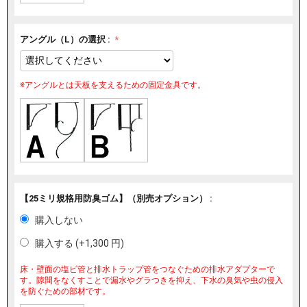
アングル（L）の選択 :
※アングルとは天板を支えるための固定金具です。
【25ミリ規格用防臭ゴム】（別売オプション） :
購入しない
購入する (+
1,300
円
)
床・壁面の塩ビ管と排水トラップ管をつなぐための排水アダプターで
す。隙間をなくすことで漏水やグラつきを抑え、下水の臭気や虫の侵入
を防ぐための部材です。