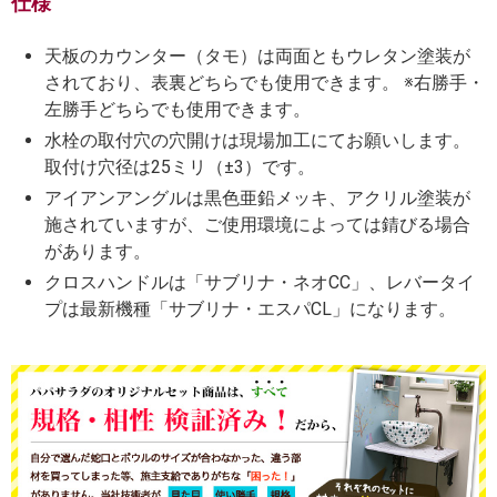
仕様
天板のカウンター（タモ）は両面ともウレタン塗装が
されており、表裏どちらでも使用できます。 ※右勝手・
左勝手どちらでも使用できます。
水栓の取付穴の穴開けは現場加工にてお願いします。
取付け穴径は25ミリ（±3）です。
アイアンアングルは黒色亜鉛メッキ、アクリル塗装が
施されていますが、ご使用環境によっては錆びる場合
があります。
クロスハンドルは「サブリナ・ネオCC」、レバータイ
プは最新機種「サブリナ・エスパCL」になります。