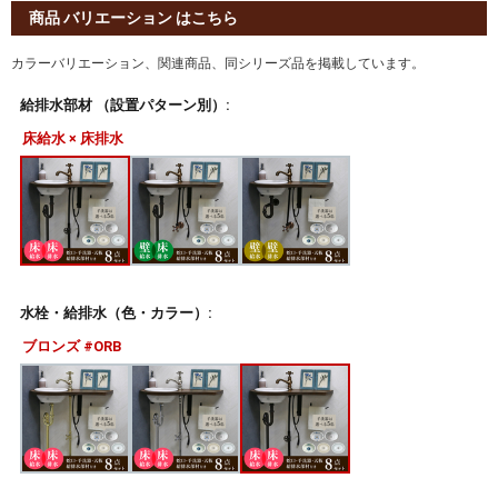
商品 バリエーション はこちら
カラーバリエーション、関連商品、同シリーズ品を掲載しています。
給排水部材 （設置パターン別）:
床給水 × 床排水
水栓・給排水（色・カラー）:
ブロンズ #ORB