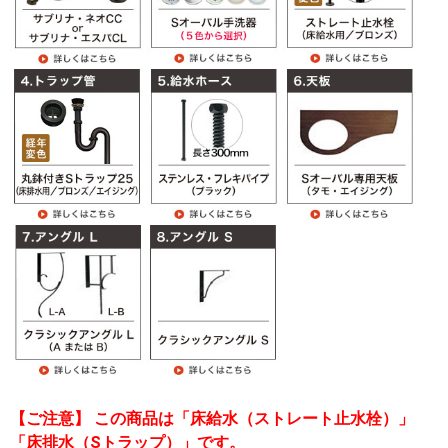
【ご注意】 この商品は「床給水（ストレート止水栓）」
「床排水（Sトラップ）」です。