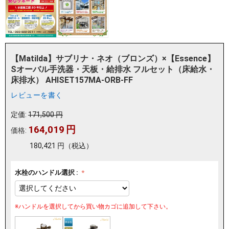
【Matilda】サブリナ・ネオ（ブロンズ）×【Essence】
Sオーバル手洗器・天板・給排水 フルセット（床給水・
床排水） AHISET157MA-ORB-FF
レビューを書く
定価:
171,500
円
164,019
円
価格:
180,421
円
（税込）
水栓のハンドル選択 :
※ハンドルを選択してから買い物カゴに追加して下さい。