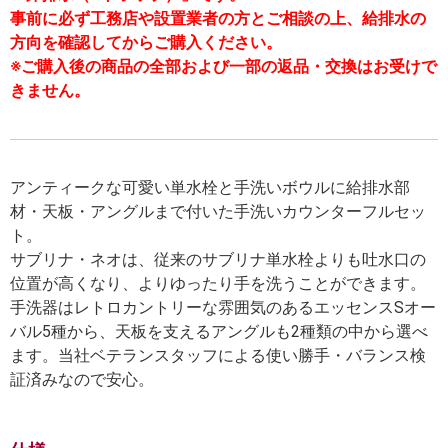
事前に必ず工務店や設置業者の方とご相談の上、給排水の
方向を確認してからご購入ください。
※ご購入後の商品の全部および一部の返品・交換はお受けで
きません。
アンティークな可愛い単水栓と手洗いボウルに給排水部
材・天板・アングルまで付いた手洗いカウンターフルセッ
ト。
サブリナ・ネオは、従来のサブリナ単水栓よりも吐水口の
位置が高くなり、よりゆったり手を洗うことができます。
手洗器はレトロカントリーな雰囲気のあるエッセンスSオー
バル5種から、天板を支えるアングルも2種類の中から選べ
ます。当社ベテランスタッフによる使い勝手・バランス検
証済みなので安心。