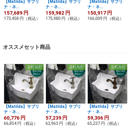
【Matilda】サブリ
【Matilda】サブリ
【Matilda】サブリ
ナ・ネ...
ナ・ネ...
ナ・ネ...
157,689
円
159,982
円
150,917
円
173,458
円
（税込）
175,980
円
（税込）
166,009
円
（税込）
オススメセット商品
送料無料
送料無料
送料無料
【Matilda】サブリ
【Matilda】サブリ
【Matilda】サブリ
ナ・ネ...
ナ・ネ...
ナ・ネ...
60,776
円
57,239
円
59,306
円
66,854
円
（税込）
62,963
円
（税込）
65,237
円
（税込）