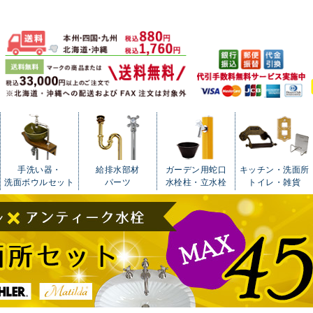
手洗い器・
給排水部材
ガーデン用蛇口
キッチン・洗面所
洗面ボウルセット
パーツ
水栓柱・立水栓
トイレ・雑貨