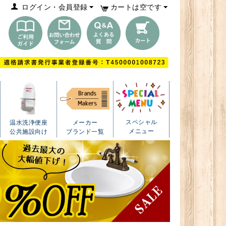
ログイン・会員登録
カートは空です
スペシャル
温水洗浄便座
メーカー
メニュー
公共施設向け
ブランド一覧