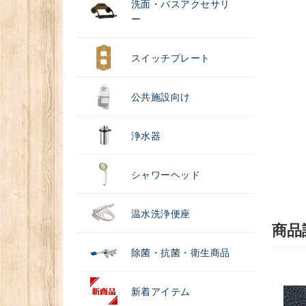
洗面・バスアクセサリ
ー
スイッチプレート
公共施設向け
浄水器
シャワーヘッド
温水洗浄便座
商品
除菌・抗菌・衛生商品
新着アイテム