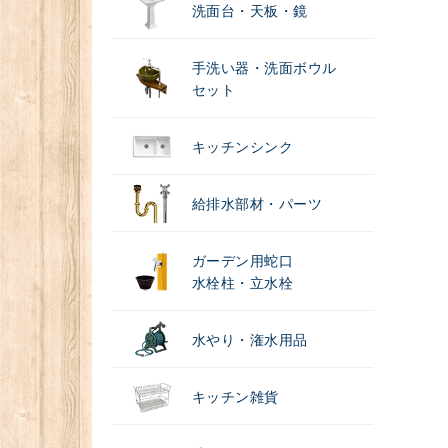
洗面台・天板・鏡
手洗い器・洗面ボウル
セット
キッチンシンク
給排水部材・パーツ
ガーデン用蛇口
水栓柱・立水栓
水やり・潅水用品
キッチン雑貨