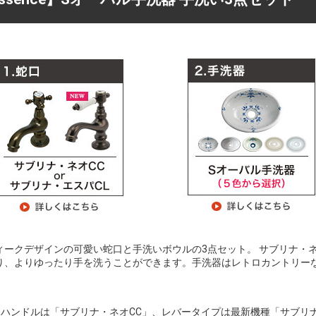
ィークデザインの可愛い蛇口と手洗いボウルの3点セット。 サブリナ・
り、よりゆったり手を洗うことができます。手洗器はレトロカントリーな
スハンドルは「サブリナ・ネオCC」、レバータイプは最新機種「サブリナ