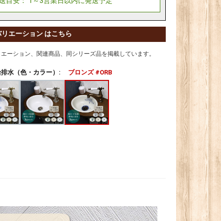
バリエーション はこちら
リエーション、関連商品、同シリーズ品を掲載しています。
排水（色・カラー）:
ブロンズ #ORB