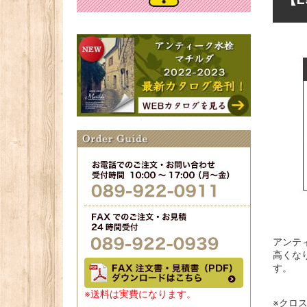
アンテ
高くな
す。
※送料は実費になります。
※クロ