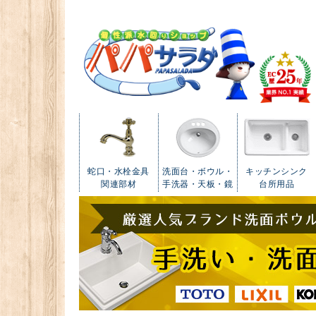
蛇口・水栓金具
洗面台・ボウル・
キッチンシンク
関連部材
手洗器・天板・鏡
台所用品