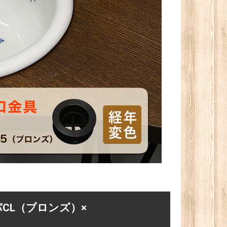
パCL（ブロンズ）×