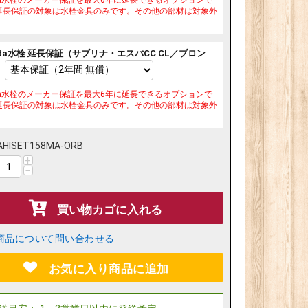
延長保証の対象は水栓金具のみです。その他の部材は対象外
ilda水栓 延長保証（サブリナ・エスパCC CL／ブロン
ilda水栓のメーカー保証を最大6年に延長できるオプションで
延長保証の対象は水栓金具のみです。その他の部材は対象外
AHISET158MA-ORB
+
−
買い物カゴに入れる
商品について問い合わせる
お気に入り商品に追加