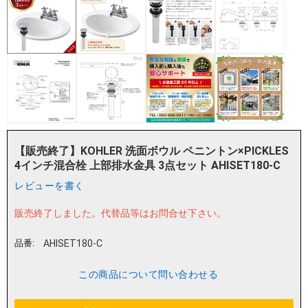
【販売終了】KOHLER 洗面ボウル ペニントン×PICKLES
4インチ混合栓 上部排水金具 3点セット AHISET180-C
レビューを書く
販売終了しました。
代替品等はお問合せ下さい。
品番:
AHISET180-C
この商品について問い合わせる