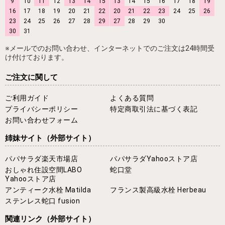
9
10
11
12
13
14
15
13
14
15
16
17
18
19
16
17
18
19
20
21
22
20
21
22
23
24
25
26
23
24
25
26
27
28
29
27
28
29
30
30
31
※メールでのお問い合わせ、インターネットでのご注文は24時間受
け付けております。
ご注文に関して
ご利用ガイド
よくある質問
プライバシーポリシー
特定商取引法に基づく表記
お問い合わせフォーム
姉妹サイト
（外部サイト）
パパサラダ楽天市場店
パパサラダYahooストア店
おしゃれ住設空間LABO
蛇口堂
Yahooストア店
アンティーク水栓 Matilda
フランス製高級水栓 Herbeau
ステンレス蛇口 fusion
関連リンク
（外部サイト）