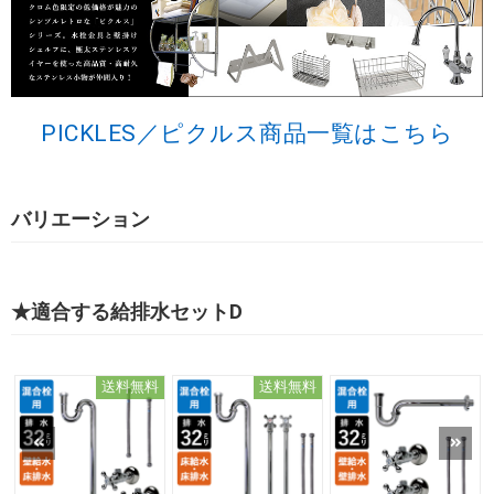
PICKLES／ピクルス商品一覧はこちら
バリエーション
★適合する給排水セットD
送料無料
送料無料