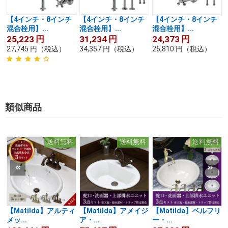
【4インチ・8インチ
【4インチ・8インチ
【4インチ・8インチ
混合栓用】...
混合栓用】...
混合栓用】...
25,223
円
31,234
円
24,373
円
27,745
円
（税込）
34,357
円
（税込）
26,810
円
（税込）
類似商品
送料無料
送料無料
送料無料
【Matilda】アルティ
【Matilda】アメイジ
【Matilda】ベルフリ
メッ...
ア・...
ー・...