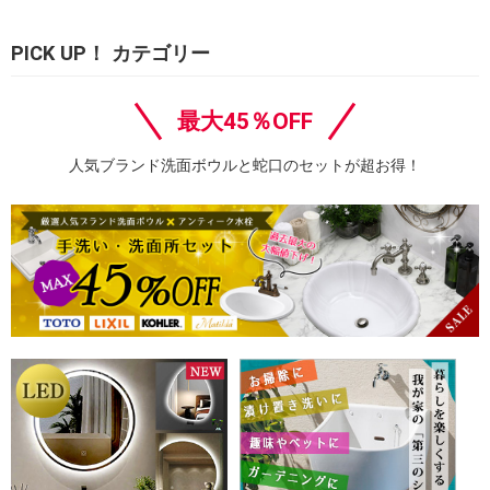
PICK UP！ カテゴリー
最大45％OFF
人気ブランド洗面ボウルと蛇口のセットが超お得！