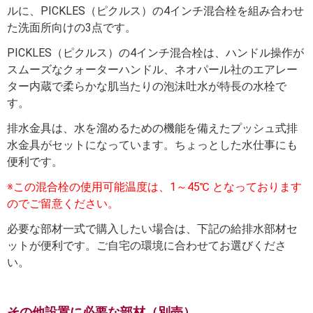
ルに、PICKLES（ピクルス）の4インチ混合栓を組み合わせ
た洗面所向けの3点です。
PICKLES（ピクルス）の4インチ混合栓は、ハンドル操作が
スムーズなクォーターハンドル、ネオパール社のエアレー
ター内蔵で柔らかな肌当たりの泡沫吐水が特長の水栓で
す。
排水金具は、水を溜めるための機能を備えたプッシュ式排
水金具がセットになっています。ちょっとした水仕事にも
便利です。
※この混合栓の使用可能温度は、1～45℃ となっております
のでご留意ください。
必要な部材一式で購入したい場合は、下記の給排水部材セ
ットが便利です。ご自宅の環境に合わせてお選びくださ
い。
その他設置に必要な部材（別売）