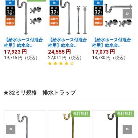
【給水ホース付混合
【給水ホース付混合
【給水ホース付混合
栓用】給水金...
栓用】給水金...
栓用】給水金...
17,923
円
24,555
円
17,073
円
19,715
円
（税込）
27,011
円
（税込）
18,780
円
（税込）
★32ミリ規格 排水トラップ
送料無料
送料無料