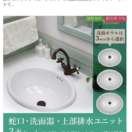
トリ...
送料無料
割引率 17%