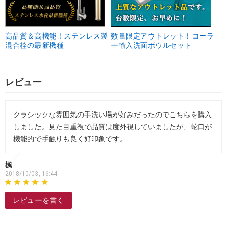
高品質＆高機能！ステンレス製
数量限定アウトレット！コーラ
混合栓の最新機種
ー輸入洗面ボウルセット
レビュー
クラシックな雰囲気の手洗い場が好みだったのでこちらを購入
しました。見た目重視で品質は度外視していましたが、蛇口が
機能的で手触りも良く好印象です。
楓
2018/10/03, 16:44
レビューを書く