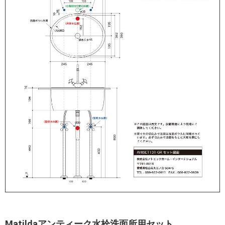
Matildaアンティーク水栓洗面所用セット