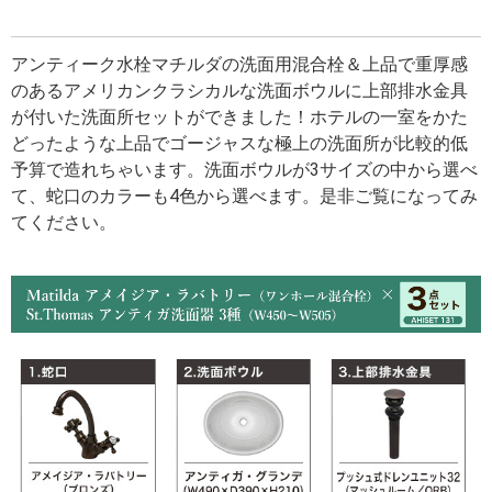
アンティーク水栓マチルダの洗面用混合栓＆上品で重厚感
のあるアメリカンクラシカルな洗面ボウルに上部排水金具
が付いた洗面所セットができました！ホテルの一室をかた
どったような上品でゴージャスな極上の洗面所が比較的低
予算で造れちゃいます。洗面ボウルが3サイズの中から選べ
て、蛇口のカラーも4色から選べます。是非ご覧になってみ
てください。