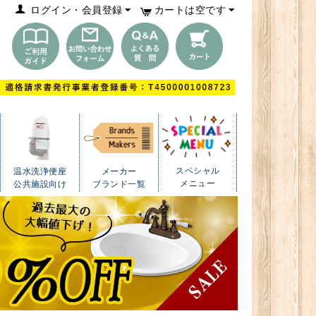
ログイン・会員登録
カートは空です
スペシャル
温水洗浄便座
メーカー
メニュー
公共施設向け
ブランド一覧