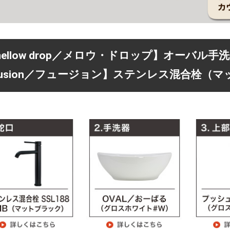
mellow drop／メロウ・ドロップ】オーバル
fusion／フュージョン】ステンレス混合栓（マ