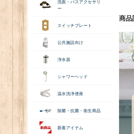
洗面・バスアクセサリ
ー
商品
スイッチプレート
公共施設向け
浄水器
シャワーヘッド
温水洗浄便座
除菌・抗菌・衛生商品
新着アイテム