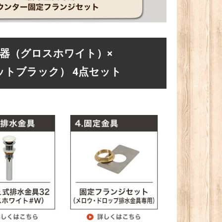
手洗器（グロスホワイト）×
ットブラック） 4点セット