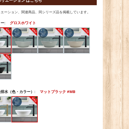
バリエーション はこちら
リエーション、関連商品、同シリーズ品を掲載しています。
ー:
グロスホワイト
排水（色・カラー）:
マットブラック #MB