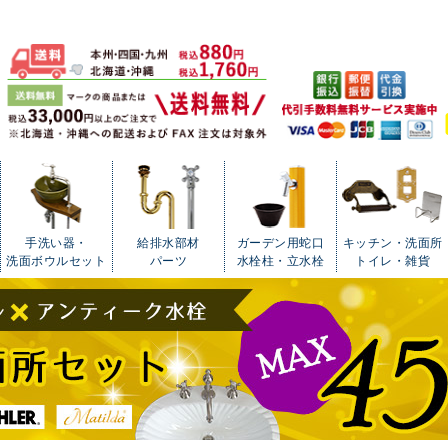
手洗い器・
給排水部材
ガーデン用蛇口
キッチン・洗面所
洗面ボウルセット
パーツ
水栓柱・立水栓
トイレ・雑貨