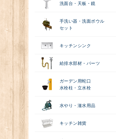
洗面台・天板・鏡
手洗い器・洗面ボウル
セット
キッチンシンク
給排水部材・パーツ
ガーデン用蛇口
水栓柱・立水栓
水やり・潅水用品
キッチン雑貨