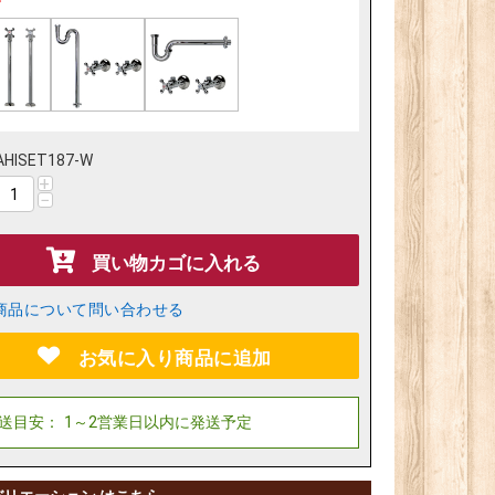
AHISET187-W
+
−
買い物カゴに入れる
商品について問い合わせる
お気に入り商品に追加