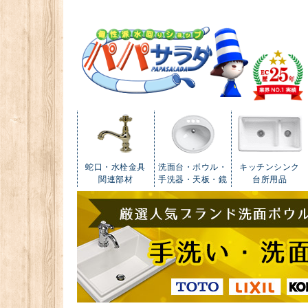
蛇口・水栓金具
洗面台・ボウル・
キッチンシンク
関連部材
手洗器・天板・鏡
台所用品