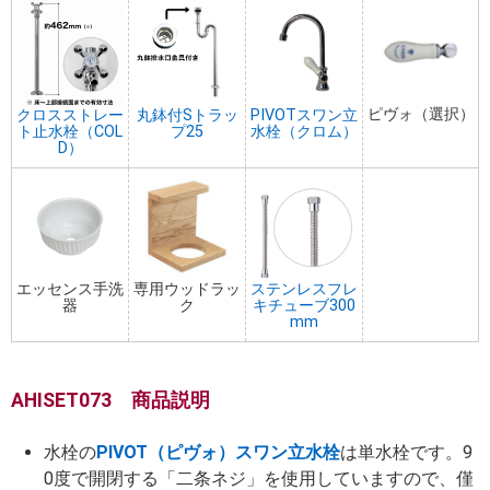
ピヴォ（選択）
クロスストレー
丸鉢付Sトラッ
PIVOTスワン立
ト止水栓（COL
プ25
水栓（クロム）
D）
エッセンス手洗
専用ウッドラッ
ステンレスフレ
器
ク
キチューブ300
mm
AHISET073 商品説明
水栓の
PIVOT（ピヴォ）スワン立水栓
は単水栓です。9
0度で開閉する「二条ネジ」を使用していますので、僅