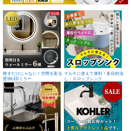
映すだけじゃない！空間を彩る
マルチに使えて便利！多目的流
壁掛LEDミラー
し・スロップシンク