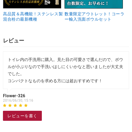
高品質＆高機能！ステンレス製
数量限定アウトレット！コーラ
混合栓の最新機種
ー輸入洗面ボウルセット
レビュー
トイレ内の手洗用に購入。見た目の可愛さで選んだので、ボウ
ルが小ぶりなので手洗いはしにくいかなと思いましたが大丈夫
でした。
コンパクトなものを求める方には超おすすめです！
Flower-326
2016/06/30, 15:16
レビューを書く