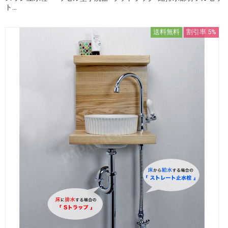
ト...
送料無料
割引率 5%