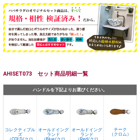
AHISET073 セット商品明細一覧
ハンドルを下記よりお選びください。
チーク
コレクティブル
オールドイング
オールドイング
（クロム）
ズ
ランド
ランド
（COLD/クロ
（Blue/クロ
（Red/クロ