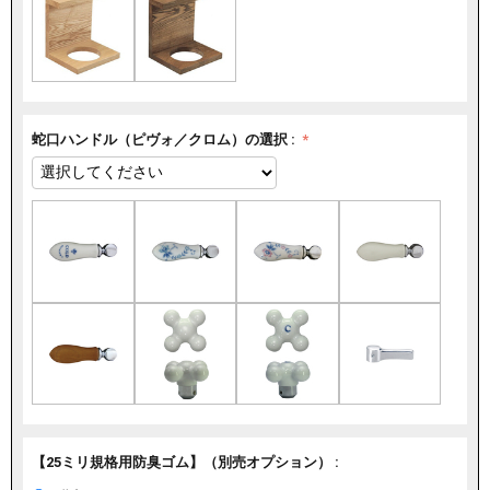
蛇口ハンドル（ピヴォ／クロム）の選択 :
【25ミリ規格用防臭ゴム】（別売オプション） :