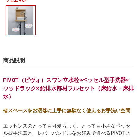
クロム #CP
商品説明
PIVOT（ピヴォ）スワン立水栓×ベッセル型手洗器×
ウッドラック× 給排水部材フルセット（床給水・床排
水）
省スペースをお洒落に上手に無駄なく使えるお手洗い空間
エッセンスのとっても可愛らしく、とっても小さなベッセ
ル型手洗器と、レバーハンドルをお好みで選べるPIVOTス