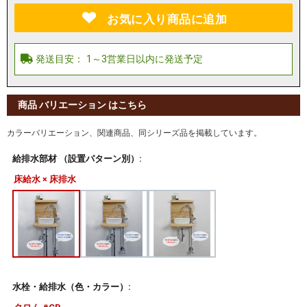
お気に入り商品に追加
商品 バリエーション はこちら
カラーバリエーション、関連商品、同シリーズ品を掲載しています。
給排水部材 （設置パターン別）:
床給水 × 床排水
水栓・給排水（色・カラー）: