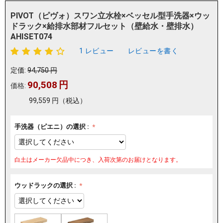
PIVOT（ピヴォ）スワン立水栓×ベッセル型手洗器×ウッ
ドラック×給排水部材フルセット（壁給水・壁排水）
AHISET074
1 レビュー
レビューを書く
定価:
94,750
円
90,508
円
価格:
99,559
円
（税込）
手洗器（ピエニ）の選択 :
白土はメーカー欠品中につき、入荷次第のお届けとなります。
ウッドラックの選択 :