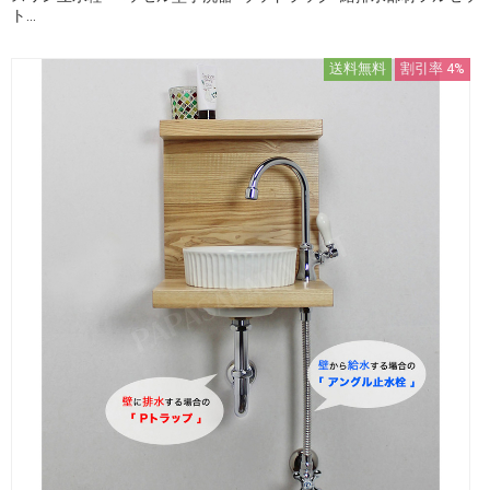
ト...
送料無料
割引率 4%