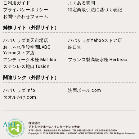
ご利用ガイド
よくある質問
プライバシーポリシー
特定商取引法に基づく表記
お問い合わせフォーム
姉妹サイト
（外部サイト）
パパサラダ楽天市場店
パパサラダYahooストア店
おしゃれ住設空間LABO
蛇口堂
Yahooストア店
アンティーク水栓 Matilda
フランス製高級水栓 Herbeau
ステンレス蛇口 fusion
関連リンク
（外部サイト）
パパサラダ.info
洗面ボール.com
タオルかけ.com