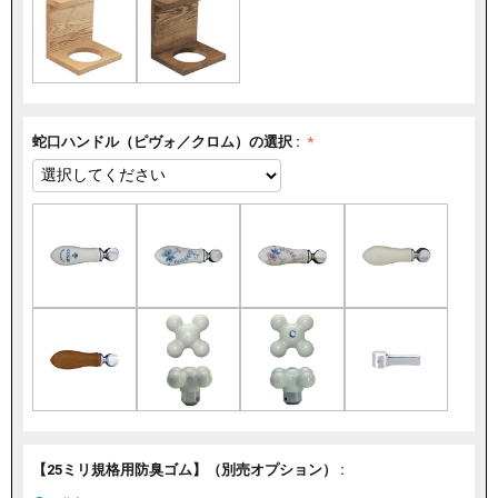
蛇口ハンドル（ピヴォ／クロム）の選択 :
【25ミリ規格用防臭ゴム】（別売オプション） :