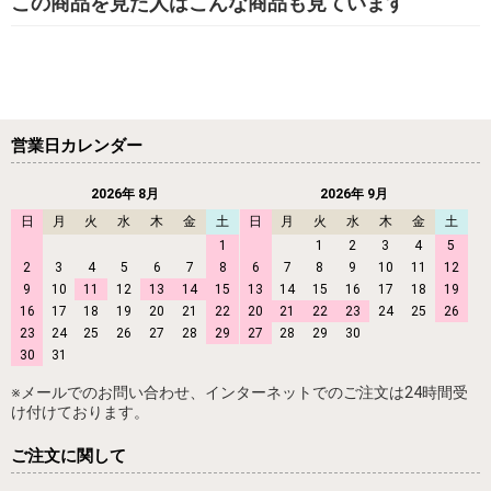
この商品を見た人はこんな商品も見ています
営業日カレンダー
2026年 8月
2026年 9月
日
月
火
水
木
金
土
日
月
火
水
木
金
土
1
1
2
3
4
5
2
3
4
5
6
7
8
6
7
8
9
10
11
12
9
10
11
12
13
14
15
13
14
15
16
17
18
19
16
17
18
19
20
21
22
20
21
22
23
24
25
26
23
24
25
26
27
28
29
27
28
29
30
30
31
※メールでのお問い合わせ、インターネットでのご注文は24時間受
け付けております。
ご注文に関して