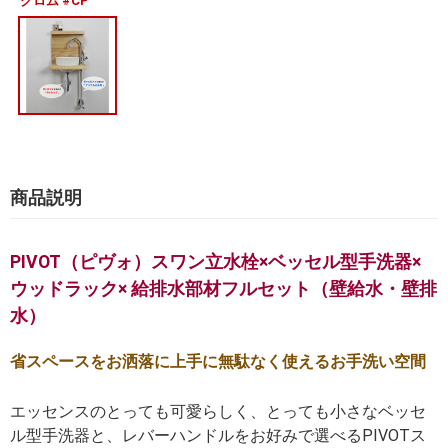
クロム #CP
商品説明
PIVOT（ピヴォ）スワン立水栓×ベッセル型手洗器×
ウッドラック× 給排水部材フルセット（壁給水・壁排
水）
省スペースをお洒落に上手に無駄なく使えるお手洗い空間
エッセンスのとっても可愛らしく、とっても小さなベッセ
ル型手洗器と、レバーハンドルをお好みで選べるPIVOTス