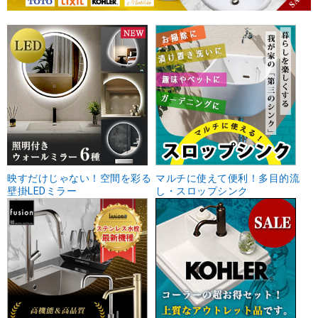
映すだけじゃない！空間を彩る
マルチに使えて便利！多目的流
壁掛LEDミラー
し・スロップシンク