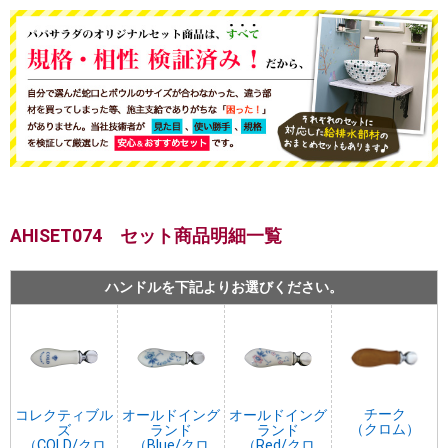
AHISET074 セット商品明細一覧
ハンドルを下記よりお選びください。
チーク
コレクティブル
オールドイング
オールドイング
（クロム）
ズ
ランド
ランド
（COLD/クロ
（Blue/クロ
（Red/クロ