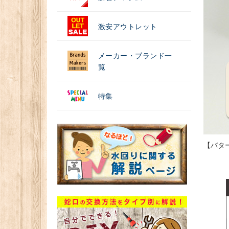
激安アウトレット
メーカー・ブランド一
覧
特集
【バター