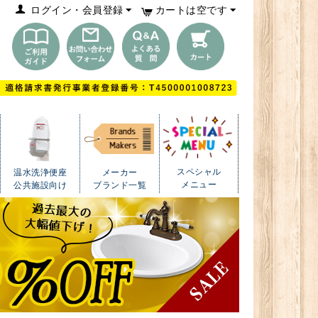
ログイン・会員登録
カートは空です
スペシャル
温水洗浄便座
メーカー
メニュー
公共施設向け
ブランド一覧