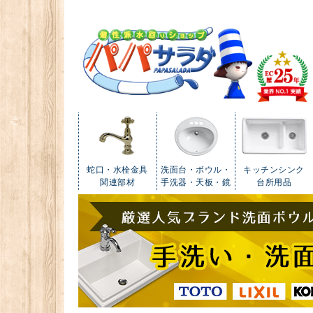
蛇口・水栓金具
洗面台・ボウル・
キッチンシンク
関連部材
手洗器・天板・鏡
台所用品