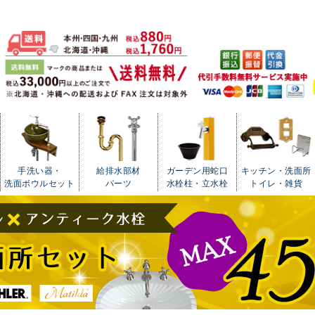
手洗い器・
給排水部材
ガーデン用蛇口
キッチン・洗面所
洗面ボウルセット
パーツ
水栓柱・立水栓
トイレ・雑貨