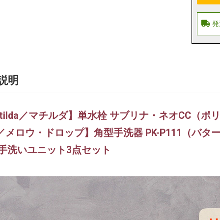
説明
tilda／マチルダ】単水栓 サブリナ・ネオCC（ポリ
op／メロウ・ドロップ】角型手洗器 PK-P111（バ
 手洗いユニット3点セット