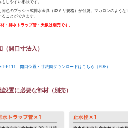
れもしやすい形状です。
と同色のプッシュ式排水金具（32ミリ規格）が付属。マカロンのような
することができます。
部材・排水トラップ管・天板は別売です。
図（開口寸法入）
SET-P111 開口位置・寸法図ダウンロードはこちら（PDF）
他設置に必要な部材（別売）