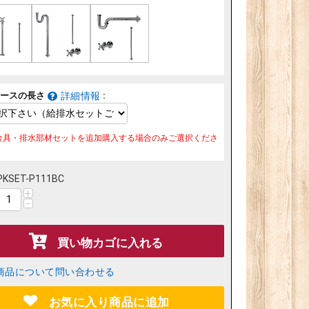
ホースの長さ
:
詳細情報
金具・排水部材セットを追加購入する場合のみご選択くださ
PKSET-P111BC
+
−
買い物カゴに入れる
商品について問い合わせる
お気に入り商品に追加