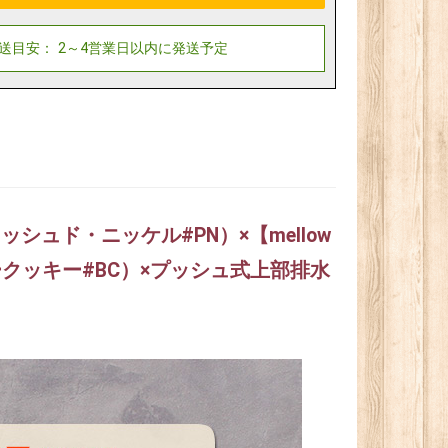
ッシュド・ニッケル#PN）×【mellow
タークッキー#BC）×プッシュ式上部排水