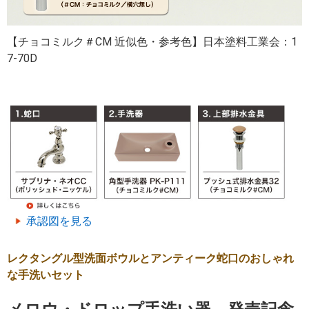
【チョコミルク＃CM 近似色・参考色】日本塗料工業会：1
7-70D
承認図を見る
レクタングル型洗面ボウルとアンティーク蛇口のおしゃれ
な手洗いセット