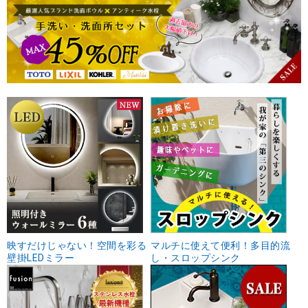
映すだけじゃない！空間を彩る
マルチに使えて便利！多目的流
壁掛LEDミラー
し・スロップシンク