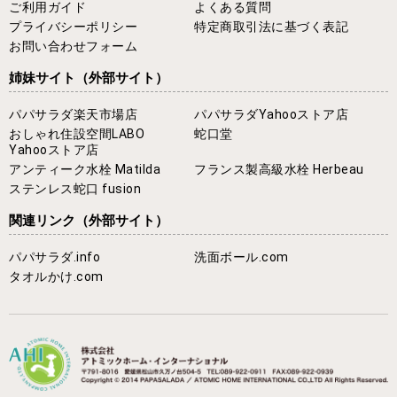
ご利用ガイド
よくある質問
プライバシーポリシー
特定商取引法に基づく表記
お問い合わせフォーム
姉妹サイト
（外部サイト）
パパサラダ楽天市場店
パパサラダYahooストア店
おしゃれ住設空間LABO
蛇口堂
Yahooストア店
アンティーク水栓 Matilda
フランス製高級水栓 Herbeau
ステンレス蛇口 fusion
関連リンク
（外部サイト）
パパサラダ.info
洗面ボール.com
タオルかけ.com