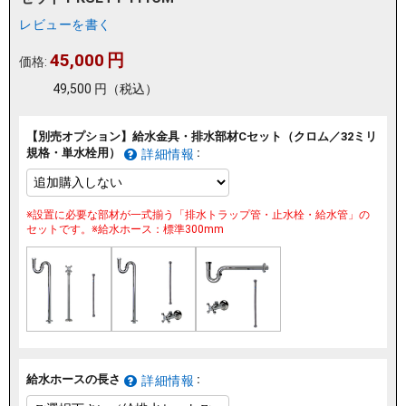
レビューを書く
45,000
円
価格:
49,500
円
（税込）
【別売オプション】給水金具・排水部材Cセット（クロム／32ミリ
規格・単水栓用）
:
詳細情報
※設置に必要な部材が一式揃う「排水トラップ管・止水栓・給水管」の
セットです。※給水ホース：標準300mm
給水ホースの長さ
:
詳細情報