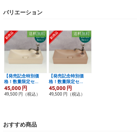
バリエーション
送料無料
送料無料
【発売記念特別価
【発売記念特別価
格！数量限定セ...
格！数量限定セ...
45,000
円
45,000
円
49,500
円
（税込）
49,500
円
（税込）
おすすめ商品