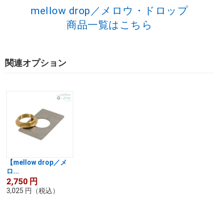
mellow drop／メロウ・ドロップ
商品一覧はこちら
関連オプション
【mellow drop／メ
ロ...
2,750
円
3,025
円
（税込）