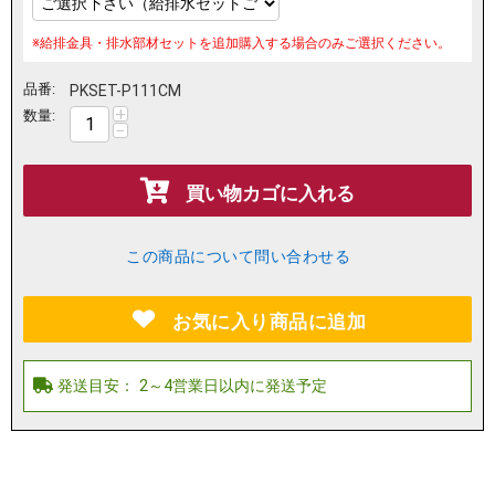
※給排金具・排水部材セットを追加購入する場合のみご選択ください。
品番:
PKSET-P111CM
+
数量:
−
買い物カゴに入れる
この商品について問い合わせる
お気に入り商品に追加