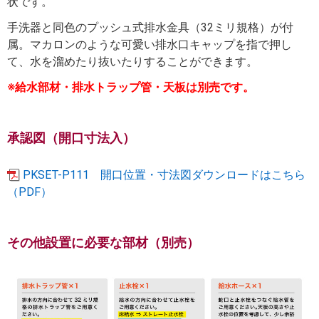
状です。
手洗器と同色のプッシュ式排水金具（32ミリ規格）が付
属。マカロンのような可愛い排水口キャップを指で押し
て、水を溜めたり抜いたりすることができます。
※給水部材・排水トラップ管・天板は別売です。
承認図（開口寸法入）
PKSET-P111 開口位置・寸法図ダウンロードはこちら
（PDF）
その他設置に必要な部材（別売）