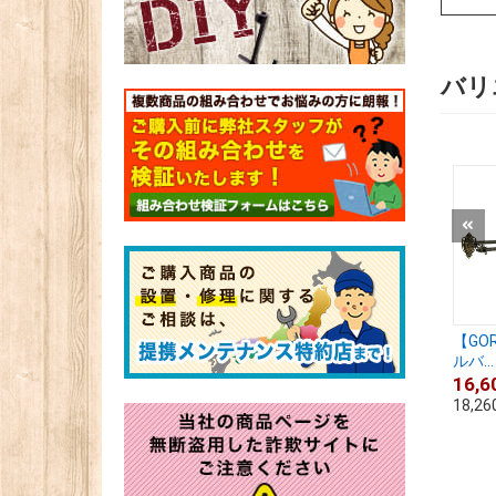
バリ
【GO
ルバ...
16,6
18,26