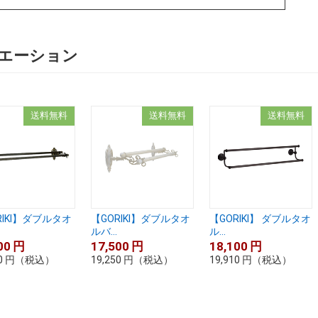
エーション
送料無料
送料無料
送料無料
RIKI】ダブルタオ
【GORIKI】ダブルタオ
【GORIKI】 ダブルタオ
ルバ...
ル...
00
円
17,500
円
18,100
円
0
円
（税込）
19,250
円
（税込）
19,910
円
（税込）