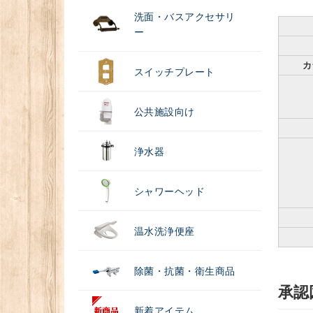
洗面・バスアクセサリ
ー
カ
スイッチプレート
公共施設向け
浄水器
シャワーヘッド
温水洗浄便座
除菌・抗菌・衛生商品
承認
新着アイテム