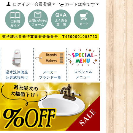
ログイン・会員登録
カートは空です
スペシャル
温水洗浄便座
メーカー
メニュー
公共施設向け
ブランド一覧