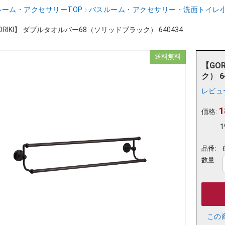
ーム・アクセサリーTOP
›
バスルーム・アクセサリー・洗面トイレ
ORIKI】 ダブルタオルバー68（ソリッドブラック） 640434
送料無料
【GO
ク） 6
レビュ
1
価格:
1
品番:
数量:
この