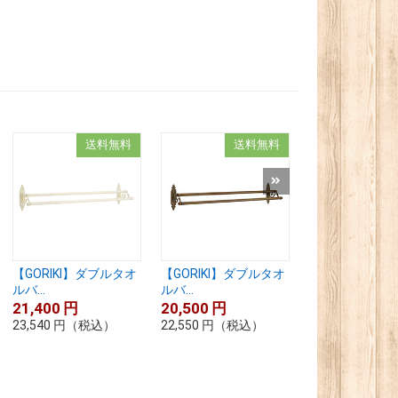
送料無料
送料無料
送
【GORIKI】ダブルタオ
【GORIKI】ダブルタオ
【GORIKI】ダ
ルバ...
ルバ...
ルバ...
21,400
円
20,500
円
20,400
円
23,540
円
（税込）
22,550
円
（税込）
22,440
円
（税