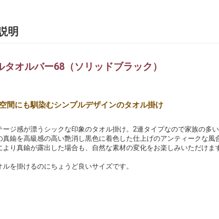
説明
ルタオルバー68（ソリッドブラック）
空間にも馴染むシンプルデザインのタオル掛け
テージ感が漂うシックな印象のタオル掛け。2連タイプなので家族の多
の真鍮を高級感の高い艶消し黒色に着色した仕上げのアンティークな風
により真鍮が露出した場合も、自然な素材の変化をお楽しみいただけま
オルを掛けるのにちょうど良いサイズです。