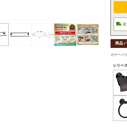
商品 
カラーバ
シリーズ