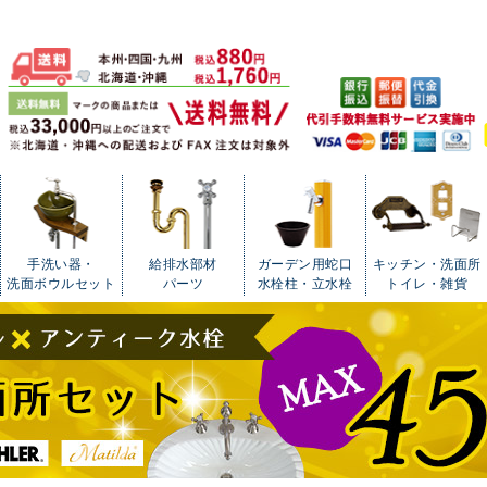
手洗い器・
給排水部材
ガーデン用蛇口
キッチン・洗面所
洗面ボウルセット
パーツ
水栓柱・立水栓
トイレ・雑貨