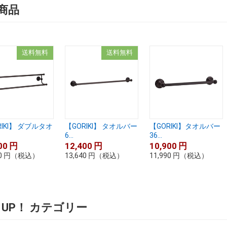
商品
送料無料
送料無料
RIKI】 ダブルタオ
【GORIKI】 タオルバー
【GORIKI】タオルバー
6...
36...
00
円
12,400
円
10,900
円
0
円
（税込）
13,640
円
（税込）
11,990
円
（税込）
K UP！ カテゴリー