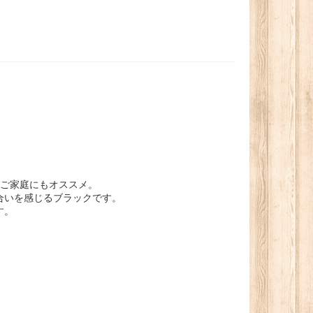
いご家庭にもオススメ。
合いを感じるブラックです。
す。