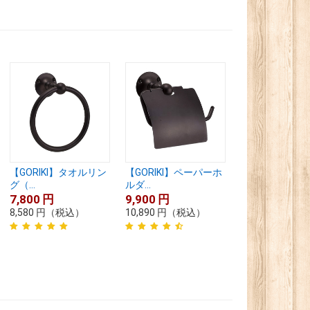
【GORIKI】タオルリン
【GORIKI】ペーパーホ
グ（...
ルダ...
7,800
円
9,900
円
8,580
円
（税込）
10,890
円
（税込）