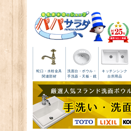
蛇口・水栓金具
洗面台・ボウル・
キッチンシンク
関連部材
手洗器・天板・鏡
台所用品