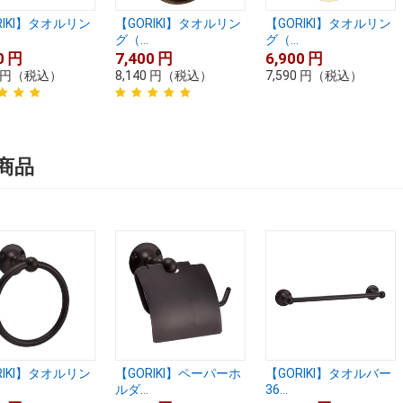
RIKI】タオルリン
【GORIKI】タオルリン
【GORIKI】タオルリン
グ（...
グ（...
0
円
7,400
円
6,900
円
円
（税込）
8,140
円
（税込）
7,590
円
（税込）
商品
RIKI】タオルリン
【GORIKI】ペーパーホ
【GORIKI】タオルバー
ルダ...
36...