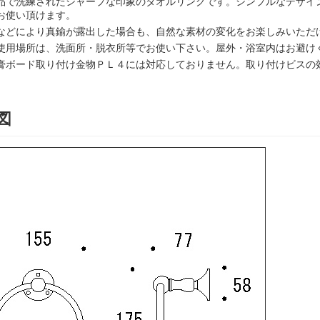
品で洗練されたシャープな印象のタオルリングです。シンプルなデザイ
お使い頂けます。
などにより真鍮が露出した場合も、自然な素材の変化をお楽しみいただ
使用場所は、洗面所・脱衣所等でお使い下さい。屋外・浴室内はお避け
膏ボード取り付け金物ＰＬ４には対応しておりません。取り付けビスの
図