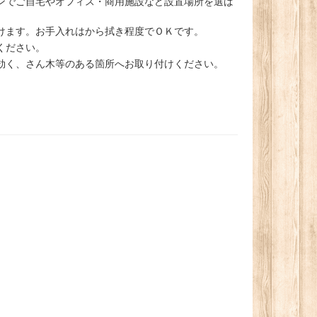
ンでご自宅やオフィス・商用施設など設置場所を選ば
けます。お手入れはから拭き程度でＯＫです。
ください。
効く、さん木等のある箇所へお取り付けください。