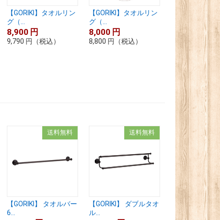
【GORIKI】タオルリン
【GORIKI】タオルリン
グ（...
グ（...
8,900
円
8,000
円
9,790
円
（税込）
8,800
円
（税込）
送料無料
送料無料
【GORIKI】 タオルバー
【GORIKI】 ダブルタオ
6...
ル...