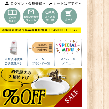
ログイン・会員登録
カートは空です
スペシャル
温水洗浄便座
メーカー
メニュー
公共施設向け
ブランド一覧