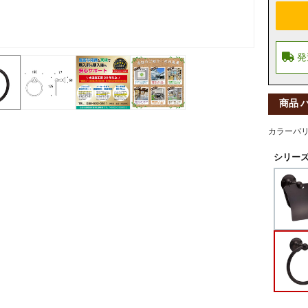
商品 
カラーバ
シリーズ