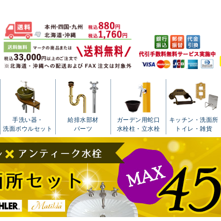
手洗い器・
給排水部材
ガーデン用蛇口
キッチン・洗面所
洗面ボウルセット
パーツ
水栓柱・立水栓
トイレ・雑貨