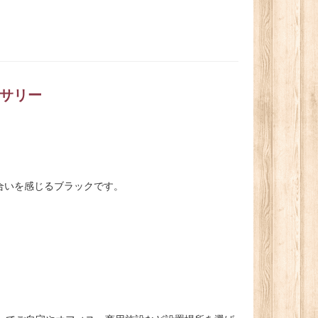
セサリー
合いを感じるブラックです。