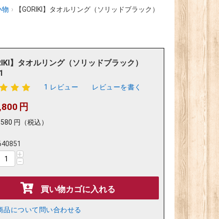
小物
›
【GORIKI】タオルリング（ソリッドブラック）
RIKI】タオルリング（ソリッドブラック）
1
1 レビュー
レビューを書く
,800
円
,580
円
（税込）
640851
+
−
買い物カゴに入れる
商品について問い合わせる