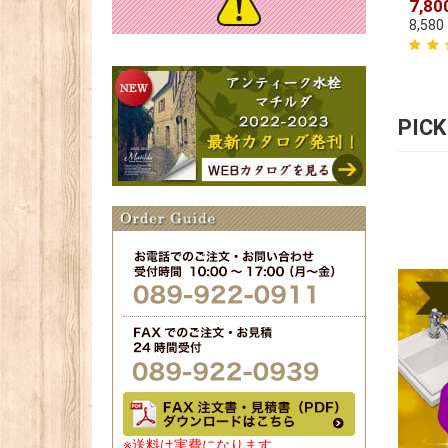
7,80
8,580
PIC
※送料は実費になります。