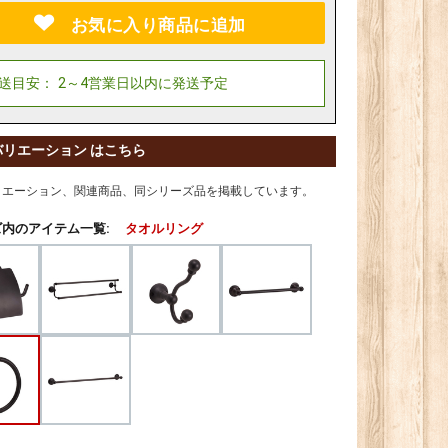
お気に入り商品に追加
バリエーション はこちら
リエーション、関連商品、同シリーズ品を掲載しています。
内のアイテム一覧:
タオルリング