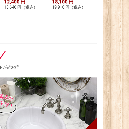
12,400
円
18,100
円
13,640
円
（税込）
19,910
円
（税込）
トが超お得！