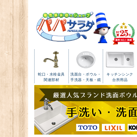
蛇口・水栓金具
洗面台・ボウル・
キッチンシンク
関連部材
手洗器・天板・鏡
台所用品