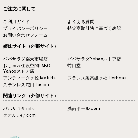
ご注文に関して
ご利用ガイド
よくある質問
プライバシーポリシー
特定商取引法に基づく表記
お問い合わせフォーム
姉妹サイト
（外部サイト）
パパサラダ楽天市場店
パパサラダYahooストア店
おしゃれ住設空間LABO
蛇口堂
Yahooストア店
アンティーク水栓 Matilda
フランス製高級水栓 Herbeau
ステンレス蛇口 fusion
関連リンク
（外部サイト）
パパサラダ.info
洗面ボール.com
タオルかけ.com