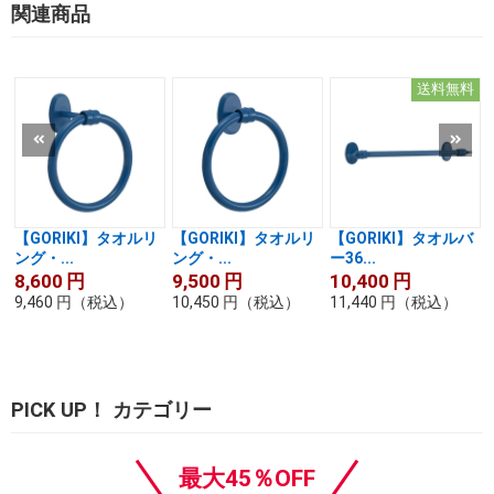
関連商品
送料無料
【GORIKI】タオルリ
【GORIKI】タオルリ
【GORIKI】タオルバ
ング・...
ング・...
ー36...
8,600
円
9,500
円
10,400
円
9,460
円
（税込）
10,450
円
（税込）
11,440
円
（税込）
PICK UP！ カテゴリー
最大45％OFF