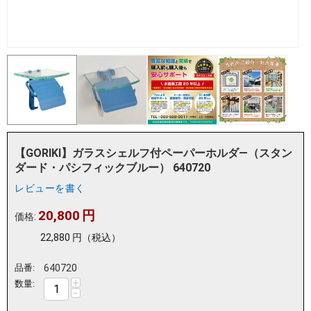
【GORIKI】ガラスシェルフ付ペーパーホルダ―（スタン
ダード・パシフィックブルー） 640720
レビューを書く
20,800
円
価格:
22,880
円
（税込）
品番:
640720
+
数量:
−