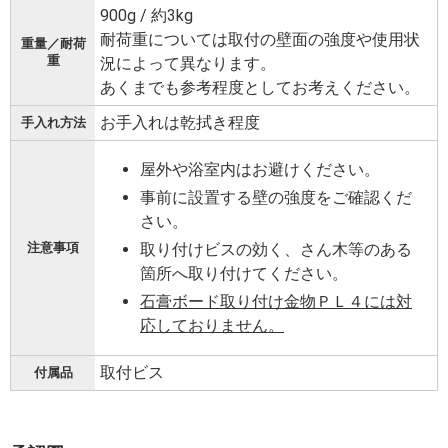
900g / 約3kg
耐荷重については取付の壁面の強度や使用状
重量／耐荷
重
況によって異なります。
あくまでも参考程度としてお考えください。
お手入れは乾拭き程度
手入れ方法
屋外や浴室内はお避けください。
事前に設置する壁の強度をご確認くだ
さい。
注意事項
取り付けビスの効く、さん木等のある
箇所へ取り付けてください。
石膏ボード取り付け金物ＰＬ４には対
応しておりません。
取付ビス
付属品