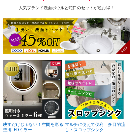
人気ブランド洗面ボウルと蛇口のセットが超お得！
映すだけじゃない！空間を彩る
マルチに使えて便利！多目的流
壁掛LEDミラー
し・スロップシンク