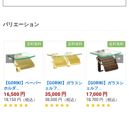
バリエーション
送料無料
送料無料
送料無料
【GORIKI】ペーパー
【GORIKI】ガラスシ
【GORIKI】ガラスシ
ホルダ...
ェルフ...
ェルフ...
16,500
円
35,000
円
17,000
円
18,150
円
（税込）
38,500
円
（税込）
18,700
円
（税込）