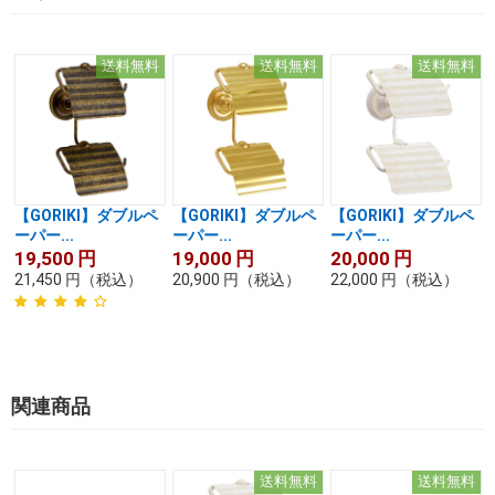
送料無料
送料無料
送料無料
【GORIKI】ダブルペ
【GORIKI】ダブルペ
【GORIKI】ダブルペ
ーパー...
ーパー...
ーパー...
19,500
円
19,000
円
20,000
円
21,450
円
（税込）
20,900
円
（税込）
22,000
円
（税込）
関連商品
送料無料
送料無料