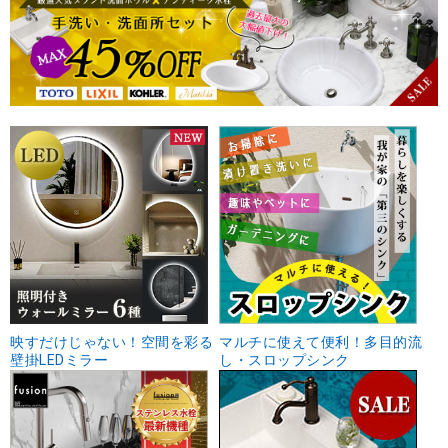
映すだけじゃない！空間を彩る
マルチに使えて便利！多目的流
壁掛LEDミラー
し・スロップシンク