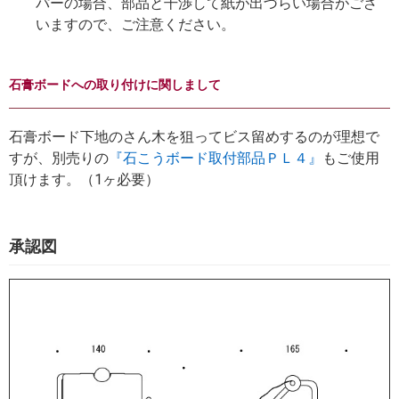
パーの場合、部品と干渉して紙が出づらい場合がござ
いますので、ご注意ください。
石膏ボードへの取り付けに関しまして
石膏ボード下地のさん木を狙ってビス留めするのが理想で
すが、別売りの
『石こうボード取付部品ＰＬ４』
もご使用
頂けます。（1ヶ必要）
承認図