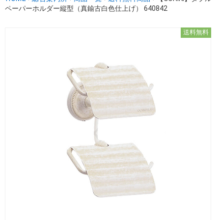
ペーパーホルダー縦型（真鍮古白色仕上げ） 640842
送料無料