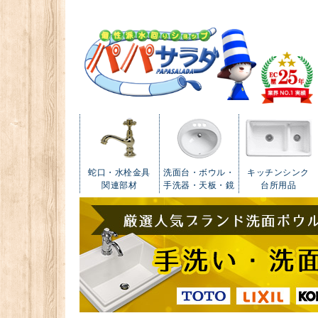
蛇口・水栓金具
洗面台・ボウル・
キッチンシンク
関連部材
手洗器・天板・鏡
台所用品