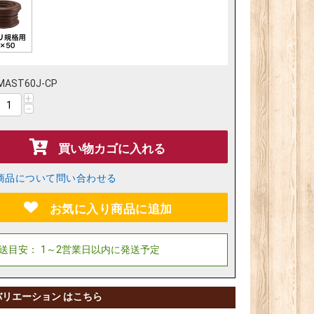
MAST60J-CP
+
−
買い物カゴに入れる
商品について問い合わせる
お気に入り商品に追加
バリエーション はこちら