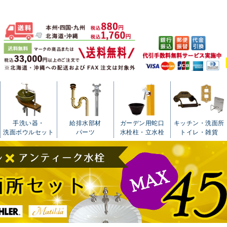
手洗い器・
給排水部材
ガーデン用蛇口
キッチン・洗面所
洗面ボウルセット
パーツ
水栓柱・立水栓
トイレ・雑貨