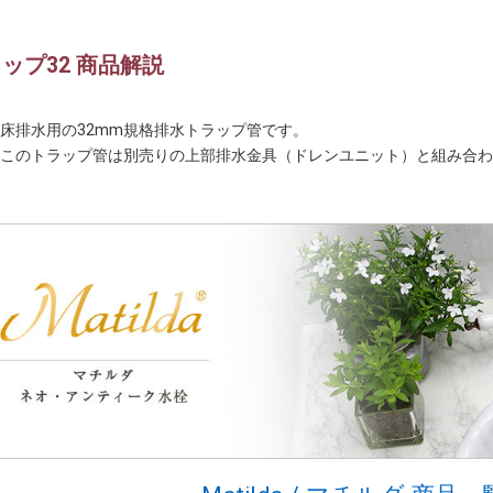
ップ32 商品解説
床排水用の32mm規格排水トラップ管です。
このトラップ管は別売りの上部排水金具（ドレンユニット）と組み合わ