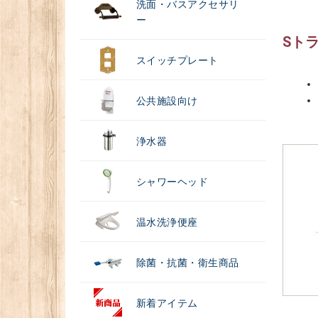
洗面・バスアクセサリ
ー
Sトラ
スイッチプレート
公共施設向け
浄水器
シャワーヘッド
温水洗浄便座
除菌・抗菌・衛生商品
新着アイテム