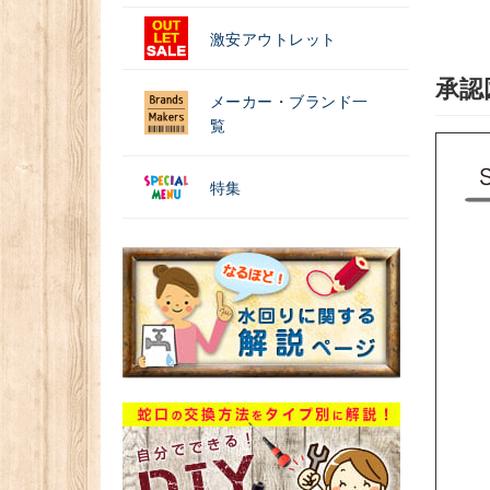
激安アウトレット
承認
メーカー・ブランド一
覧
特集