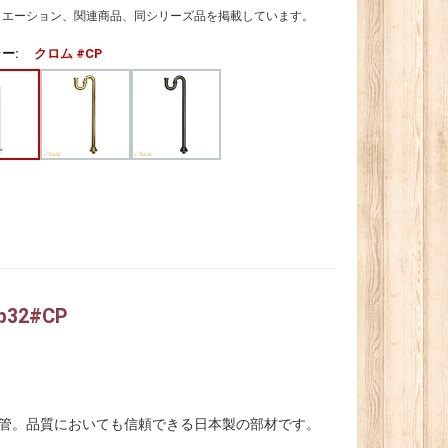
リエーション、関連商品、同シリーズ品を掲載しています。
ー:
クロム #CP
p32#CP
ップ管。品質においても信頼できる日本製の部材です。