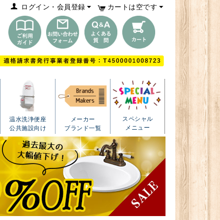
ログイン・会員登録
カートは空です
スペシャル
温水洗浄便座
メーカー
メニュー
公共施設向け
ブランド一覧