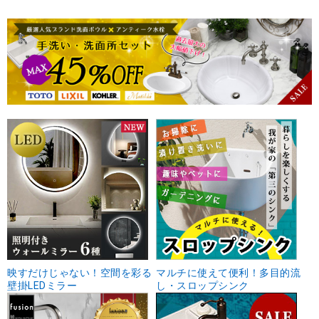
映すだけじゃない！空間を彩る
マルチに使えて便利！多目的流
壁掛LEDミラー
し・スロップシンク