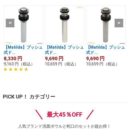
【Matilda】プッシュ
【Matilda】プッシュ
【Matilda】プッシュ
式ド...
式ド...
式ド...
8,330
円
9,690
円
9,690
円
9,163
円
（税込）
10,659
円
（税込）
10,659
円
（税込）
PICK UP！ カテゴリー
最大45％OFF
人気ブランド洗面ボウルと蛇口のセットが超お得！