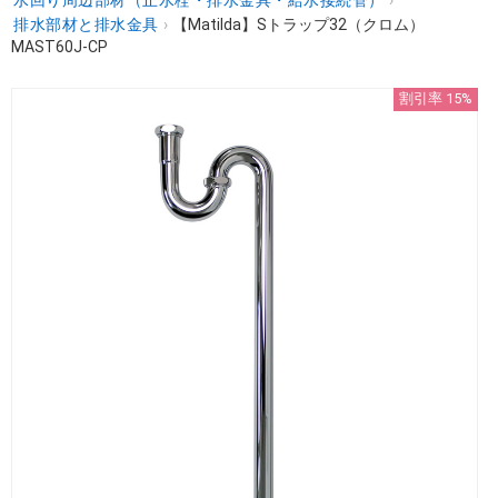
排水部材と排水金具
›
【Matilda】Sトラップ32（クロム）
MAST60J-CP
割引率 15%