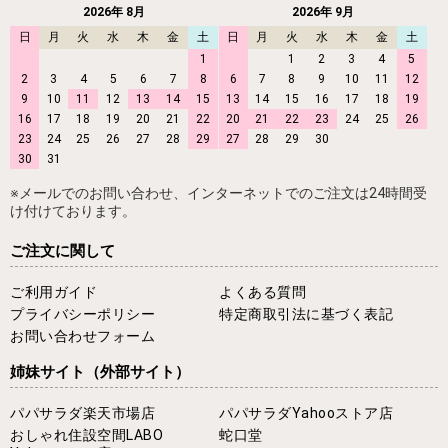
2026年 8月
2026年 9月
日
月
火
水
木
金
土
日
月
火
水
木
金
土
1
1
2
3
4
5
2
3
4
5
6
7
8
6
7
8
9
10
11
12
9
10
11
12
13
14
15
13
14
15
16
17
18
19
16
17
18
19
20
21
22
20
21
22
23
24
25
26
23
24
25
26
27
28
29
27
28
29
30
30
31
※メールでのお問い合わせ、インターネットでのご注文は24時間受
け付けております。
ご注文に関して
ご利用ガイド
よくある質問
プライバシーポリシー
特定商取引法に基づく表記
お問い合わせフォーム
姉妹サイト
（外部サイト）
パパサラダ楽天市場店
パパサラダYahooストア店
おしゃれ住設空間LABO
蛇口堂