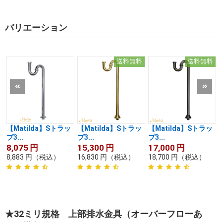
バリエーション
送料無料
送料無料
【Matilda】Sトラッ
【Matilda】Sトラッ
【Matilda】Sトラッ
プ3...
プ3...
プ3...
8,075
円
15,300
円
17,000
円
8,883
円
（税込）
16,830
円
（税込）
18,700
円
（税込）
★32ミリ規格 上部排水金具（オーバーフローあ