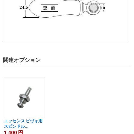
関連オプション
エッセンス ピヴォ用
スピンドル...
1,400
円