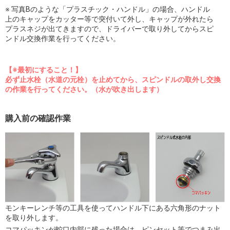
※ 写真Bのような「プラスチック・ハンドル」の場合、ハンドル
上のキャップをカッター等で突付いて外し、キャップが外れたら
プラスネジが出てきますので、ドライバーで取り外してからスピ
ンドル交換作業を行ってください。
【※最初にすること！】
必ず止水栓（水道の元栓）を止めてから、スピンドルの取外し交換
の作業を行ってください。（水が吹き出します）
購入前の確認作業
モンキーレンチ等の工具を使ってハンドル下にある六角形のナット
を取り外します。
コマパッキンが蛇口内部に残った場合は、ピンセット等でつまみ出