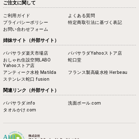
ご注文に関して
ご利用ガイド
よくある質問
プライバシーポリシー
特定商取引法に基づく表記
お問い合わせフォーム
姉妹サイト
（外部サイト）
パパサラダ楽天市場店
パパサラダYahooストア店
おしゃれ住設空間LABO
蛇口堂
Yahooストア店
アンティーク水栓 Matilda
フランス製高級水栓 Herbeau
ステンレス蛇口 fusion
関連リンク
（外部サイト）
パパサラダ.info
洗面ボール.com
タオルかけ.com