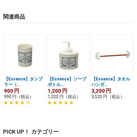
関連商品
【Essence】タンブ
【Essence】ソープ
【Essence】タオル
ラー（...
ボトル...
ハンガ...
900
円
1,200
円
3,200
円
990
円
（税込）
1,320
円
（税込）
3,520
円
（税込）
PICK UP！ カテゴリー