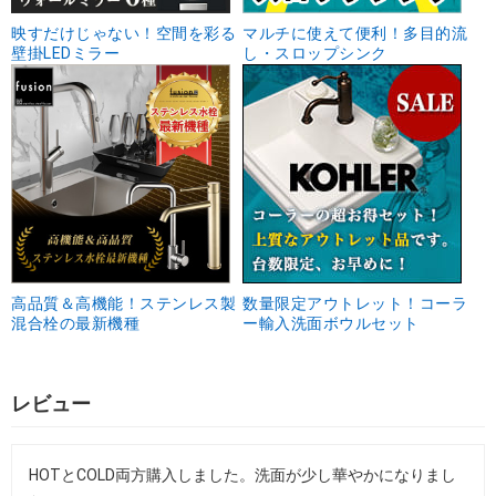
映すだけじゃない！空間を彩る
マルチに使えて便利！多目的流
壁掛LEDミラー
し・スロップシンク
高品質＆高機能！ステンレス製
数量限定アウトレット！コーラ
混合栓の最新機種
ー輸入洗面ボウルセット
レビュー
HOTとCOLD両方購入しました。洗面が少し華やかになりまし