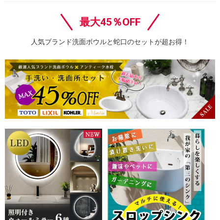
最大45％OFF
人気ブランド洗面ボウルと蛇口のセットが超お得！