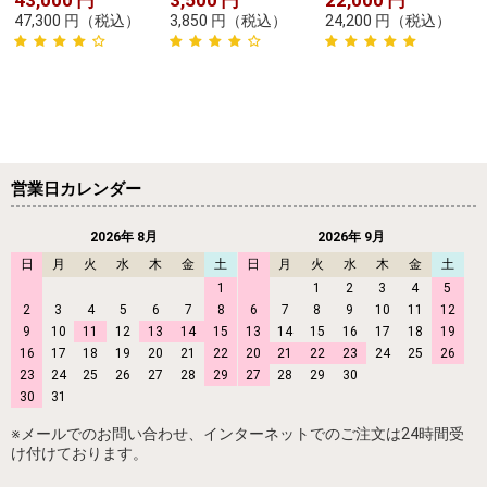
47,300
円
（税込）
3,850
円
（税込）
24,200
円
（税込）
営業日カレンダー
2026年 8月
2026年 9月
日
月
火
水
木
金
土
日
月
火
水
木
金
土
1
1
2
3
4
5
2
3
4
5
6
7
8
6
7
8
9
10
11
12
9
10
11
12
13
14
15
13
14
15
16
17
18
19
16
17
18
19
20
21
22
20
21
22
23
24
25
26
23
24
25
26
27
28
29
27
28
29
30
30
31
※メールでのお問い合わせ、インターネットでのご注文は24時間受
け付けております。