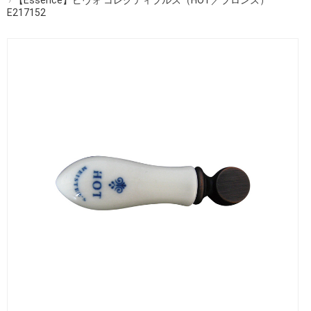
E217152