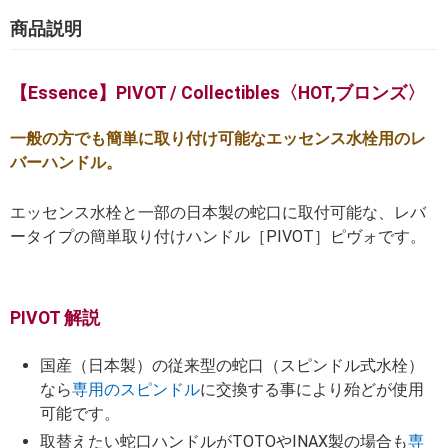
商品説明
【Essence】PIVOT / Collectibles〈HOT,ブロンズ〉
一般の方でも簡単に取り付け可能なエッセンス水栓用のレ
バーハンドル。
エッセンス水栓と一部の日本製の蛇口に取付可能な、レバ
ータイプの簡単取り付けハンドル［PIVOT］ピヴォです。
PIVOT 解説
国産（日本製）の従来型の蛇口（スピンドル式水栓）
なら
専用のスピンドル
に交換する事により殆どが使用
可能です。
取替えたい蛇口ハンドルがTOTOやINAX製の場合も
専