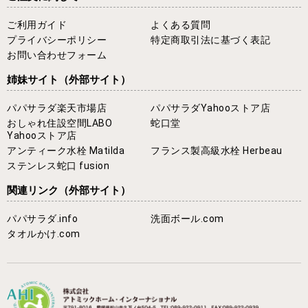
ご利用ガイド
よくある質問
プライバシーポリシー
特定商取引法に基づく表記
お問い合わせフォーム
姉妹サイト
（外部サイト）
パパサラダ楽天市場店
パパサラダYahooストア店
おしゃれ住設空間LABO
蛇口堂
Yahooストア店
アンティーク水栓 Matilda
フランス製高級水栓 Herbeau
ステンレス蛇口 fusion
関連リンク
（外部サイト）
パパサラダ.info
洗面ボール.com
タオルかけ.com