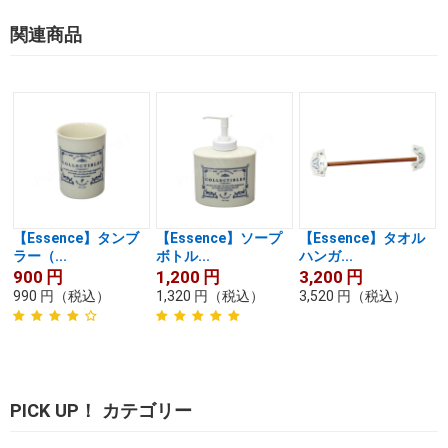
関連商品
【Essence】タンブ
【Essence】ソープ
【Essence】タオル
ラー（...
ボトル...
ハンガ...
900
円
1,200
円
3,200
円
990
円
（税込）
1,320
円
（税込）
3,520
円
（税込）
PICK UP！ カテゴリー