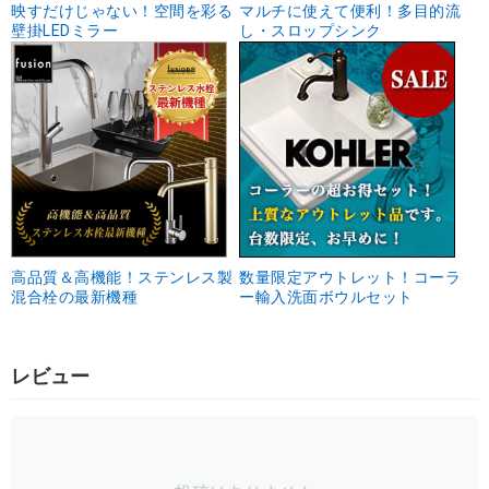
映すだけじゃない！空間を彩る
マルチに使えて便利！多目的流
壁掛LEDミラー
し・スロップシンク
高品質＆高機能！ステンレス製
数量限定アウトレット！コーラ
混合栓の最新機種
ー輸入洗面ボウルセット
レビュー