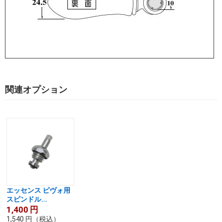
関連オプション
エッセンス ピヴォ用
スピンドル...
1,400
円
1,540
円
（税込）