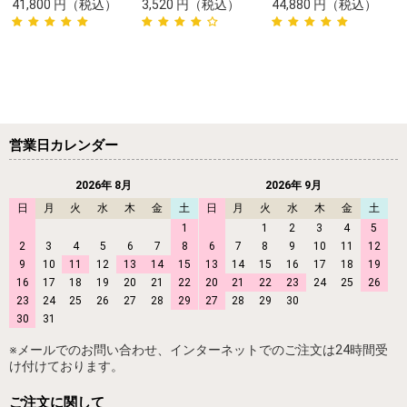
41,800
円
（税込）
3,520
円
（税込）
44,880
円
（税込）
営業日カレンダー
2026年 8月
2026年 9月
日
月
火
水
木
金
土
日
月
火
水
木
金
土
1
1
2
3
4
5
2
3
4
5
6
7
8
6
7
8
9
10
11
12
9
10
11
12
13
14
15
13
14
15
16
17
18
19
16
17
18
19
20
21
22
20
21
22
23
24
25
26
23
24
25
26
27
28
29
27
28
29
30
30
31
※メールでのお問い合わせ、インターネットでのご注文は24時間受
け付けております。
ご注文に関して