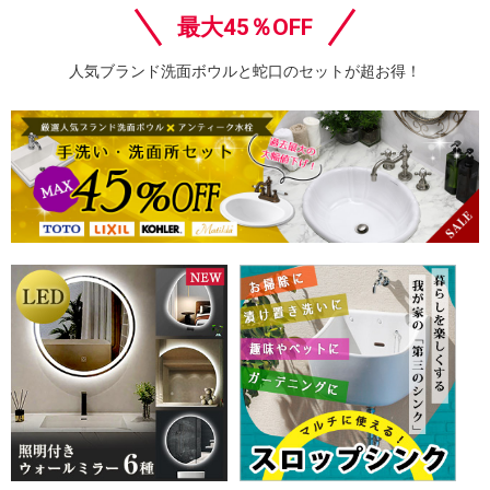
最大45％OFF
人気ブランド洗面ボウルと蛇口のセットが超お得！