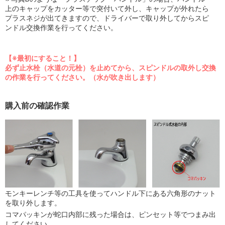
上のキャップをカッター等で突付いて外し、キャップが外れたら
プラスネジが出てきますので、ドライバーで取り外してからスピ
ンドル交換作業を行ってください。
【※最初にすること！】
必ず止水栓（水道の元栓）を止めてから、スピンドルの取外し交換
の作業を行ってください。（水が吹き出します）
購入前の確認作業
モンキーレンチ等の工具を使ってハンドル下にある六角形のナット
を取り外します。
コマパッキンが蛇口内部に残った場合は、ピンセット等でつまみ出
してください。