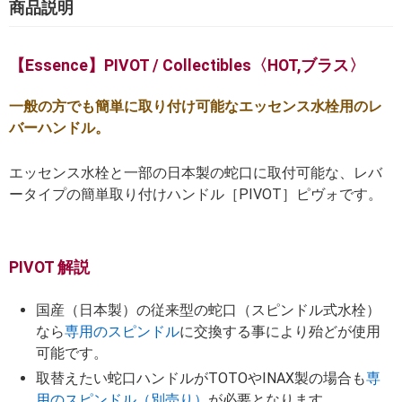
商品説明
【Essence】PIVOT / Collectibles〈HOT,ブラス〉
一般の方でも簡単に取り付け可能なエッセンス水栓用のレ
バーハンドル。
エッセンス水栓と一部の日本製の蛇口に取付可能な、レバ
ータイプの簡単取り付けハンドル［PIVOT］ピヴォです。
PIVOT 解説
国産（日本製）の従来型の蛇口（スピンドル式水栓）
なら
専用のスピンドル
に交換する事により殆どが使用
可能です。
取替えたい蛇口ハンドルがTOTOやINAX製の場合も
専
用のスピンドル（別売り）
が必要となります。