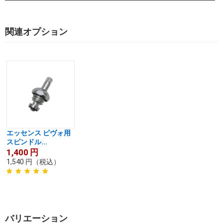
関連オプション
エッセンス ピヴォ用
スピンドル...
1,400
円
1,540
円
（税込）
バリエーション