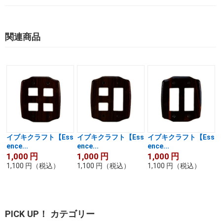
関連商品
イブキクラフト【Ess
イブキクラフト【Ess
イブキクラフト【Ess
ence...
ence...
ence...
1,000
円
1,000
円
1,000
円
1,100
円
（税込）
1,100
円
（税込）
1,100
円
（税込）
PICK UP！ カテゴリー