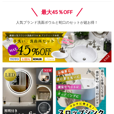
最大45％OFF
人気ブランド洗面ボウルと蛇口のセットが超お得！