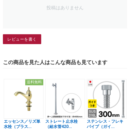
投稿はありません
レビューを書く
この商品を見た人はこんな商品も見ています
送料無料
エッセンス／リズ単
ストレート止水栓
ステンレス・フレキ
水栓（ブラス...
（給水管420...
パイプ（ガイ...