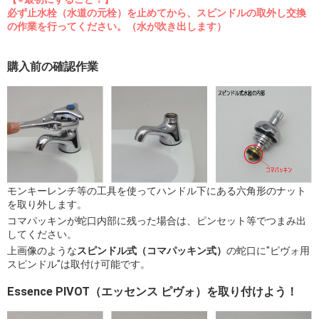
必ず止水栓（水道の元栓）を止めてから、スピンドルの取外し交換
の作業を行ってください。（水が吹き出します）
購入前の確認作業
モンキーレンチ等の工具を使ってハンドル下にある六角形のナット
を取り外します。
コマパッキンが蛇口内部に残った場合は、ピンセット等でつまみ出
してください。
上画像のような
スピンドル式（コマパッキン式）
の蛇口に"ピヴォ用
スピンドル"は取付け可能です。
Essence PIVOT（エッセンス ピヴォ）を取り付けよう！