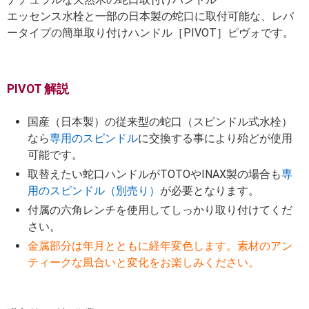
エッセンス水栓と一部の日本製の蛇口に取付可能な、レバ
ータイプの簡単取り付けハンドル［PIVOT］ピヴォです。
PIVOT 解説
国産（日本製）の従来型の蛇口（スピンドル式水栓）
なら
専用のスピンドル
に交換する事により殆どが使用
可能です。
取替えたい蛇口ハンドルがTOTOやINAX製の場合も
専
用のスピンドル（別売り）
が必要となります。
付属の六角レンチを使用してしっかり取り付けてくだ
さい。
金属部分は年月とともに経年変色します。素材のアン
ティークな風合いと変化をお楽しみください。