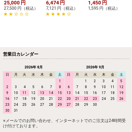
25,000
円
6,474
円
1,450
円
27,500
円
（税込）
7,121
円
（税込）
1,595
円
（税込）
営業日カレンダー
2026年 8月
2026年 9月
日
月
火
水
木
金
土
日
月
火
水
木
金
土
1
1
2
3
4
5
2
3
4
5
6
7
8
6
7
8
9
10
11
12
9
10
11
12
13
14
15
13
14
15
16
17
18
19
16
17
18
19
20
21
22
20
21
22
23
24
25
26
23
24
25
26
27
28
29
27
28
29
30
30
31
※メールでのお問い合わせ、インターネットでのご注文は24時間受
け付けております。