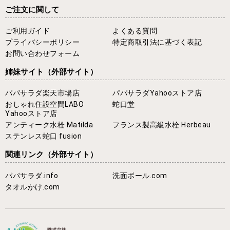
ご注文に関して
ご利用ガイド
よくある質問
プライバシーポリシー
特定商取引法に基づく表記
お問い合わせフォーム
姉妹サイト
（外部サイト）
パパサラダ楽天市場店
パパサラダYahooストア店
おしゃれ住設空間LABO
蛇口堂
Yahooストア店
アンティーク水栓 Matilda
フランス製高級水栓 Herbeau
ステンレス蛇口 fusion
関連リンク
（外部サイト）
パパサラダ.info
洗面ボール.com
タオルかけ.com