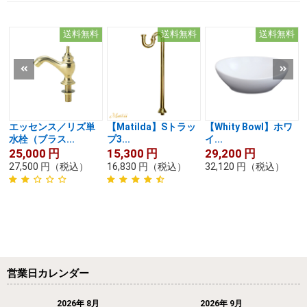
送料無料
送料無料
送料無料
エッセンス／リズ単
【Matilda】Sトラッ
【Whity Bowl】ホワ
水栓（ブラス...
プ3...
イ...
25,000
円
15,300
円
29,200
円
27,500
円
（税込）
16,830
円
（税込）
32,120
円
（税込）
営業日カレンダー
2026年 8月
2026年 9月