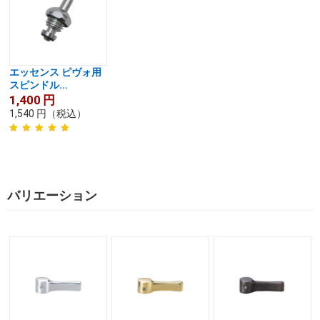
エッセンス ピヴォ用
スピンドル...
1,400
円
1,540
円
（税込）
バリエーション