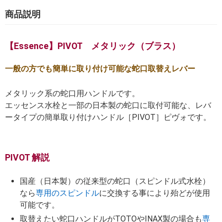
商品説明
【Essence】PIVOT メタリック（ブラス）
一般の方でも簡単に取り付け可能な蛇口取替えレバー
メタリック系の蛇口用ハンドルです。
エッセンス水栓と一部の日本製の蛇口に取付可能な、レバ
ータイプの簡単取り付けハンドル［PIVOT］ピヴォです。
PIVOT 解説
国産（日本製）の従来型の蛇口（スピンドル式水栓）
なら
専用のスピンドル
に交換する事により殆どが使用
可能です。
取替えたい蛇口ハンドルがTOTOやINAX製の場合も
専