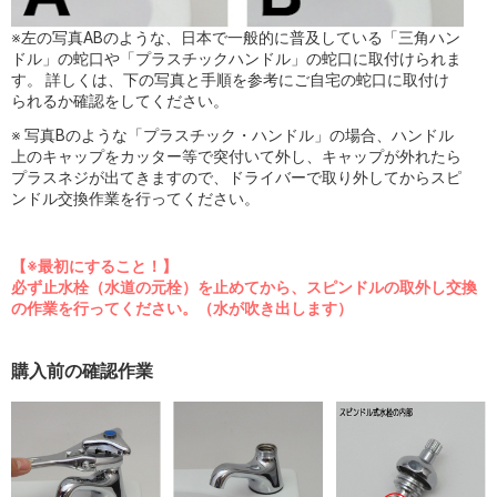
※左の写真ABのような、日本で一般的に普及している「三角ハン
ドル」の蛇口や「プラスチックハンドル」の蛇口に取付けられま
す。 詳しくは、下の写真と手順を参考にご自宅の蛇口に取付け
られるか確認をしてください。
※ 写真Bのような「プラスチック・ハンドル」の場合、ハンドル
上のキャップをカッター等で突付いて外し、キャップが外れたら
プラスネジが出てきますので、ドライバーで取り外してからスピ
ンドル交換作業を行ってください。
【※最初にすること！】
必ず止水栓（水道の元栓）を止めてから、スピンドルの取外し交換
の作業を行ってください。（水が吹き出します）
購入前の確認作業