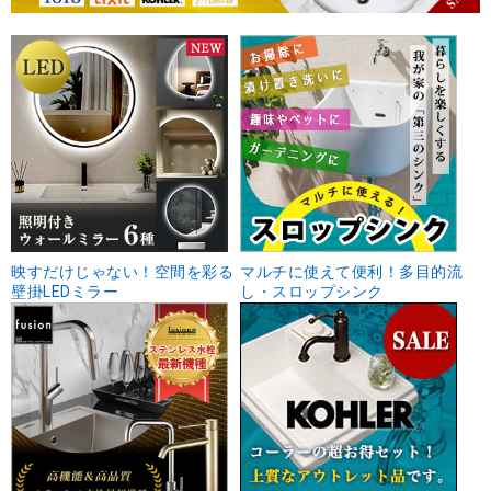
映すだけじゃない！空間を彩る
マルチに使えて便利！多目的流
壁掛LEDミラー
し・スロップシンク