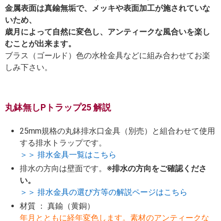
金属表面は真鍮無垢で、メッキや表面加工が施されていな
いため、
歳月によって自然に変色し、アンティークな風合いを楽し
むことが出来ます。
ブラス（ゴールド）色の水栓金具などに組み合わせてお楽
しみ下さい。
丸鉢無しPトラップ25 解説
25mm規格の丸鉢排水口金具（別売）と組合わせて使用
する排水トラップです。
＞＞ 排水金具一覧はこちら
排水の方向は壁面です。
※排水の方向をご確認くださ
い。
＞＞ 排水金具の選び方等の解説ページはこちら
材質 ： 真鍮（黄銅）
年月とともに経年変色します。素材のアンティークな