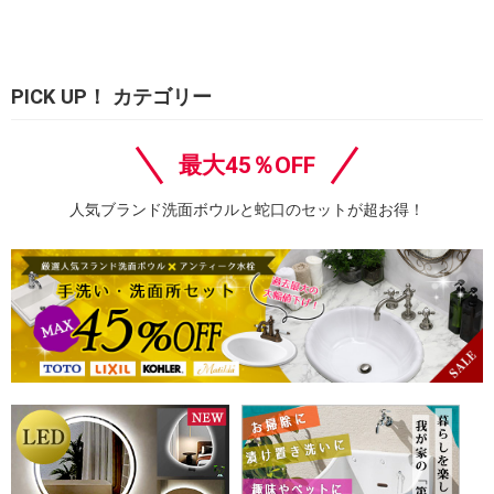
PICK UP！ カテゴリー
最大45％OFF
人気ブランド洗面ボウルと蛇口のセットが超お得！