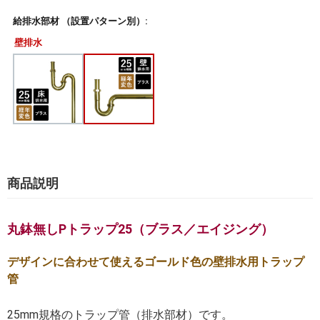
給排水部材 （設置パターン別）:
壁排水
商品説明
丸鉢無しPトラップ25（ブラス／エイジング）
デザインに合わせて使えるゴールド色の壁排水用トラップ
管
25mm規格のトラップ管（排水部材）です。