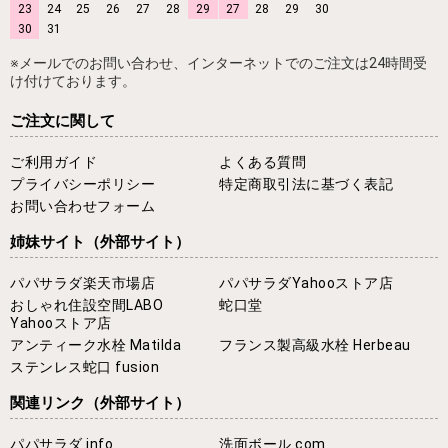
23
24
25
26
27
28
29
27
28
29
30
30
31
※メールでのお問い合わせ、インターネットでのご注文は24時間受
け付けております。
ご注文に関して
ご利用ガイド
よくある質問
プライバシーポリシー
特定商取引法に基づく表記
お問い合わせフォーム
姉妹サイト
（外部サイト）
パパサラダ楽天市場店
パパサラダYahooストア店
おしゃれ住設空間LABO
蛇口堂
Yahooストア店
アンティーク水栓 Matilda
フランス製高級水栓 Herbeau
ステンレス蛇口 fusion
関連リンク
（外部サイト）
パパサラダ.info
洗面ボール.com