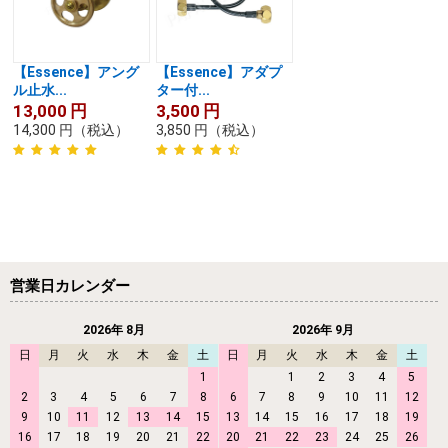
【Essence】アング
【Essence】アダプ
ル止水...
ター付...
13,000
円
3,500
円
14,300
円
（税込）
3,850
円
（税込）
営業日カレンダー
2026年 8月
2026年 9月
日
月
火
水
木
金
土
日
月
火
水
木
金
土
1
1
2
3
4
5
2
3
4
5
6
7
8
6
7
8
9
10
11
12
9
10
11
12
13
14
15
13
14
15
16
17
18
19
16
17
18
19
20
21
22
20
21
22
23
24
25
26