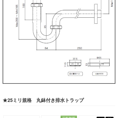
★25ミリ規格 丸鉢付き排水トラップ