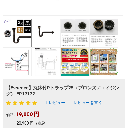
【Essence】丸鉢付Pトラップ25（ブロンズ／エイジン
グ） EP17122
1 レビュー
レビューを書く
19,000
円
価格:
20,900
円
（税込）