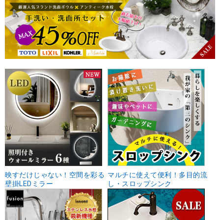
映すだけじゃない！空間を彩る
マルチに使えて便利！多目的流
壁掛LEDミラー
し・スロップシンク