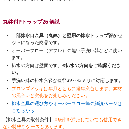
丸鉢付Pトラップ25 解説
上部排水口金具（丸鉢）と壁用の排水トラップ管がセ
ット
になった商品です。
オーバーフロー（アフレ）の無い手洗い器などに使い
ます。
排水の方向は壁面です。
※排水の方向をご確認くださ
い。
手洗い鉢の排水穴径が直径39～43ミリに対応します。
ブロンズメッキは年月とともに経年変色します。素材
の風合いと変化をお楽しみください。
排水金具の選び方やオーバーフロー等の解説ページは
こちらから
【排水金具の取付条件】
※条件を満たしていても使用でき
ない特殊なケースもあります。