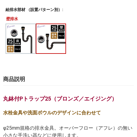
給排水部材 （設置パターン別）:
壁排水
商品説明
丸鉢付Pトラップ25（ブロンズ／エイジング）
水栓金具や洗面ボウルのデザインに合わせて
φ25mm規格の排水金具。オーバーフロー（アフレ）の無い
小さな手洗い器などに使用します。