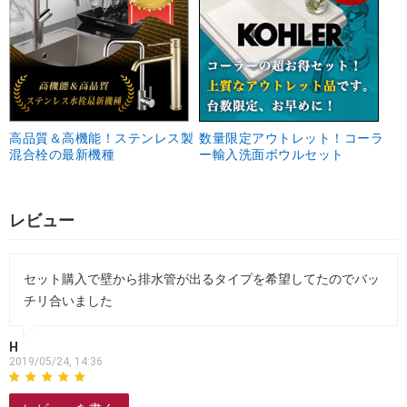
高品質＆高機能！ステンレス製
数量限定アウトレット！コーラ
混合栓の最新機種
ー輸入洗面ボウルセット
レビュー
セット購入で壁から排水管が出るタイプを希望してたのでバッ
チリ合いました
H
2019/05/24, 14:36