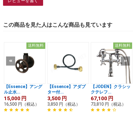
レビューを書く
この商品を見た人はこんな商品も見ています
送料無料
送料無料
【Essence】アング
【Essence】アダプ
【JODEN】クラシッ
ル止水...
ター付...
クテレフ...
15,000
円
3,500
円
67,100
円
16,500
円
（税込）
3,850
円
（税込）
73,810
円
（税込）