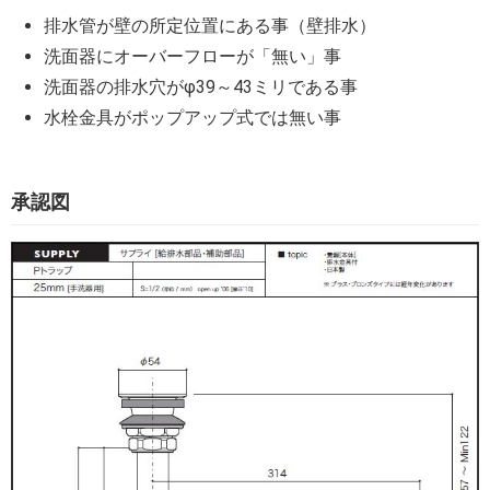
排水管が壁の所定位置にある事（壁排水）
洗面器にオーバーフローが「無い」事
洗面器の排水穴がφ39～43ミリである事
水栓金具がポップアップ式では無い事
承認図