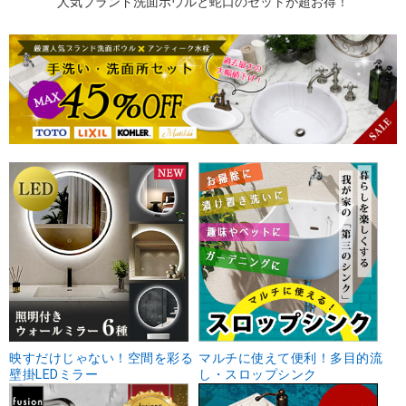
人気ブランド洗面ボウルと蛇口のセットが超お得！
映すだけじゃない！空間を彩る
マルチに使えて便利！多目的流
壁掛LEDミラー
し・スロップシンク