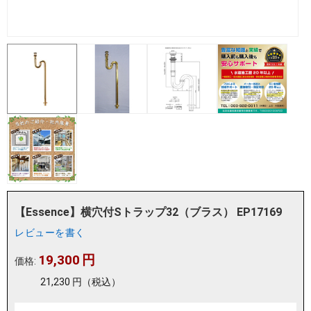
【Essence】横穴付Sトラップ32（ブラス） EP17169
レビューを書く
19,300
円
価格:
21,230
円
（税込）