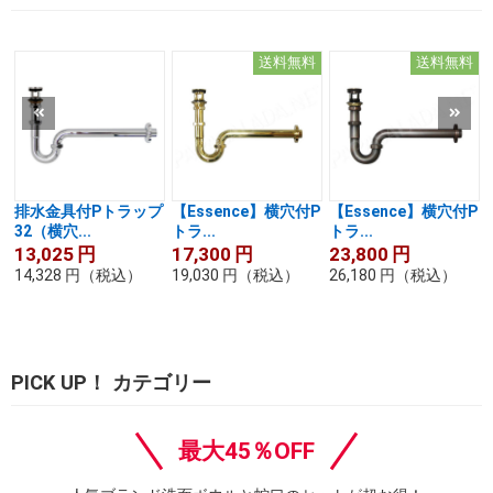
送料無料
送料無料
排水金具付Pトラップ
【Essence】横穴付P
【Essence】横穴付P
32（横穴...
トラ...
トラ...
13,025
円
17,300
円
23,800
円
14,328
円
（税込）
19,030
円
（税込）
26,180
円
（税込）
PICK UP！ カテゴリー
最大45％OFF