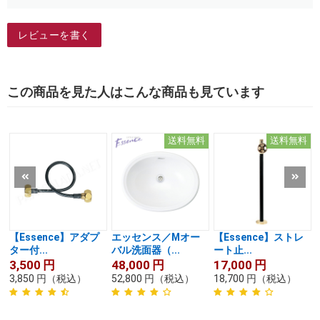
レビューを書く
この商品を見た人はこんな商品も見ています
送料無料
送料無料
【Essence】アダプ
エッセンス／Mオー
【Essence】ストレ
ター付...
バル洗面器（...
ート止...
3,500
円
48,000
円
17,000
円
3,850
円
（税込）
52,800
円
（税込）
18,700
円
（税込）