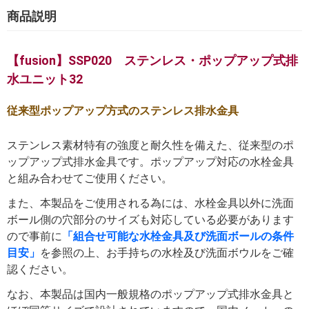
商品説明
【fusion】SSP020 ステンレス・ポップアップ式排
水ユニット32
従来型ポップアップ方式のステンレス排水金具
ステンレス素材特有の強度と耐久性を備えた、従来型のポ
ップアップ式排水金具です。ポップアップ対応の水栓金具
と組み合わせてご使用ください。
また、本製品をご使用される為には、水栓金具以外に洗面
ボール側の穴部分のサイズも対応している必要があります
ので事前に
「組合せ可能な水栓金具及び洗面ボールの条件
目安」
を参照の上、お手持ちの水栓及び洗面ボウルをご確
認ください。
なお、本製品は国内一般規格のポップアップ式排水金具と