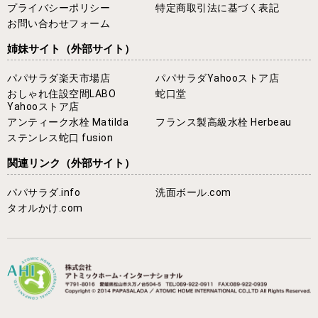
プライバシーポリシー
特定商取引法に基づく表記
お問い合わせフォーム
姉妹サイト
（外部サイト）
パパサラダ楽天市場店
パパサラダYahooストア店
おしゃれ住設空間LABO
蛇口堂
Yahooストア店
アンティーク水栓 Matilda
フランス製高級水栓 Herbeau
ステンレス蛇口 fusion
関連リンク
（外部サイト）
パパサラダ.info
洗面ボール.com
タオルかけ.com