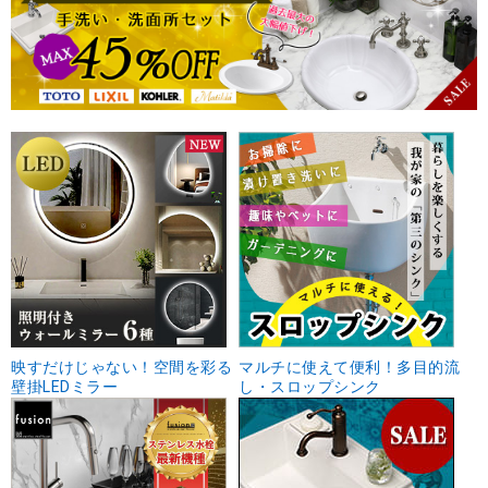
映すだけじゃない！空間を彩る
マルチに使えて便利！多目的流
壁掛LEDミラー
し・スロップシンク