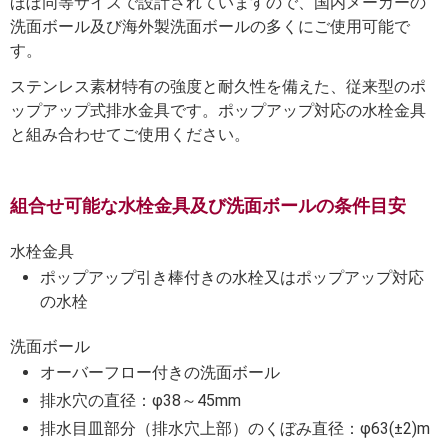
ほぼ同等サイズで設計されていますので、国内メーカーの
洗面ボール及び海外製洗面ボールの多くにご使用可能で
す。
ステンレス素材特有の強度と耐久性を備えた、従来型のポ
ップアップ式排水金具です。ポップアップ対応の水栓金具
と組み合わせてご使用ください。
組合せ可能な水栓金具及び洗面ボールの条件目安
水栓金具
ポップアップ引き棒付きの水栓又はポップアップ対応
の水栓
洗面ボール
オーバーフロー付きの洗面ボール
排水穴の直径：φ38～45mm
排水目皿部分（排水穴上部）のくぼみ直径：φ63(±2)m