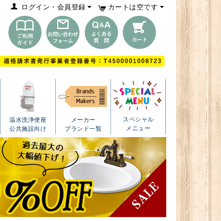
ログイン・会員登録
カートは空です
スペシャル
温水洗浄便座
メーカー
メニュー
公共施設向け
ブランド一覧