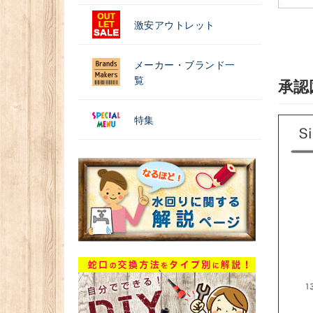
激安アウトレット
メーカー・ブランド一
覧
承認
特集