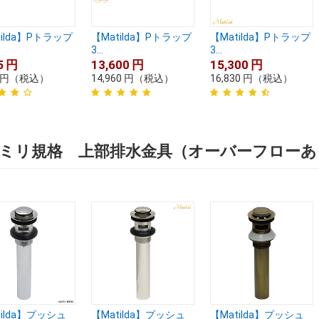
tilda】Pトラップ
【Matilda】Pトラップ
【Matilda】Pトラップ
3...
3...
5
円
13,600
円
15,300
円
円
（税込）
14,960
円
（税込）
16,830
円
（税込）
2ミリ規格 上部排水金具（オーバーフロー
tilda】プッシュ
【Matilda】プッシュ
【Matilda】プッシュ