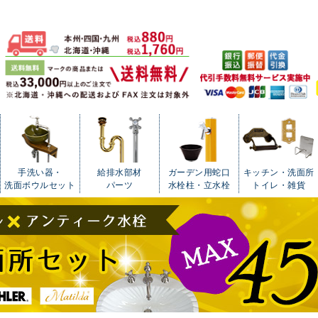
手洗い器・
給排水部材
ガーデン用蛇口
キッチン・洗面所
洗面ボウルセット
パーツ
水栓柱・立水栓
トイレ・雑貨