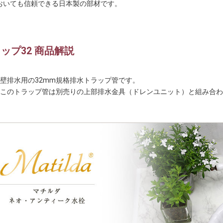
おいても信頼できる日本製の部材です。
ップ32 商品解説
壁排水用の32mm規格排水トラップ管です。
このトラップ管は別売りの上部排水金具（ドレンユニット）と組み合わ