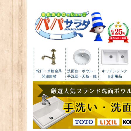
蛇口・水栓金具
洗面台・ボウル・
キッチンシンク
関連部材
手洗器・天板・鏡
台所用品