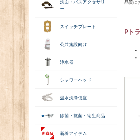
洗面・バスアクセサリ
品質に
ー
スイッチプレート
Pトラ
公共施設向け
浄水器
シャワーヘッド
温水洗浄便座
除菌・抗菌・衛生商品
新着アイテム