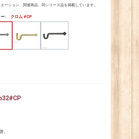
リエーション、関連商品、同シリーズ品を掲載しています。
ー:
クロム #CP
p32#CP
プ管。