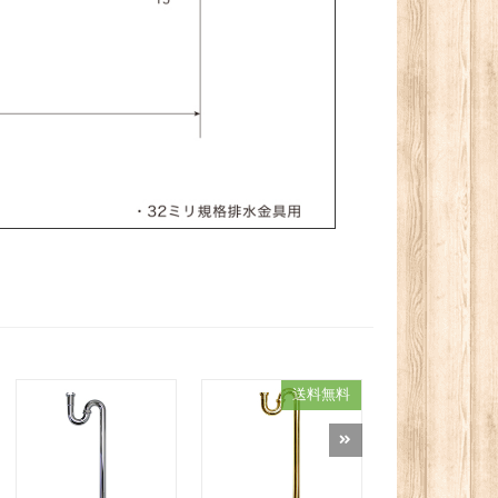
送料無料
送