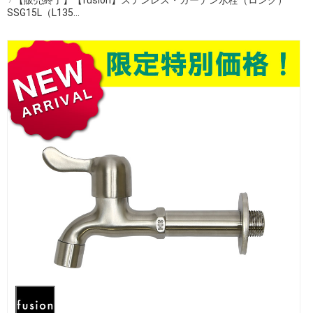
SSG15L（L135...