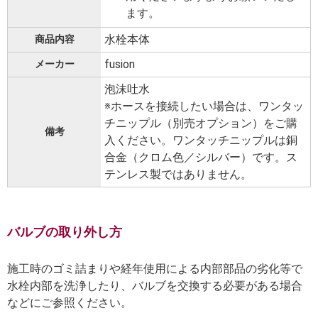
ます。
水栓本体
商品内容
fusion
メーカー
泡沫吐水
※ホースを接続したい場合は、ワンタッ
チニップル（別売オプション）をご購
備考
入ください。ワンタッチニップルは銅
合金（クロム色／シルバー）です。ス
テンレス製ではありません。
バルブの取り外し方
施工時のゴミ詰まりや経年使用による内部部品の劣化等で
水栓内部を洗浄したり、バルブを交換する必要がある場合
などにご参照ください。