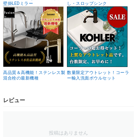
壁掛LEDミラー
し・スロップシンク
高品質＆高機能！ステンレス製
数量限定アウトレット！コーラ
混合栓の最新機種
ー輸入洗面ボウルセット
レビュー
投稿はありません