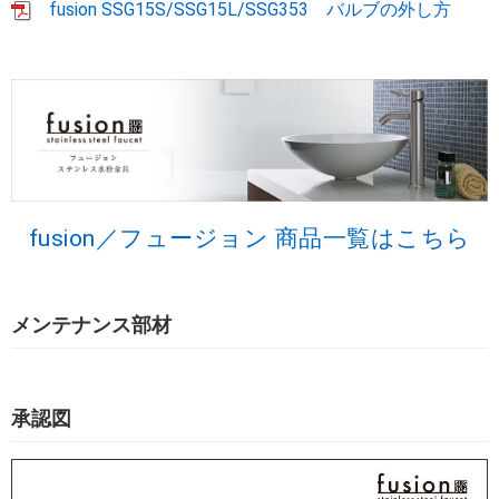
fusion SSG15S/SSG15L/SSG353 バルブの外し方
fusion／フュージョン 商品一覧はこちら
メンテナンス部材
承認図