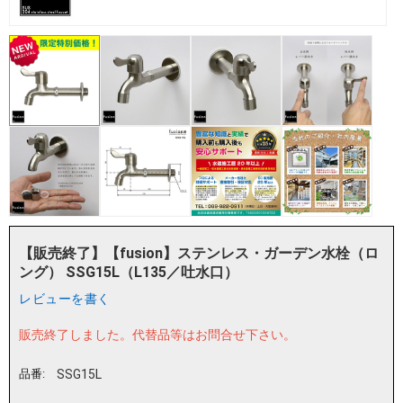
【販売終了】【fusion】ステンレス・ガーデン水栓（ロ
ング） SSG15L（L135／吐水口）
レビューを書く
販売終了しました。
代替品等はお問合せ下さい。
品番:
SSG15L