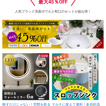
最大45％OFF
人気ブランド洗面ボウルと蛇口のセットが超お得！
映すだけじゃない！空間を彩る
マルチに使えて便利！多目的流