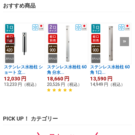
おすすめ商品
ステンレス水栓柱 シ
ステンレス水栓柱 60
ステンレス水栓柱 60
ョート 立...
角 分水...
角 1口...
12,030
円
18,660
円
13,590
円
13,233
円
（税込）
20,526
円
（税込）
14,949
円
（税込）
PICK UP！ カテゴリー