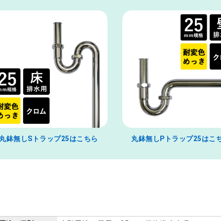
丸鉢無しSトラップ25はこちら
丸鉢無しPトラップ25はこ