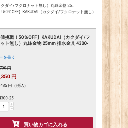
カクダイ/フクロナット無し）丸鉢金物 25...
50％OFF】KAKUDAI（カクダイ/フクロナット無し）
値挑戦！50％OFF】KAKUDAI（カクダイ/フ
ット無し）丸鉢金物 25mm 排水金具 4300-
ーを書く
,700
円
,350
円
,485
円
（税込）
4300-25
+
−
買い物カゴに入れる