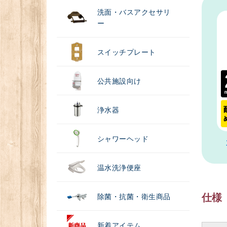
洗面・バスアクセサリ
ー
スイッチプレート
公共施設向け
浄水器
シャワーヘッド
温水洗浄便座
仕様
除菌・抗菌・衛生商品
新着アイテム