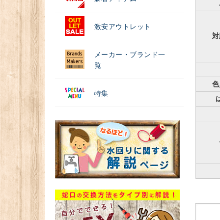
激安アウトレット
対
メーカー・ブランド一
覧
色
特集