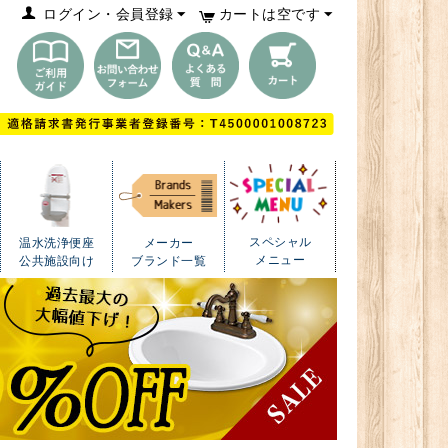
ログイン・会員登録
カートは空です
スペシャル
温水洗浄便座
メーカー
メニュー
公共施設向け
ブランド一覧