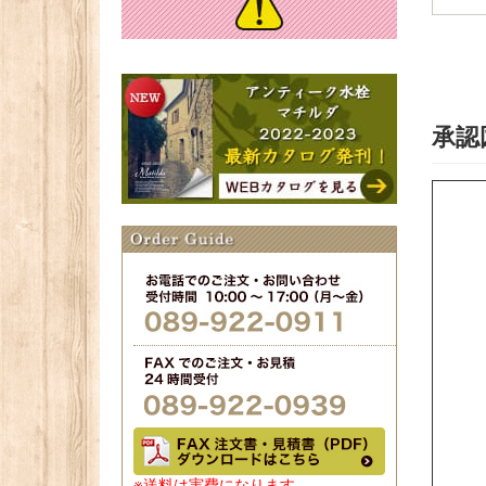
承認
※送料は実費になります。