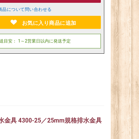
商品について問い合わせる
お気に入り商品に追加
水金具 4300-25／25mm規格排水金具