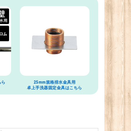
ちら
25mm規格排水金具用
卓上手洗器固定金具はこちら