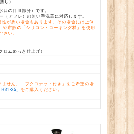
レ無し）
水口の目皿部分）です。
ロー（アフレ）の無い手洗器に対応します。
相性が悪い場合もあります。その場合には上側
ル」や市販の「シリコン・コーキング材」を使用
ださい。
クロムめっき仕上げ）
りません。「フクロナット付き」をご希望の場
H31-25」
をご購入ください。