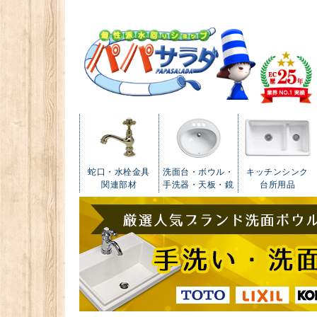
蛇口・水栓金具
洗面台・ボウル・
キッチンシンク
関連部材
手洗器・天板・鏡
台所用品