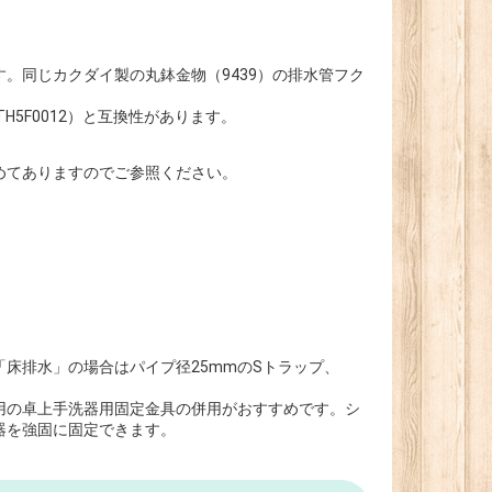
。同じカクダイ製の丸鉢金物（9439）の排水管フク
H5F0012）と互換性があります。
めてありますのでご参照ください。
床排水」の場合はパイプ径25mmのSトラップ、
用の卓上手洗器用固定金具の併用がおすすめです。シ
器を強固に固定できます。