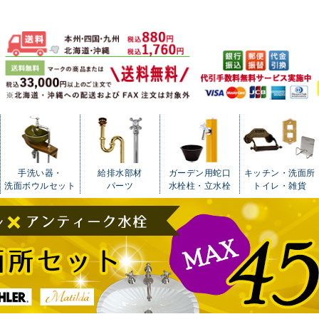
手洗い器・
給排水部材
ガーデン用蛇口
キッチン・洗面所
洗面ボウルセット
パーツ
水栓柱・立水栓
トイレ・雑貨