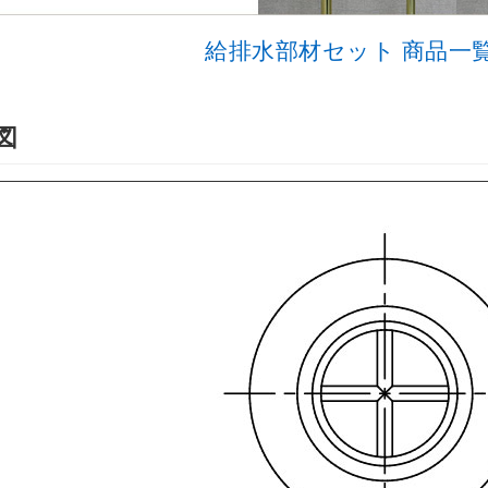
給排水部材セット
商品一
図