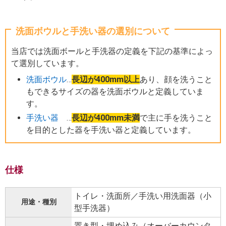
洗面ボウルと手洗い器の選別について
当店では洗面ボールと手洗器の定義を下記の基準によっ
て選別しています。
洗面ボウル
…
長辺が400mm以上
あり、顔を洗うこと
もできるサイズの器を洗面ボウルと定義していま
す。
手洗い器
…
長辺が400mm未満
で主に手を洗うこと
を目的とした器を手洗い器と定義しています。
仕様
トイレ・洗面所／手洗い用洗面器（小
用途・種別
型手洗器）
置き型・埋め込み（オーバーカウンタ