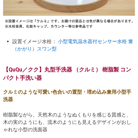
設置イメージ水栓：
小型電気温水器付センサー水栓 篝
（かがり）スワン型
【QuQu／クク】丸型手洗器 （クルミ） 樹脂製 コン
パクト手洗い器
クルミのような可愛い色合いの置型・埋め込み兼用小型手
洗器
樹脂製ながら、天然木のようなぬくもりを感じる質感と、
木の実のようにも、流木のようにも見えるデザインがおし
ゃれな小型の洗面器