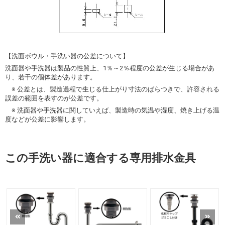
【洗面ボウル・手洗い器の公差について】
洗面器や手洗器は製品の性質上、1％～2％程度の公差が生じる場合があ
り、若干の個体差があります。
※ 公差とは、製造過程で生じる仕上がり寸法のばらつきで、許容される
誤差の範囲を表すのが公差です。
※ 洗面器や手洗器に関していえば、製造時の気温や湿度、焼き上げる温
度などが公差に影響します。