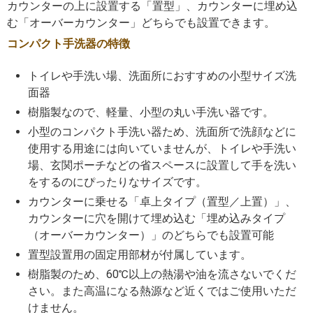
カウンターの上に設置する「置型」、カウンターに埋め込
む「オーバーカウンター」どちらでも設置できます。
コンパクト手洗器の特徴
トイレや手洗い場、洗面所におすすめの小型サイズ洗
面器
樹脂製なので、軽量、小型の丸い手洗い器です。
小型のコンパクト手洗い器ため、洗面所で洗顔などに
使用する用途には向いていませんが、トイレや手洗い
場、玄関ポーチなどの省スペースに設置して手を洗い
をするのにぴったりなサイズです。
カウンターに乗せる「卓上タイプ（置型／上置）」、
カウンターに穴を開けて埋め込む「埋め込みタイプ
（オーバーカウンター）」のどちらでも設置可能
置型設置用の固定用部材が付属しています。
樹脂製のため、60℃以上の熱湯や油を流さないでくだ
さい。また高温になる熱源など近くではご使用いただ
けません。