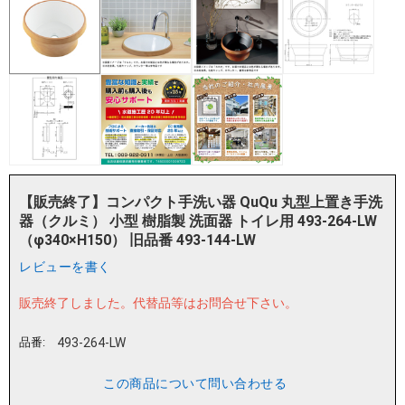
【販売終了】コンパクト手洗い器 QuQu 丸型上置き手洗
器（クルミ） 小型 樹脂製 洗面器 トイレ用 493-264-LW
（φ340×H150） 旧品番 493-144-LW
レビューを書く
販売終了しました。
代替品等はお問合せ下さい。
品番:
493-264-LW
この商品について問い合わせる