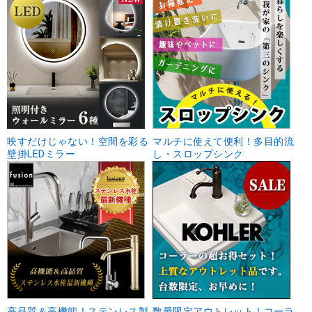
映すだけじゃない！空間を彩る
マルチに使えて便利！多目的流
壁掛LEDミラー
し・スロップシンク
高品質＆高機能！ステンレス製
数量限定アウトレット！コーラ