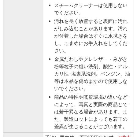
スチームクリーナーは使用しない
でください。
汚れを長く放置すると表面に汚れ
がしみ込むことがあります。汚れ
が付着した場合はすぐに水拭きを
し、こまめにお手入れをしてくだ
さい。
金属たわしやクレンザー・みがき
粉等粒子の粗い洗剤、酸性・アル
カリ性･塩素系洗剤、ベンジン、油
等は本品を傷めますので使用しな
いでください。
商品の特性や閲覧環境の違いなど
によって、写真と実際の商品とで
は若干異なる場合があります。ま
た、製造ロットによっても若干の
差異が生じることがございます。