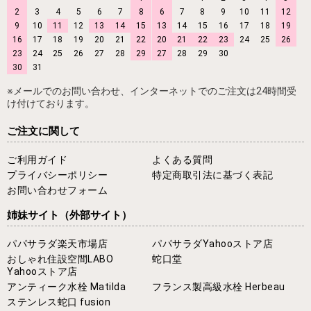
2
3
4
5
6
7
8
6
7
8
9
10
11
12
9
10
11
12
13
14
15
13
14
15
16
17
18
19
16
17
18
19
20
21
22
20
21
22
23
24
25
26
23
24
25
26
27
28
29
27
28
29
30
30
31
※メールでのお問い合わせ、インターネットでのご注文は24時間受
け付けております。
ご注文に関して
ご利用ガイド
よくある質問
プライバシーポリシー
特定商取引法に基づく表記
お問い合わせフォーム
姉妹サイト
（外部サイト）
パパサラダ楽天市場店
パパサラダYahooストア店
おしゃれ住設空間LABO
蛇口堂
Yahooストア店
アンティーク水栓 Matilda
フランス製高級水栓 Herbeau
ステンレス蛇口 fusion