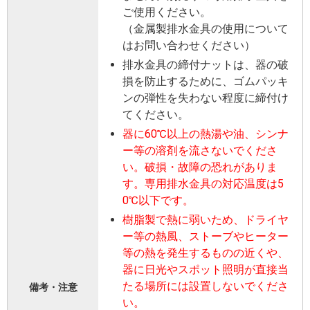
ご使用ください。
（金属製排水金具の使用について
はお問い合わせください）
排水金具の締付ナットは、器の破
損を防止するために、ゴムパッキ
ンの弾性を失わない程度に締付け
てください。
器に60℃以上の熱湯や油、シンナ
ー等の溶剤を流さないでくださ
い。破損・故障の恐れがありま
す。専用排水金具の対応温度は5
0℃以下です。
樹脂製で熱に弱いため、ドライヤ
ー等の熱風、ストーブやヒーター
等の熱を発生するものの近くや、
器に日光やスポット照明が直接当
たる場所には設置しないでくださ
備考・注意
い。