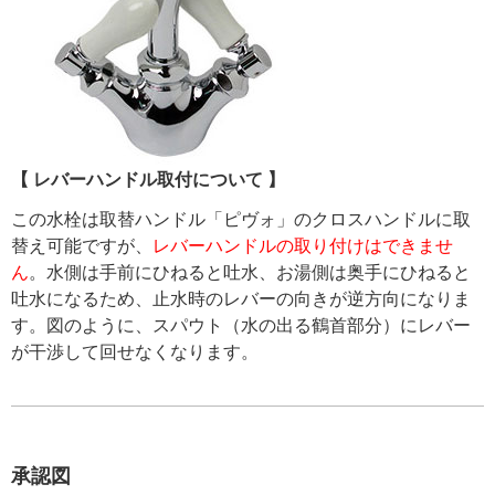
【 レバーハンドル取付について 】
この水栓は取替ハンドル「ピヴォ」のクロスハンドルに取
替え可能ですが、
レバーハンドルの取り付けはできませ
ん
。水側は手前にひねると吐水、お湯側は奥手にひねると
吐水になるため、止水時のレバーの向きが逆方向になりま
す。図のように、スパウト（水の出る鶴首部分）にレバー
が干渉して回せなくなります。
承認図