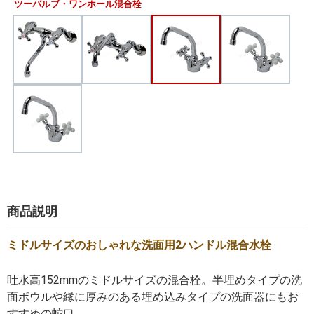
ツーバルブ・ワンホール混合栓
商品説明
ミドルサイズのおしゃれな洗面用2ハンドル混合水栓
吐水高152mmのミドルサイズの混合栓。半埋めタイプの洗
面ボウルや縁に厚みのある埋め込みタイプの洗面器にもお
すすめの蛇口。