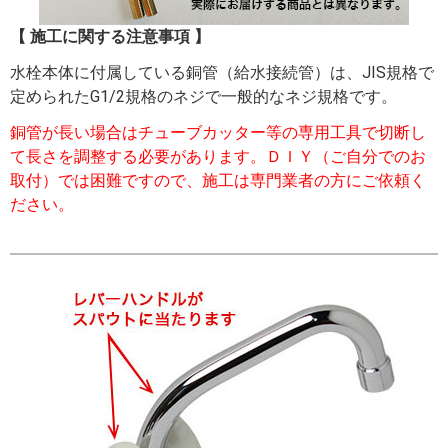
【 施工に関する注意事項 】
水栓本体に付属している銅管（給水接続管）は、JIS規格で
定められたG1/2規格のネジで一般的なネジ規格です。
銅管が長い場合はチューブカッター等の専用工具で切断し
て長さを調整する必要があります。ＤＩＹ（ご自分でのお
取付）では困難ですので、施工は専門業者の方にご依頼く
ださい。