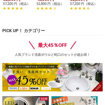
57,200
円
（税込）
52,800
円
（税込）
57,200
円
（税込）
PICK UP！ カテゴリー
最大45％OFF
人気ブランド洗面ボウルと蛇口のセットが超お得！