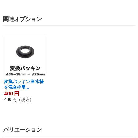
関連オプション
変換パッキン 単水栓
を混合栓用...
400
円
440
円
（税込）
バリエーション