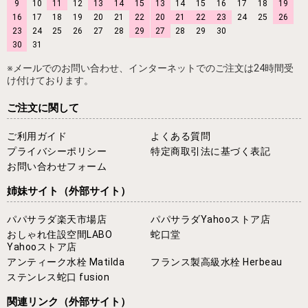
9
10
11
12
13
14
15
13
14
15
16
17
18
19
16
17
18
19
20
21
22
20
21
22
23
24
25
26
23
24
25
26
27
28
29
27
28
29
30
30
31
※メールでのお問い合わせ、インターネットでのご注文は24時間受
け付けております。
ご注文に関して
ご利用ガイド
よくある質問
プライバシーポリシー
特定商取引法に基づく表記
お問い合わせフォーム
姉妹サイト
（外部サイト）
パパサラダ楽天市場店
パパサラダYahooストア店
おしゃれ住設空間LABO
蛇口堂
Yahooストア店
アンティーク水栓 Matilda
フランス製高級水栓 Herbeau
ステンレス蛇口 fusion
関連リンク
（外部サイト）