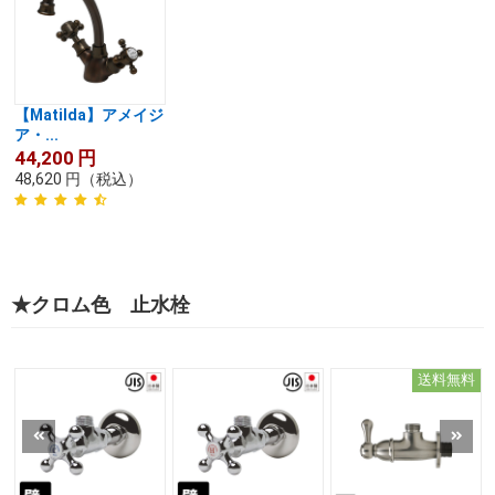
【Matilda】アメイジ
ア・...
44,200
円
48,620
円
（税込）
★クロム色 止水栓
送料無料