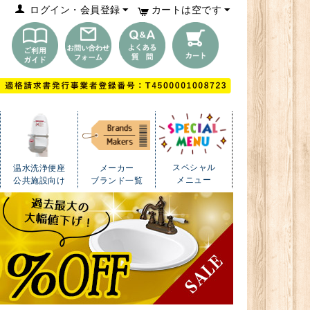
ログイン・会員登録
カートは空です
スペシャル
温水洗浄便座
メーカー
メニュー
公共施設向け
ブランド一覧