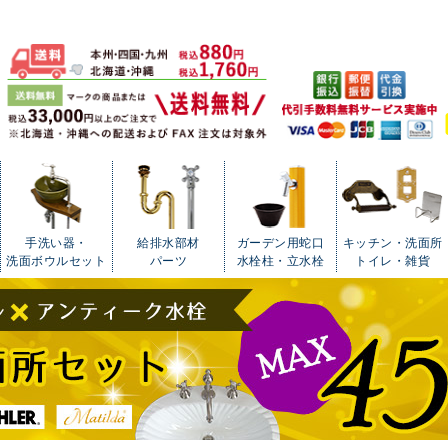
手洗い器・
給排水部材
ガーデン用蛇口
キッチン・洗面所
洗面ボウルセット
パーツ
水栓柱・立水栓
トイレ・雑貨