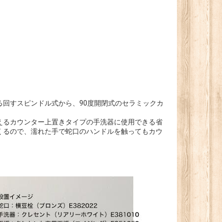
回すスピンドル式から、90度開閉式のセラミックカ
えるカウンター上置きタイプの手洗器に使用できる省
くるので、濡れた手で蛇口のハンドルを触ってもカウ