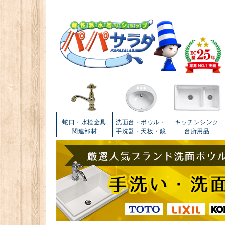
蛇口・水栓金具
洗面台・ボウル・
キッチンシンク
関連部材
手洗器・天板・鏡
台所用品