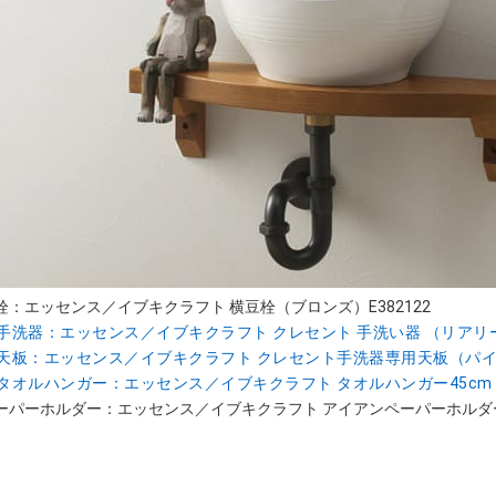
栓：エッセンス／イブキクラフト 横豆栓（ブロンズ）E382122
手洗器：エッセンス／イブキクラフト クレセント 手洗い器 （リアリーホ
天板：エッセンス／イブキクラフト クレセント手洗器専用天板（パイン・
タオルハンガー：エッセンス／イブキクラフト タオルハンガー45cm（ブラ
ーパーホルダー：エッセンス／イブキクラフト アイアンペーパーホルダーA 