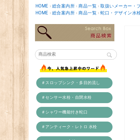
HOME
›
総合案内所
›
商品一覧
›
取扱いメーカー・
HOME
›
総合案内所
›
商品一覧
›
蛇口・デザイン水
＃スロップシンク・多目的流し
＃センサー水栓・自閉水栓
＃シャワー機能付き蛇口
＃アンティーク・レトロ 水栓