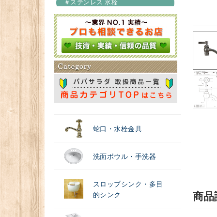
＃ステンレス 水栓
＃浄水器
蛇口・水栓金具
洗面ボウル・手洗器
スロップシンク・多目
商品
的シンク