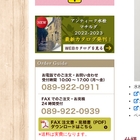
水
ペ
※送料は実費になります。