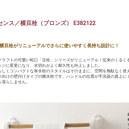
ンス／横豆栓（ブロンズ） E382122
横豆栓がリニューアルでさらに使いやすく長持ち設計に！
クラフトの可愛い蛇口「豆栓」シリーズがリニューアル！従来のくるくる
ッジに変更になり、水切れがよく耐久性も向上しました。
らしくコンパクトな単水栓のスタイルはそのままに、空間を無駄なく使
ス向けの壁付けタイプの横水栓です。ハンドルの位置が手洗器の真上に
を濡らしません。