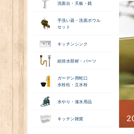
洗面台・天板・鏡
手洗い器・洗面ボウル
セット
キッチンシンク
給排水部材・パーツ
ガーデン用蛇口
水栓柱・立水栓
水やり・潅水用品
キッチン雑貨