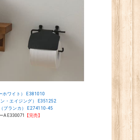
ワイト） E381010
エイジング） E351252
ンカ） E274110-45
E330071
【完売】