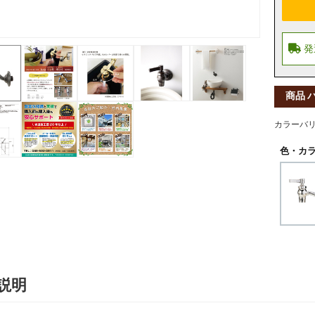
商品 
カラーバ
色・カラ
説明