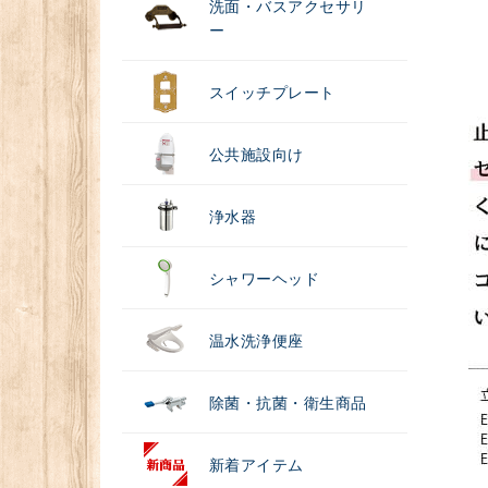
洗面・バスアクセサリ
ー
スイッチプレート
公共施設向け
浄水器
シャワーヘッド
温水洗浄便座
除菌・抗菌・衛生商品
新着アイテム