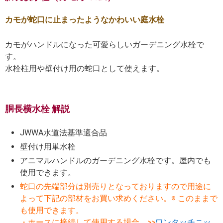
カモが蛇口に止まったようなかわいい庭水栓
カモがハンドルになった可愛らしいガーデニング水栓で
す。
水栓柱用や壁付け用の蛇口として使えます。
胴長横水栓 解説
JWWA水道法基準適合品
壁付け用単水栓
アニマルハンドルのガーデニング水栓です。屋内でも
使用できます。
蛇口の先端部分は別売りとなっておりますので用途に
よって下記の部材をお買い求めください。※ このままで
も使用できます。
・ホースに接続して使用する場合 >>
ワンタッチニッ