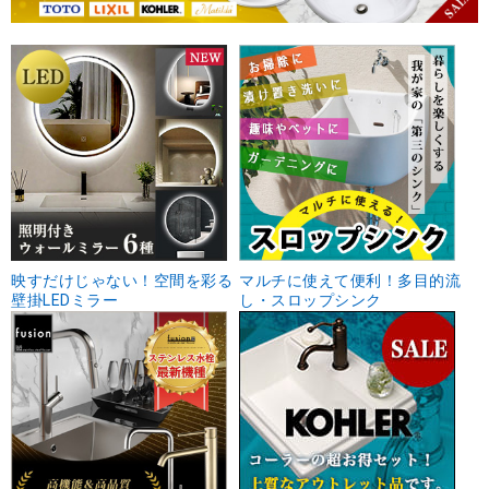
映すだけじゃない！空間を彩る
マルチに使えて便利！多目的流
壁掛LEDミラー
し・スロップシンク