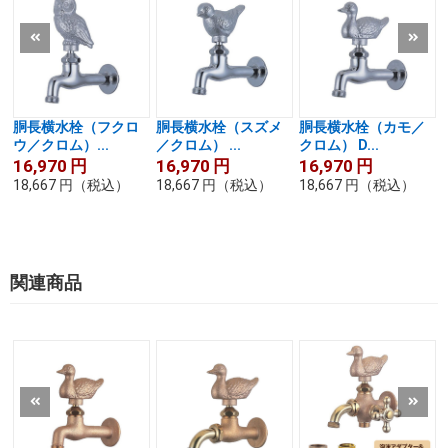
胴長横水栓（フクロ
胴長横水栓（スズメ
胴長横水栓（カモ／
ウ／クロム）...
／クロム） ...
クロム） D...
16,970
円
16,970
円
16,970
円
18,667
円
（税込）
18,667
円
（税込）
18,667
円
（税込）
関連商品