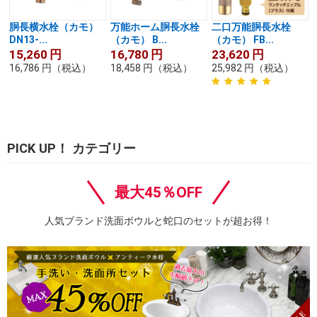
胴長横水栓（カモ）
万能ホーム胴長水栓
二口万能胴長水栓
DN13-...
（カモ） B...
（カモ） FB...
15,260
円
16,780
円
23,620
円
16,786
円
（税込）
18,458
円
（税込）
25,982
円
（税込）
PICK UP！ カテゴリー
最大45％OFF
人気ブランド洗面ボウルと蛇口のセットが超お得！