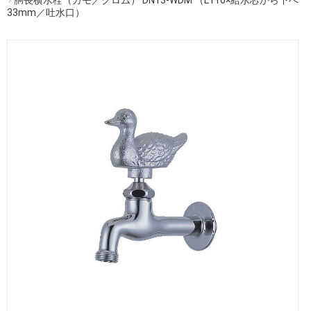
33mm／吐水口）