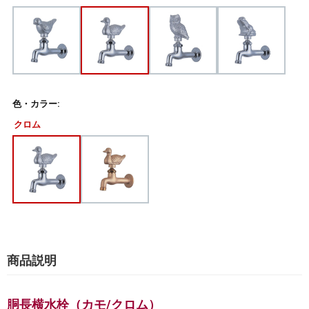
色・カラー:
クロム
商品説明
胴長横水栓（カモ/クロム）