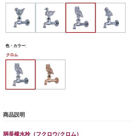
色・カラー:
クロム
商品説明
胴長横水栓（フクロウ/クロム）