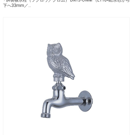
下へ33mm／...