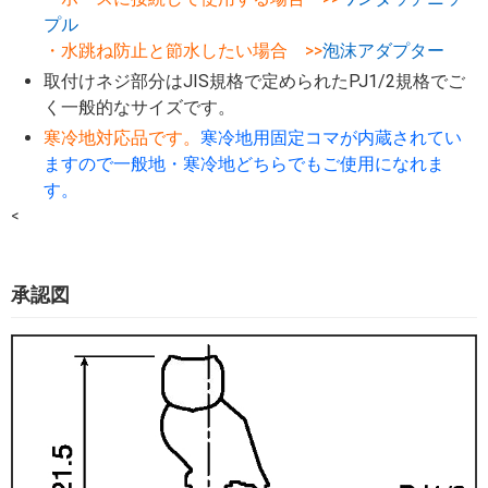
プル
・水跳ね防止と節水したい場合 >>
泡沫アダプター
取付けネジ部分はJIS規格で定められたPJ1/2規格でご
く一般的なサイズです。
寒冷地対応品です。
寒冷地用固定コマが内蔵されてい
ますので一般地・寒冷地どちらでもご使用になれま
す。
<
承認図