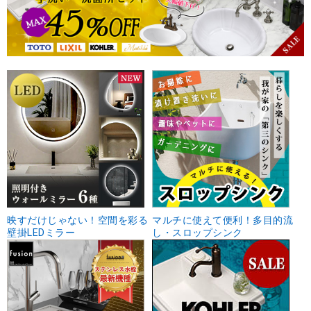
映すだけじゃない！空間を彩る
マルチに使えて便利！多目的流
壁掛LEDミラー
し・スロップシンク