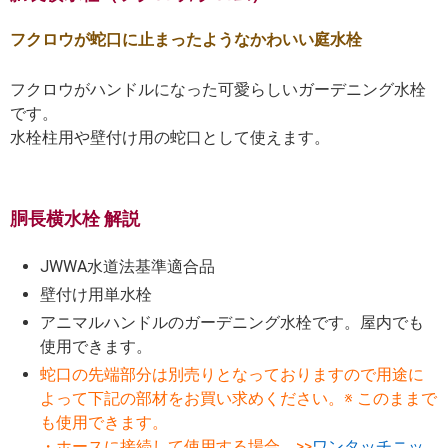
フクロウが蛇口に止まったようなかわいい庭水栓
フクロウがハンドルになった可愛らしいガーデニング水栓
です。
水栓柱用や壁付け用の蛇口として使えます。
胴長横水栓 解説
JWWA水道法基準適合品
壁付け用単水栓
アニマルハンドルのガーデニング水栓です。屋内でも
使用できます。
蛇口の先端部分は別売りとなっておりますので用途に
よって下記の部材をお買い求めください。※ このままで
も使用できます。
・ホースに接続して使用する場合 >>
ワンタッチニッ