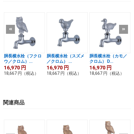
胴長横水栓（フクロ
胴長横水栓（スズメ
胴長横水栓（カモ／
ウ／クロム）...
／クロム） ...
クロム） D...
16,970
円
16,970
円
16,970
円
18,667
円
（税込）
18,667
円
（税込）
18,667
円
（税込）
関連商品