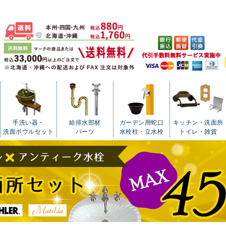
手洗い器・
給排水部材
ガーデン用蛇口
キッチン・洗面所
洗面ボウルセット
パーツ
水栓柱・立水栓
トイレ・雑貨