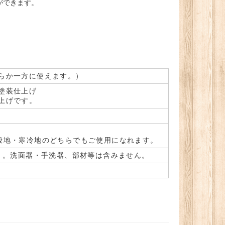
ができます。
らか一方に使えます。）
塗装仕上げ
上げです。
般地・寒冷地のどちらでもご使用になれます。
）。洗面器・手洗器、部材等は含みません。