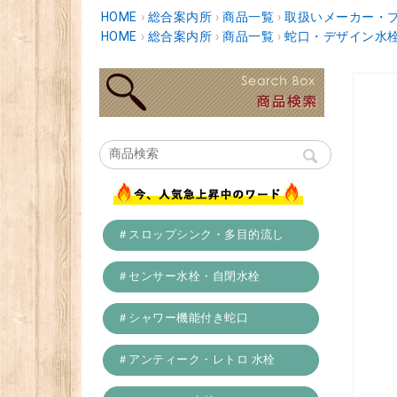
HOME
›
総合案内所
›
商品一覧
›
取扱いメーカー・
HOME
›
総合案内所
›
商品一覧
›
蛇口・デザイン水
＃スロップシンク・多目的流し
＃センサー水栓・自閉水栓
＃シャワー機能付き蛇口
＃アンティーク・レトロ 水栓