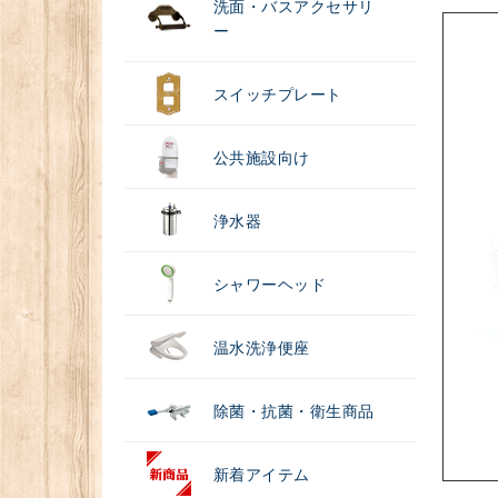
洗面・バスアクセサリ
ー
スイッチプレート
公共施設向け
浄水器
シャワーヘッド
温水洗浄便座
除菌・抗菌・衛生商品
新着アイテム