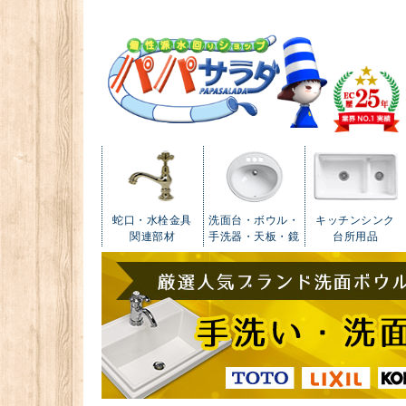
蛇口・水栓金具
洗面台・ボウル・
キッチンシンク
関連部材
手洗器・天板・鏡
台所用品