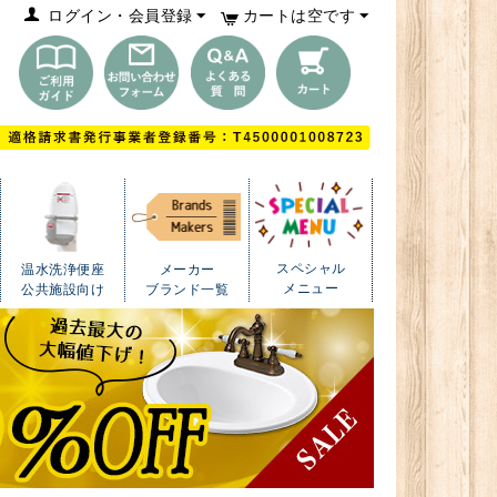
ログイン・会員登録
カートは空です
スペシャル
温水洗浄便座
メーカー
メニュー
公共施設向け
ブランド一覧