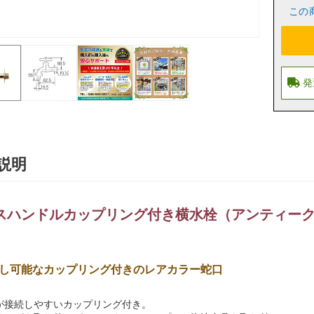
この
説明
スハンドルカップリング付き横水栓（アンティー
し可能なカップリング付きのレアカラー蛇口
が接続しやすいカップリング付き。