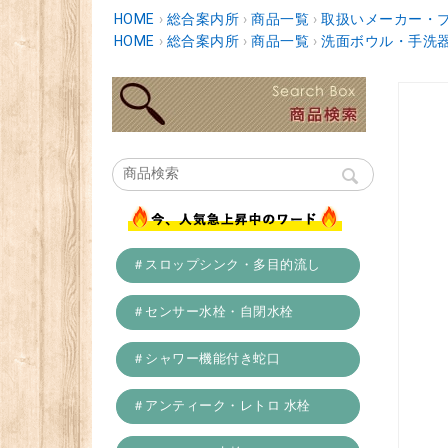
HOME
›
総合案内所
›
商品一覧
›
取扱いメーカー・
HOME
›
総合案内所
›
商品一覧
›
洗面ボウル・手洗
＃スロップシンク・多目的流し
＃センサー水栓・自閉水栓
＃シャワー機能付き蛇口
＃アンティーク・レトロ 水栓