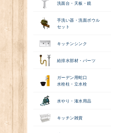
洗面台・天板・鏡
手洗い器・洗面ボウル
セット
キッチンシンク
給排水部材・パーツ
ガーデン用蛇口
水栓柱・立水栓
水やり・潅水用品
キッチン雑貨