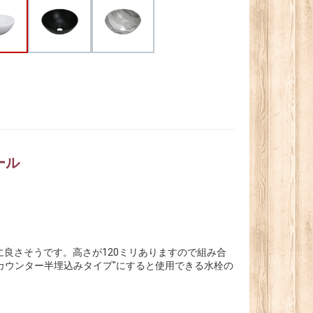
ール
良さそうです。高さが120ミリありますので組み合
カウンター半埋込みタイプ"にすると使用できる水栓の