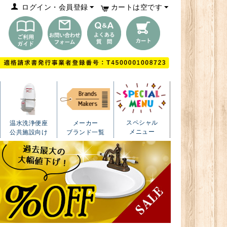
ログイン・会員登録
カートは空です
スペシャル
温水洗浄便座
メーカー
メニュー
公共施設向け
ブランド一覧