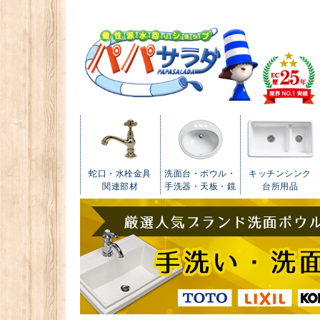
蛇口・水栓金具
洗面台・ボウル・
キッチンシンク
関連部材
手洗器・天板・鏡
台所用品