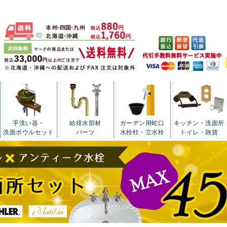
手洗い器・
給排水部材
ガーデン用蛇口
キッチン・洗面所
洗面ボウルセット
パーツ
水栓柱・立水栓
トイレ・雑貨