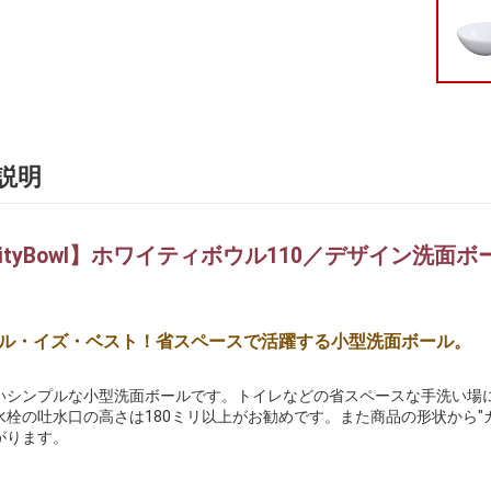
説明
ityBowl】ホワイティボウル110／デザイン洗面ボ
ル・イズ・ベスト！省スペースで活躍する小型洗面ボール。
いシンプルな小型洗面ボールです。トイレなどの省スペースな手洗い場に
水栓の吐水口の高さは180ミリ以上がお勧めです。また商品の形状から"
がります。