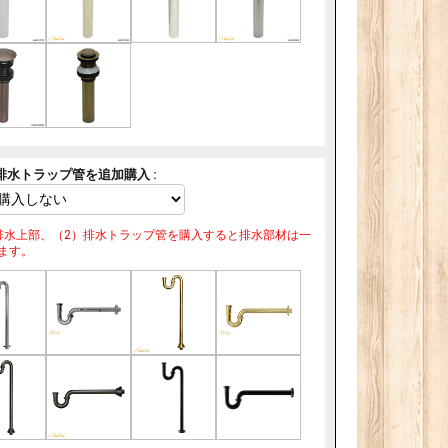
排水トラップ管を追加購入 :
排水上部、（2）排水トラップ管を購入すると排水部材は一
ます。