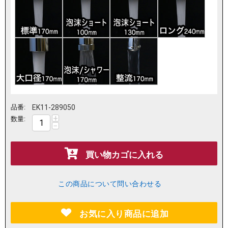
品番:
EK11-289050
+
数量:
−
買い物カゴに入れる
この商品について問い合わせる
お気に入り商品に追加