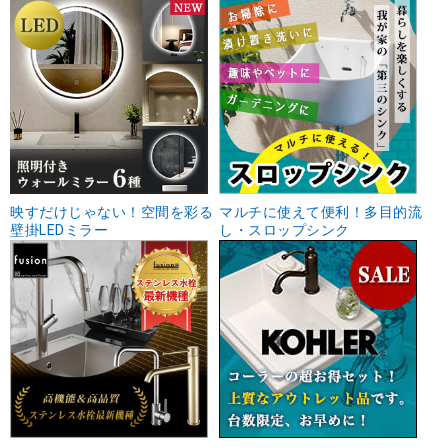
映すだけじゃない！空間を彩る
マルチに使えて便利！多目的流
壁掛LEDミラー
し・スロップシンク