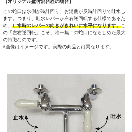
【オリジナル壁付混合栓の場合】
この蛇口は水側が時計回り、お湯側が反時計回りで吐水し
ます。つまり、吐水レバーが左右逆回転する仕様であるた
め、
止水時のレバーの向きがきれいに水平になります。
こ
の「左右逆回転」こそ、唯一無二の蛇口にならしめた最大
の特徴なのです。
※画像はイメージです。実際の商品とは異なります。