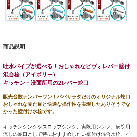
商品説明
吐水パイプが選べる！おしゃれなピヴォレバー壁付
混合栓（アイボリー）
キッチン・洗面所用の2レバー蛇口
販売台数ナンバーワン！パパサラダだけのオリジナル蛇口
おしゃれな見た目と快適な操作性を実現したありそうでな
かった壁付け水栓です。
キッチンシンクやスロップシンク、実験用シンク、病院用
流しの蛇口として特におすすめしたい壁付け混合水栓。イ