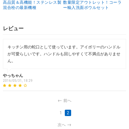
高品質＆高機能！ステンレス製
数量限定アウトレット！コーラ
混合栓の最新機種
ー輸入洗面ボウルセット
レビュー
キッチン用の蛇口として使っています。アイボリーのハンドル
が可愛らしいです。ハンドルも回しやすくて不満点がありませ
ん。
やっちゃん
2016/05/31, 18:29
前へ
1
2
次へ