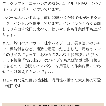
ブキクラフト／エッセンスの取替ハンドル「PIVOT（ピヴ
ォ）」アイボリーがついています。
レバー式のハンドルは手前に90度ひくだけで水が出るクォ
ーターハンドルを採用しています。ハンドルをくるくる回
して水を出す蛇口に比べて、使いやすさも作業効率も上が
ります。
また、蛇口のスパウト（吐水パイプ）は、長さ違いやシャ
ワー機能付きなど、複数ご用意いたしました。用途やシン
クのサイズによって、お好みのスパウトお選びください。
ナット規格「W26山20」のパイプであれば簡単に取り換え
できるので、別売りのスパウトを用意して作業内容に合わ
せて付け替えてもいいですね。
おしゃれな見た目と機能性、汎用性を備えた大人気の可愛
い蛇口です。