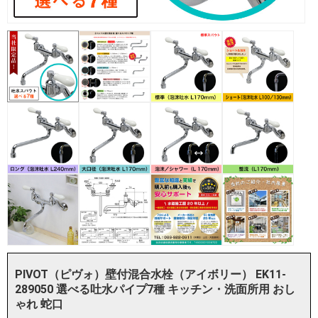
PIVOT（ピヴォ）壁付混合水栓（アイボリー） EK11-
289050 選べる吐水パイプ7種 キッチン・洗面所用 おし
ゃれ 蛇口