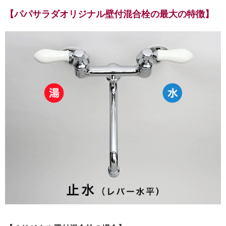
【パパサラダオリジナル壁付混合栓の最大の特徴】