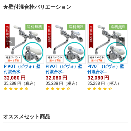
★壁付混合栓バリエーション
送料無料
送料無料
送料無料
PIVOT（ピヴォ）壁
PIVOT（ピヴォ）壁
PIVOT（ピヴォ）壁
付混合水...
付混合水...
付混合水...
32,080
円
32,080
円
32,080
円
35,288
円
（税込）
35,288
円
（税込）
35,288
円
（税込）
オススメセット商品