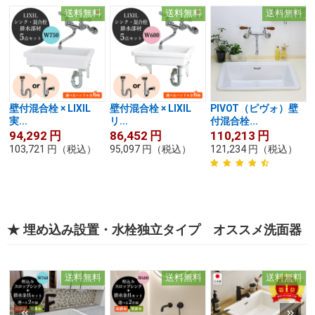
送料無料
送料無料
送料無料
壁付混合栓 × LIXIL
壁付混合栓 × LIXIL
PIVOT（ピヴォ）壁
実...
リ...
付混合栓...
94,292
円
86,452
円
110,213
円
103,721
円
（税込）
95,097
円
（税込）
121,234
円
（税込）
★ 埋め込み設置・水栓独立タイプ オススメ洗面器
送料無料
送料無料
送料無料