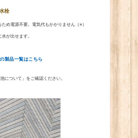
水栓
るため電源不要。電気代もかかりません（※）
に水が出せます。
の製品一覧はこちら
電池について」をご確認ください。