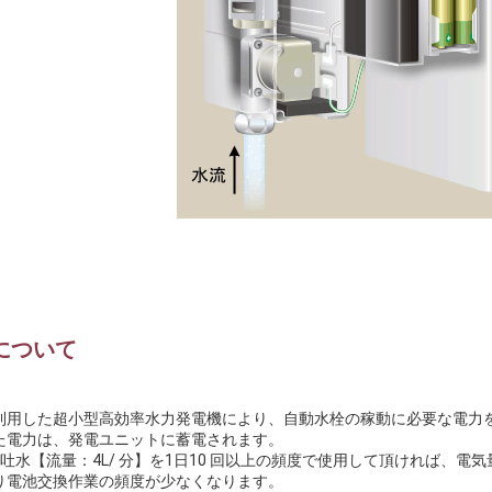
について
利用した超小型高効率水力発電機により、自動水栓の稼動に必要な電力
た電力は、発電ユニットに蓄電されます。
の吐水【流量：4L/ 分】を1日10 回以上の頻度で使用して頂ければ、
り電池交換作業の頻度が少なくなります。