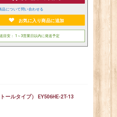
商品について問い合わせる
お気に入り商品に追加
ルタイプ） EY506HE-2T-13