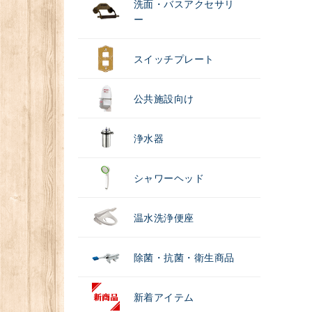
洗面・バスアクセサリ
ー
スイッチプレート
公共施設向け
浄水器
シャワーヘッド
温水洗浄便座
除菌・抗菌・衛生商品
新着アイテム