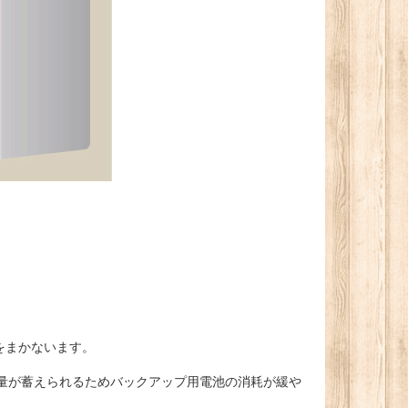
をまかないます。
電気量が蓄えられるためバックアップ用電池の消耗が緩や