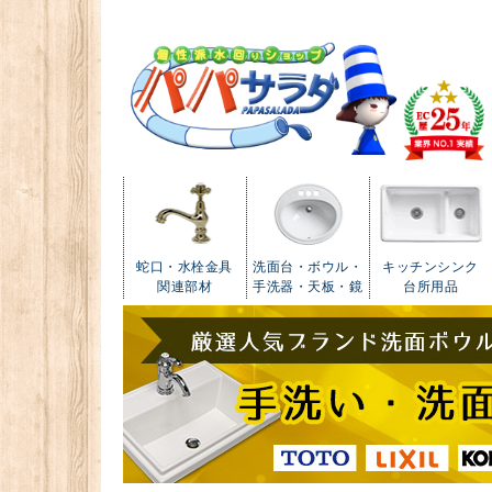
蛇口・水栓金具
洗面台・ボウル・
キッチンシンク
関連部材
手洗器・天板・鏡
台所用品