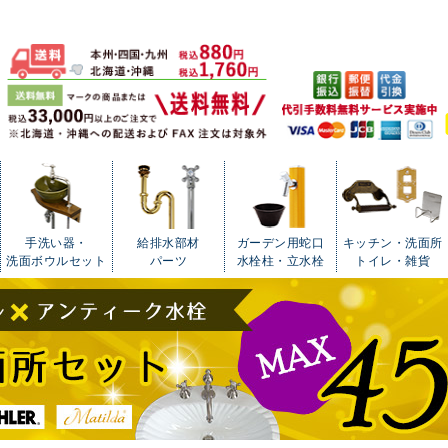
手洗い器・
給排水部材
ガーデン用蛇口
キッチン・洗面所
洗面ボウルセット
パーツ
水栓柱・立水栓
トイレ・雑貨