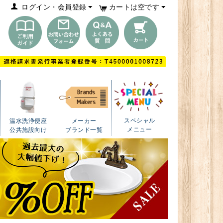
ログイン・会員登録
カートは空です
スペシャル
温水洗浄便座
メーカー
メニュー
公共施設向け
ブランド一覧