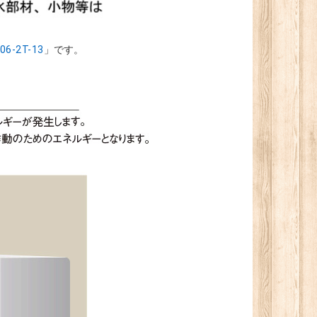
06-2T-13
」です。