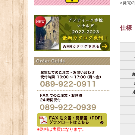
※発電
仕様
※送料は実費になります。