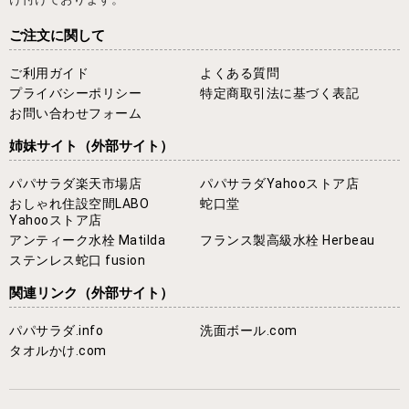
ご注文に関して
ご利用ガイド
よくある質問
プライバシーポリシー
特定商取引法に基づく表記
お問い合わせフォーム
姉妹サイト
（外部サイト）
パパサラダ楽天市場店
パパサラダYahooストア店
おしゃれ住設空間LABO
蛇口堂
Yahooストア店
アンティーク水栓 Matilda
フランス製高級水栓 Herbeau
ステンレス蛇口 fusion
関連リンク
（外部サイト）
パパサラダ.info
洗面ボール.com
タオルかけ.com