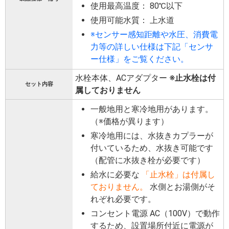
使用最高温度： 80℃以下
使用可能水質： 上水道
※センサー感知距離や水圧、消費電
力等の詳しい仕様は下記「センサ
ー仕様」をご覧ください。
水栓本体、ACアダプター
※止水栓は付
セット内容
属しておりません
一般地用と寒冷地用があります。
（※価格が異ります）
寒冷地用には、水抜きカプラーが
付いているため、水抜き可能です
（配管に水抜き栓が必要です）
給水に必要な
「止水栓」は付属し
ておりません。
水側とお湯側がそ
れぞれ必要です。
コンセント電源 AC（100V）で動作
するため、設置場所付近に電源が