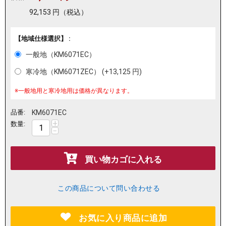
92,153
円
（税込）
【地域仕様選択】 :
一般地（KM6071EC）
寒冷地（KM6071ZEC） (+
13,125
円
)
※一般地用と寒冷地用は価格が異なります。
品番:
KM6071EC
+
数量:
−
買い物カゴに入れる
この商品について問い合わせる
お気に入り商品に追加