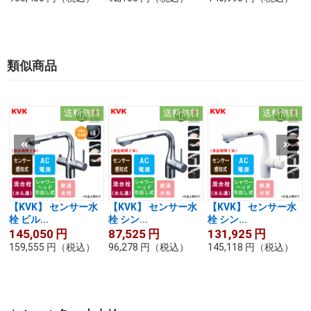
類似商品
送料無料
送料無料
送料無料
【KVK】 センサー水
【KVK】 センサー水
【KVK】 センサー水
栓 ビル...
栓 シン...
栓 シン...
145,050
円
87,525
円
131,925
円
159,555
円
（税込）
96,278
円
（税込）
145,118
円
（税込）