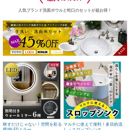
人気ブランド洗面ボウルと蛇口のセットが超お得！
映すだけじゃない！空間を彩る
マルチに使えて便利！多目的流
壁掛LEDミラー
し・スロップシンク