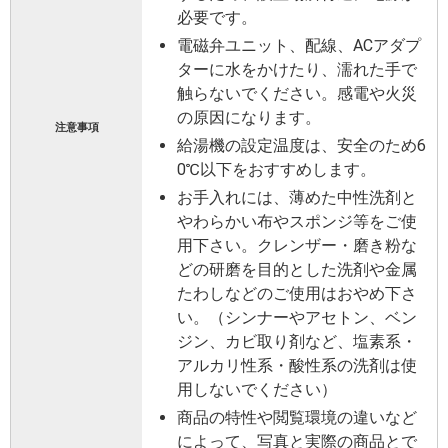
必要です。
電磁弁ユニット、配線、ACアダプ
ターに水をかけたり、濡れた手で
触らないでください。感電や火災
の原因になります。
注意事項
給湯機の設定温度は、安全のため6
0℃以下をおすすめします。
お手入れには、薄めた中性洗剤と
やわらかい布やスポンジ等をご使
用下さい。クレンザー・磨き粉な
どの研磨を目的とした洗剤や金属
たわしなどのご使用はおやめ下さ
い。（シンナーやアセトン、ベン
ジン、カビ取り剤など、塩素系・
アルカリ性系・酸性系の洗剤は使
用しないでください）
商品の特性や閲覧環境の違いなど
によって、写真と実際の商品とで