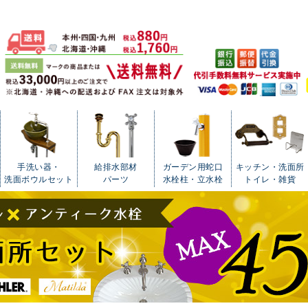
手洗い器・
給排水部材
ガーデン用蛇口
キッチン・洗面所
洗面ボウルセット
パーツ
水栓柱・立水栓
トイレ・雑貨