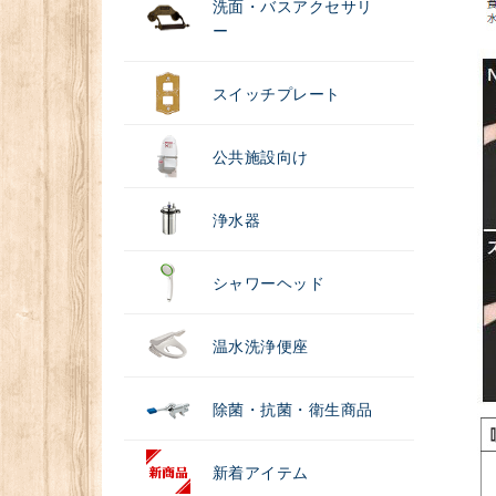
洗面・バスアクセサリ
ー
スイッチプレート
公共施設向け
浄水器
シャワーヘッド
温水洗浄便座
除菌・抗菌・衛生商品
新着アイテム