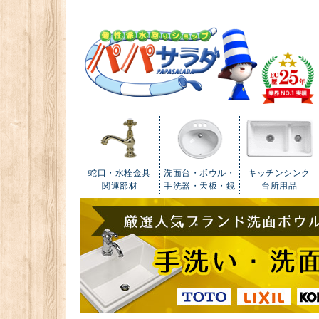
蛇口・水栓金具
洗面台・ボウル・
キッチンシンク
関連部材
手洗器・天板・鏡
台所用品