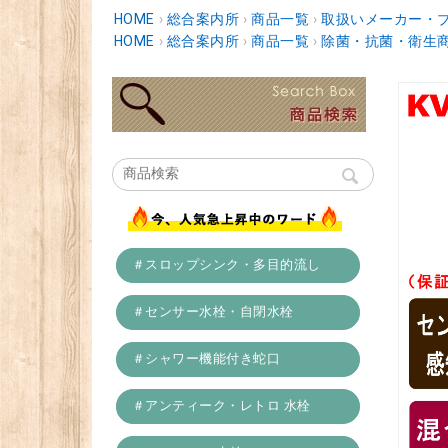
HOME
›
総合案内所
›
商品一覧
›
取扱いメーカー・
HOME
›
総合案内所
›
商品一覧
›
除菌・抗菌・衛生
＃スロップシンク・多目的流し
＃センサー水栓・自閉水栓
＃シャワー機能付き蛇口
＃アンティーク・レトロ 水栓