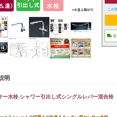
この
説明
サー水栓 シャワー引出し式シングルレバー混合栓