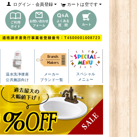
ログイン・会員登録
カートは空です
スペシャル
温水洗浄便座
メーカー
メニュー
公共施設向け
ブランド一覧