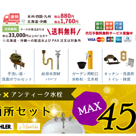
手洗い器・
給排水部材
ガーデン用蛇口
キッチン・洗面所
洗面ボウルセット
パーツ
水栓柱・立水栓
トイレ・雑貨