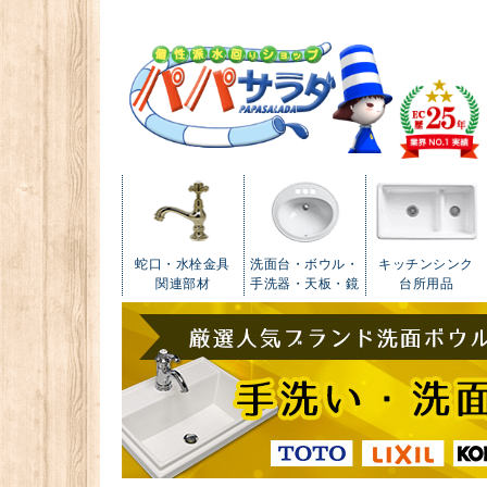
蛇口・水栓金具
洗面台・ボウル・
キッチンシンク
関連部材
手洗器・天板・鏡
台所用品