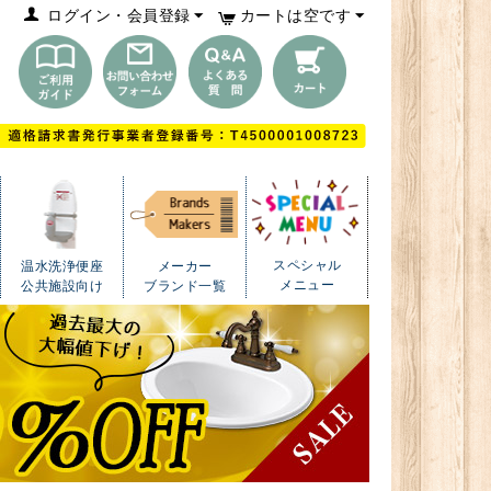
ログイン・会員登録
カートは空です
スペシャル
温水洗浄便座
メーカー
メニュー
公共施設向け
ブランド一覧