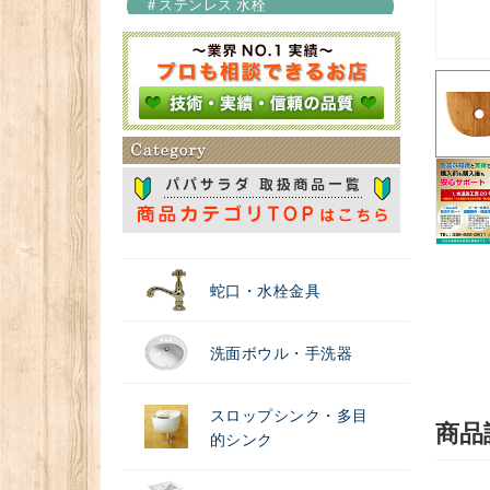
＃ステンレス 水栓
＃浄水器
蛇口・水栓金具
洗面ボウル・手洗器
スロップシンク・多目
商品
的シンク