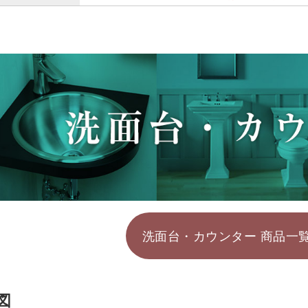
洗面台・カウンター 商品一
図