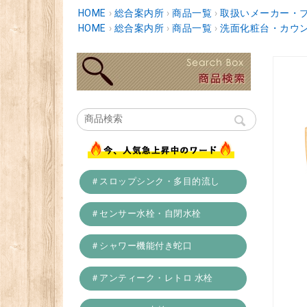
HOME
›
総合案内所
›
商品一覧
›
取扱いメーカー・
HOME
›
総合案内所
›
商品一覧
›
洗面化粧台・カウ
＃スロップシンク・多目的流し
＃センサー水栓・自閉水栓
＃シャワー機能付き蛇口
＃アンティーク・レトロ 水栓