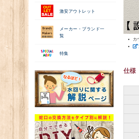
激安アウトレット
メーカー・ブランド一
覧
カ
特集
仕様