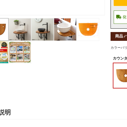
商品 
カラーバ
カウンタ
説明