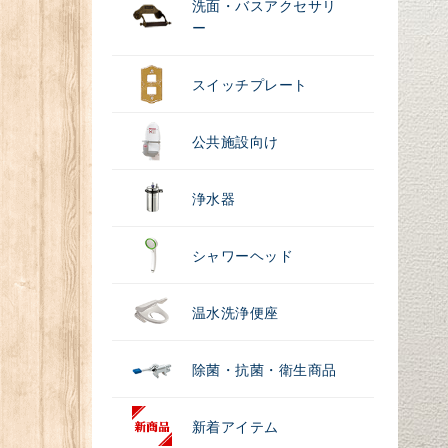
洗面・バスアクセサリ
ー
スイッチプレート
公共施設向け
浄水器
シャワーヘッド
温水洗浄便座
除菌・抗菌・衛生商品
新着アイテム